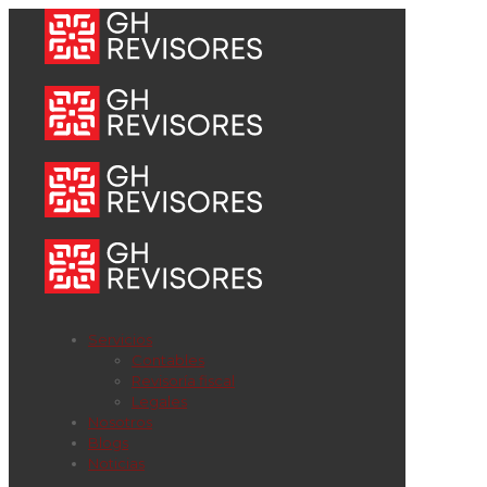
Servicios
Contables
Revisoría fiscal
Legales
Nosotros
Blogs
Noticias