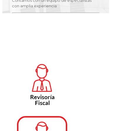
Contamos con un equipo de especialistas
con amplia experiencia