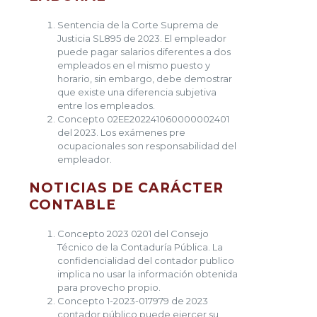
Sentencia de la Corte Suprema de
Justicia SL895 de 2023. El empleador
puede pagar salarios diferentes a dos
empleados en el mismo puesto y
horario, sin embargo, debe demostrar
que existe una diferencia subjetiva
entre los empleados.
Concepto 02EE202241060000002401
del 2023. Los exámenes pre
ocupacionales son responsabilidad del
empleador.
NOTICIAS DE CARÁCTER
CONTABLE
Concepto 2023 0201 del Consejo
Técnico de la Contaduría Pública. La
confidencialidad del contador publico
implica no usar la información obtenida
para provecho propio.
Concepto 1-2023-017979 de 2023
contador público puede ejercer su