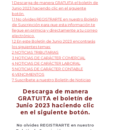
1
Descarga de manera GRATUITA el boletín de
Junio 2023 haciendo clic en el siguiente
botón.
1.1
No olvides REGISTRARTE en nuestro Boletín
de Suscripción para que esta información te
llegue en primicia y directamente a tu correo
electrónico.
1.2
En este Boletín de Junio 2023 encontrarás
los siguientes temas:
2
NOTICIAS TRIBUTARIAS
3
NOTICIAS DE CARÁCTER COMERCIAL
4
NOTICIAS DE CARÁCTER LABORAL
5
NOTICIAS DE CARÁCTER CONTABLE
6
VENCIMIENTOS
7
Suscríbete a nuestro Boletín de Noticias
Descarga de manera
GRATUITA el boletín de
Junio 2023 haciendo clic
en el siguiente botón.
No olvides REGISTRARTE en nuestro