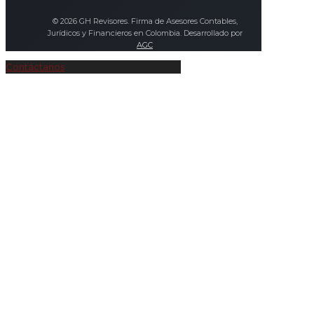
© 2026 GH Revisores. Firma de Asesores Contables,
Jurídicos y Financieros en Colombia. Desarrollado por
AGC
Contáctanos