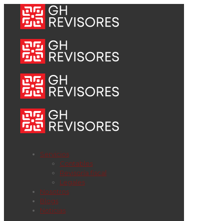
Servicios
Contables
Revisoría fiscal
Legales
Nosotros
Blogs
Noticias