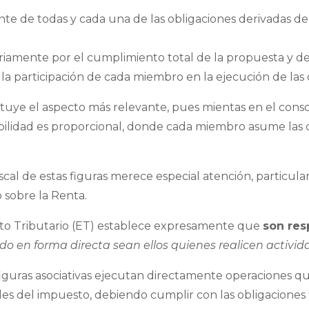
e de todas y cada una de las obligaciones derivadas de
iamente por el cumplimiento total de la propuesta y de
a participación de cada miembro en la ejecución de las 
ituye el aspecto más relevante, pues mientas en el consor
nsabilidad es proporcional, donde cada miembro asume las
fiscal de estas figuras merece especial atención, particu
 sobre la Renta.
uto Tributario (ET) establece expresamente que
son res
do en forma directa sean ellos quienes realicen activi
 figuras asociativas ejecutan directamente operaciones 
es del impuesto, debiendo cumplir con las obligaciones 