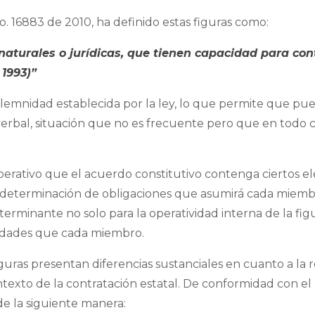
. 16883 de 2010, ha definido estas figuras como:
aturales o jurídicas, que tienen capacidad para con
 1993)”
solemnidad establecida por la ley, lo que permite que p
rbal, situación que no es frecuente pero que en todo 
mperativo que el acuerdo constitutivo contenga ciertos 
la determinación de obligaciones que asumirá cada miemb
erminante no solo para la operatividad interna de la figur
lidades que cada miembro.
iguras presentan diferencias sustanciales en cuanto a la 
texto de la contratación estatal. De conformidad con el 
de la siguiente manera: