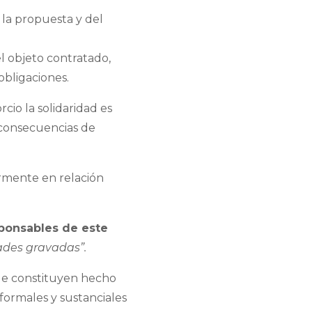
 la propuesta y del
l objeto contratado,
obligaciones.
cio la solidaridad es
 consecuencias de
larmente en relación
ponsables de este
dades gravadas”.
que constituyen hecho
formales y sustanciales