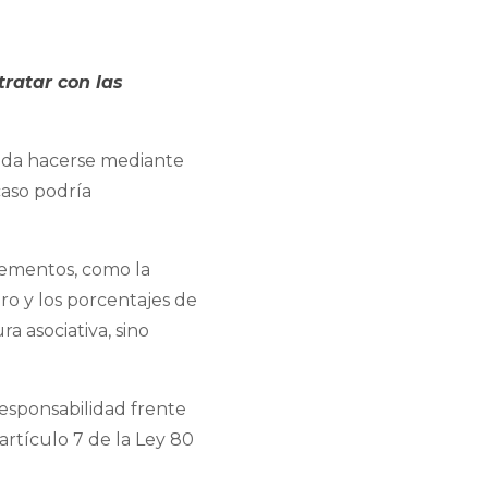
tratar con las
ueda hacerse mediante
caso podría
elementos, como la
ro y los porcentajes de
a asociativa, sino
responsabilidad frente
artículo 7 de la Ley 80