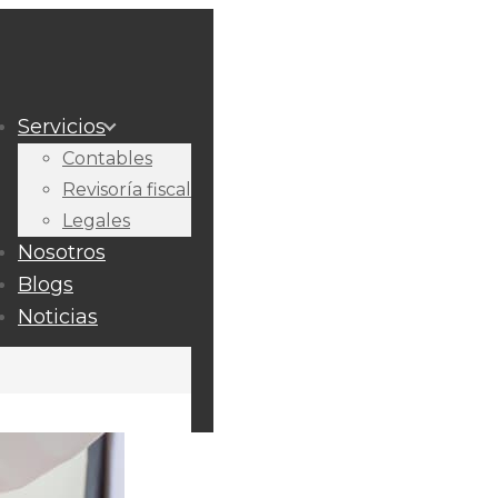
Servicios
Contables
Revisoría fiscal
Legales
Nosotros
Blogs
Noticias