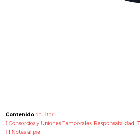
Contenido
ocultar
1
Consorcios y Uniones Temporales: Responsabilidad, T
1.1
Notas al pie