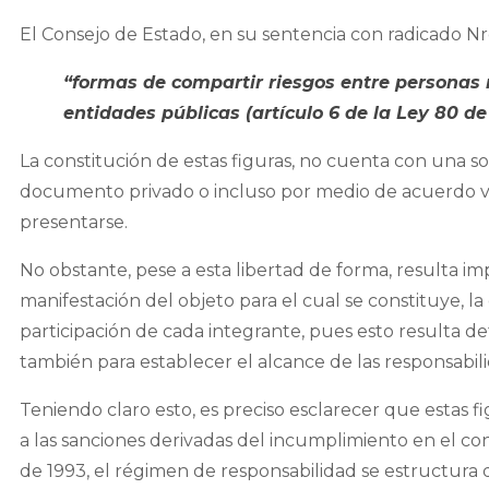
El Consejo de Estado, en su sentencia con radicado Nro
“formas de compartir riesgos entre personas n
entidades públicas (artículo 6 de la Ley 80 de
La constitución de estas figuras, no cuenta con una 
documento privado o incluso por medio de acuerdo ve
presentarse.
No obstante, pese a esta libertad de forma, resulta i
manifestación del objeto para el cual se constituye, 
participación de cada integrante, pues esto resulta det
también para establecer el alcance de las responsabi
Teniendo claro esto, es preciso esclarecer que estas f
a las sanciones derivadas del incumplimiento en el con
de 1993, el régimen de responsabilidad se estructura 