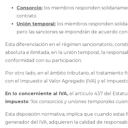
Consorcio:
los miembros responden solidariament
contrato.
Unión temporal:
los miembros responden solidar
pero las sanciones se impondrán de acuerdo con l
Esta diferenciación en el régimen sancionatorio, const
absoluta e ilimitada, en la unión temporal, la respo
conformidad con su participación.
Por otro lado, en el ámbito tributario, el tratamiento 
con el Impuesto al Valor Agregado (IVA) y el Impuesto
En lo concerniente al IVA,
el artículo 437 del Estat
impuesto
“los consorcios y uniones temporales cuan
Esta disposición normativa, implica que cuando estas
generador del IVA, adquieren la calidad de responsabl