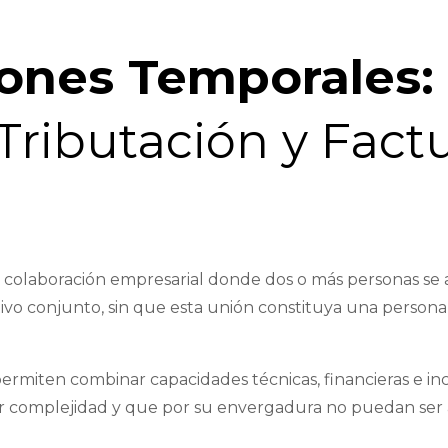
iones Temporales:
Tributación y Fact
de colaboración empresarial donde dos o más personas se 
tivo conjunto, sin que esta unión constituya una persona 
ermiten combinar capacidades técnicas, financieras e inc
r complejidad y que por su envergadura no puedan ser