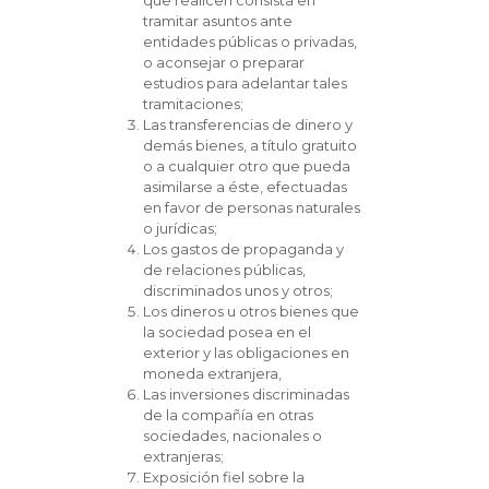
que realicen consista en
tramitar asuntos ante
entidades públicas o privadas,
o aconsejar o preparar
estudios para adelantar tales
tramitaciones;
Las transferencias de dinero y
demás bienes, a título gratuito
o a cualquier otro que pueda
asimilarse a éste, efectuadas
en favor de personas naturales
o jurídicas;
Los gastos de propaganda y
de relaciones públicas,
discriminados unos y otros;
Los dineros u otros bienes que
la sociedad posea en el
exterior y las obligaciones en
moneda extranjera,
Las inversiones discriminadas
de la compañía en otras
sociedades, nacionales o
extranjeras;
Exposición fiel sobre la