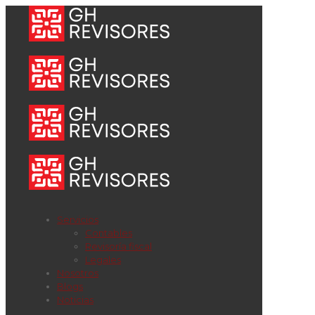
Servicios
Contables
Revisoría fiscal
Legales
Nosotros
Blogs
Noticias