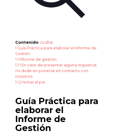
Contenido
ocultar
1
Guía Práctica para elaborar el Informe de
Gestión
1.1
Informe de gestión
1.1.1
En caso de presentar alguna inquietud,
no dude en ponerse en contacto con
nosotros.
1.1.2
Notas al pie
Guía Práctica para
elaborar el
Informe de
Gestión