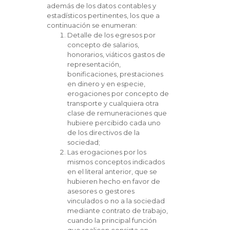
además de los datos contables y
estadísticos pertinentes, los que a
continuación se enumeran:
Detalle de los egresos por
concepto de salarios,
honorarios, viáticos gastos de
representación,
bonificaciones, prestaciones
en dinero y en especie,
erogaciones por concepto de
transporte y cualquiera otra
clase de remuneraciones que
hubiere percibido cada uno
de los directivos de la
sociedad;
Las erogaciones por los
mismos conceptos indicados
en el literal anterior, que se
hubieren hecho en favor de
asesores o gestores
vinculados o no a la sociedad
mediante contrato de trabajo,
cuando la principal función