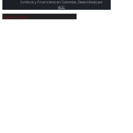
Jurídicos y Financieros en Colombia. Desarrollado por
AGC
Contáctanos