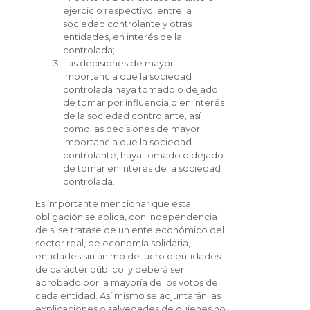
ejercicio respectivo, entre la
sociedad controlante y otras
entidades, en interés de la
controlada;
Las decisiones de mayor
importancia que la sociedad
controlada haya tomado o dejado
de tomar por influencia o en interés
de la sociedad controlante, así
como las decisiones de mayor
importancia que la sociedad
controlante, haya tomado o dejado
de tomar en interés de la sociedad
controlada.
Es importante mencionar que esta
obligación se aplica, con independencia
de si se tratase de un ente económico del
sector real, de economía solidaria,
entidades sin ánimo de lucro o entidades
de carácter público; y deberá ser
aprobado por la mayoría de los votos de
cada entidad. Así mismo se adjuntarán las
explicaciones o salvedades de quienes no