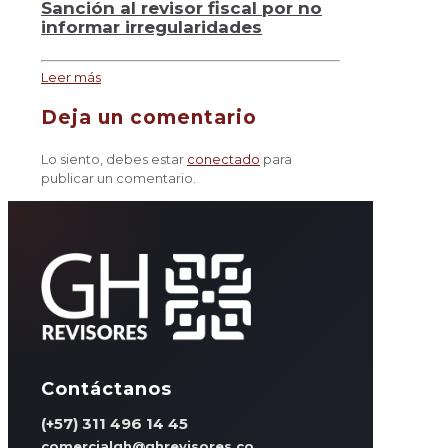
Sanción al revisor fiscal por no
informar irregularidades
Leer más
Deja un comentario
Lo siento, debes estar
conectado
para
publicar un comentario.
Contáctanos
(+57) 311 496 14 45
comercialgh@ghrevisores.co