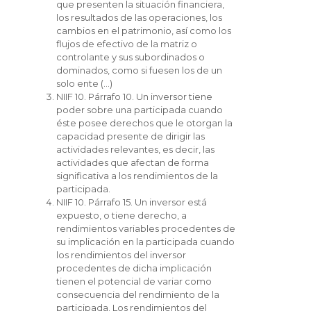
que presenten la situación financiera,
los resultados de las operaciones, los
cambios en el patrimonio, así como los
flujos de efectivo de la matriz o
controlante y sus subordinados o
dominados, como si fuesen los de un
solo ente (…)
NIIF 10. Párrafo 10. Un inversor tiene
poder sobre una participada cuando
éste posee derechos que le otorgan la
capacidad presente de dirigir las
actividades relevantes, es decir, las
actividades que afectan de forma
significativa a los rendimientos de la
participada.
NIIF 10. Párrafo 15. Un inversor está
expuesto, o tiene derecho, a
rendimientos variables procedentes de
su implicación en la participada cuando
los rendimientos del inversor
procedentes de dicha implicación
tienen el potencial de variar como
consecuencia del rendimiento de la
participada. Los rendimientos del