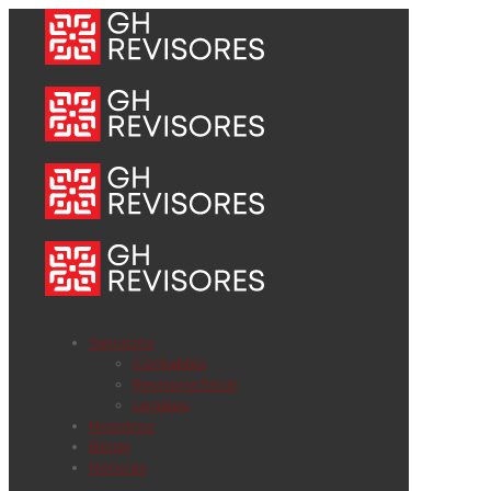
Servicios
Contables
Revisoría fiscal
Legales
Nosotros
Blogs
Noticias