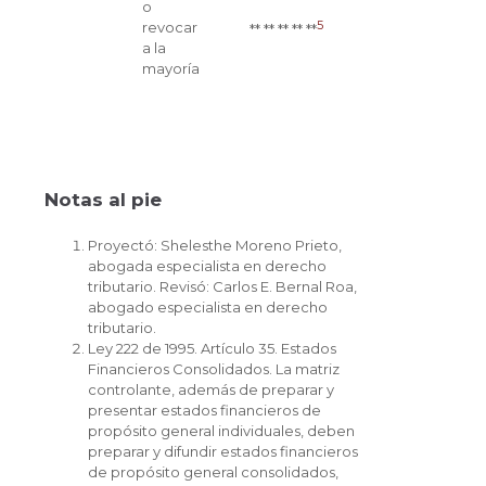
o
5
revocar
** ** ** ** **
a la
mayoría
Notas al pie
Proyectó: Shelesthe Moreno Prieto,
abogada especialista en derecho
tributario. Revisó: Carlos E. Bernal Roa,
abogado especialista en derecho
tributario.
Ley 222 de 1995. Artículo 35. Estados
Financieros Consolidados. La matriz
controlante, además de preparar y
presentar estados financieros de
propósito general individuales, deben
preparar y difundir estados financieros
de propósito general consolidados,