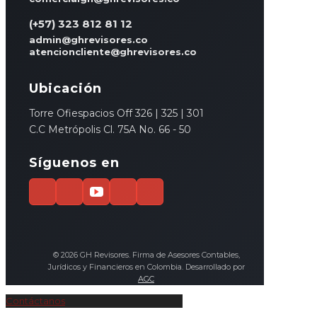
(+57) 323 812 81 12
admin@ghrevisores.co
atencioncliente@ghrevisores.co
Ubicación
Torre Ofiespacios Off 326 | 325 | 301
C.C Metrópolis Cl. 75A No. 66 - 50
Síguenos en
© 2026 GH Revisores. Firma de Asesores Contables,
Jurídicos y Financieros en Colombia. Desarrollado por
AGC
Contáctanos