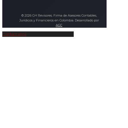
© 2026 GH Revisores. Firma de Asesores Contables,
Jurídicos y Financieros en Colombia. Desarrollado por
AGC
Contáctanos