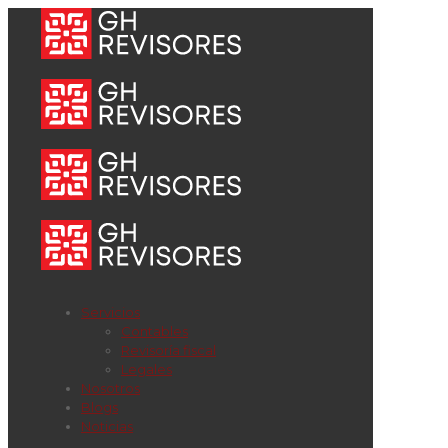
Servicios
Contables
Revisoría fiscal
Legales
Nosotros
Blogs
Noticias