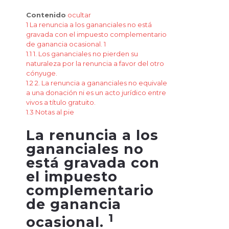
Contenido
ocultar
1
La renuncia a los gananciales no está
gravada con el impuesto complementario
de ganancia ocasional. 1
1.1
1. Los gananciales no pierden su
naturaleza por la renuncia a favor del otro
cónyuge.
1.2
2. La renuncia a gananciales no equivale
a una donación ni es un acto jurídico entre
vivos a título gratuito.
1.3
Notas al pie
La renuncia a los
gananciales no
está gravada con
el impuesto
complementario
de ganancia
1
ocasional.