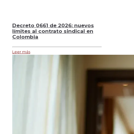
Decreto 0661 de 2026: nuevos
límites al contrato sindical en
Colombia
Leer más