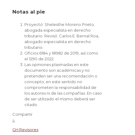
Notas al pie
Proyectó: Shelesthe Moreno Prieto,
abogada especialista en derecho
tributario. Revisó: Carlos E. Bernal Roa,
abogado especialista en derecho
tributario.
Oficios 6184 y 18982 de 2019, así como
el 1290 de 2022
Las opiniones plasmadas en este
documento son académicas y no
pretenden ser una recomendación o
concepto, en este sentido no
comprometen la responsabilidad de
los autores ni de las compañías. En caso
de ser utilizado el mismo deberá ser
citado.
Compartir
4
GH Revisores