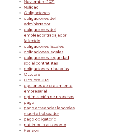
Noviembre 2021
Nulidad
Obligaciones
obligaciones del
administrador
obligaciones del
empleador trabajador
fallecido
obligaciones fiscales
obligaciones legales
obligaciones seguridad
social contratistas
obligaciones tributarias
Octubre
Octubre 2021
opciones de crecimiento
empresarial
optimización de procesos
pago
pago acreencias laborales
muerte trabajador
pago obligatorio
patrimonio autonomo
Pension