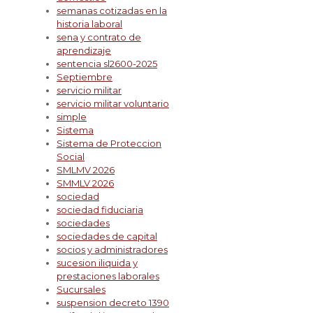
semanas cotizadas en la
historia laboral
sena y contrato de
aprendizaje
sentencia sl2600-2025
Septiembre
servicio militar
servicio militar voluntario
simple
Sistema
Sistema de Proteccion
Social
SMLMV 2026
SMMLV 2026
sociedad
sociedad fiduciaria
sociedades
sociedades de capital
socios y administradores
sucesion iliquida y
prestaciones laborales
Sucursales
suspension decreto 1390