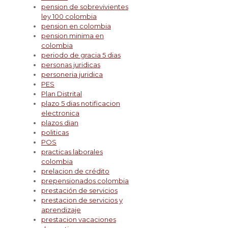
pension de sobrevivientes
ley 100 colombia
pension en colombia
pension minima en
colombia
periodo de gracia 5 dias
personas juridicas
personeria juridica
PES
Plan Distrital
plazo 5 dias notificacion
electronica
plazos dian
politicas
POS
practicas laborales
colombia
prelacion de crédito
prepensionados colombia
prestación de servicios
prestacion de servicios y
aprendizaje
prestacion vacaciones