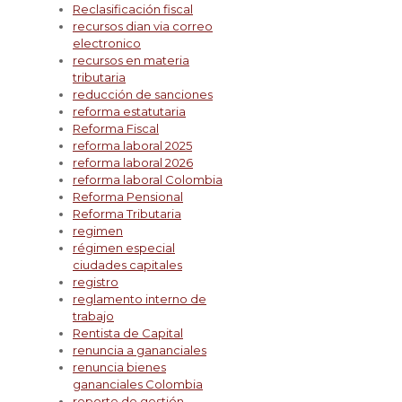
Reclasificación fiscal
recursos dian via correo
electronico
recursos en materia
tributaria
reducción de sanciones
reforma estatutaria
Reforma Fiscal
reforma laboral 2025
reforma laboral 2026
reforma laboral Colombia
Reforma Pensional
Reforma Tributaria
regimen
régimen especial
ciudades capitales
registro
reglamento interno de
trabajo
Rentista de Capital
renuncia a gananciales
renuncia bienes
gananciales Colombia
reporte de gestión