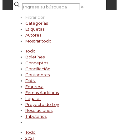
✕
Filtrar por
Categorías
Etiquetas
Autores
Mostrar todo
Todo
Boletines
Conceptos
Conciliación
Contadores
DIAN
Empresa
Firmas Auditoras
Legales
Proyecto de Ley
Resoluciones
Tributarios
Todo
2021