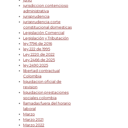
junio
jurisdiccion contencioso
administrativa
jurisprudencia
jurisprudencia corte
constitucional domesticas
Legislación Comercial
Legislación y Tributación
ley 1796 de 2016
ley 222 de 1995
Ley 2220 de 2022
Ley 2466 de 2025
ley 2490 2025
libertad contractual
Colombia
liquidacion oficial de
revision
liquidacion prestaciones
sociales colombia
llamadas fuera del horario
laboral
Marzo
Marzo 2021
Marzo 2022