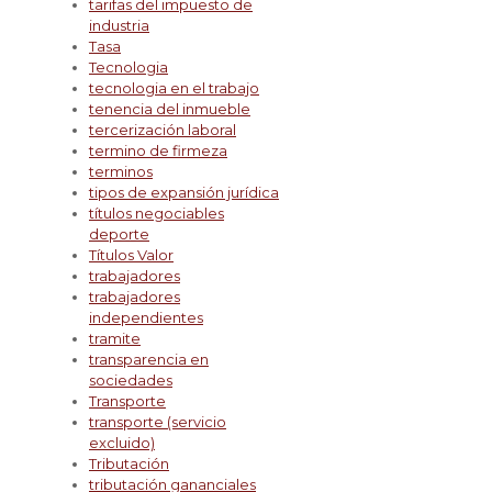
tarifas del impuesto de
industria
Tasa
Tecnologia
tecnologia en el trabajo
tenencia del inmueble
tercerización laboral
termino de firmeza
terminos
tipos de expansión jurídica
títulos negociables
deporte
Títulos Valor
trabajadores
trabajadores
independientes
tramite
transparencia en
sociedades
Transporte
transporte (servicio
excluido)
Tributación
tributación gananciales