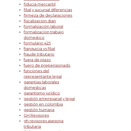
fiducia mercantil
filial y sucursal diferencias
firmeza de declaraciones
fiscalizacion dian
formalización laboral
formalizacion trabajo
domestico
formulario 425
franquicia vs filial
fraude tributario
fuera de plazo
fuero de prepensionado
funciones del
representante legal
garantias laborales
domesticas
garantismo jurídico
gestión empresarial y legal
gestión en colombia
gestión humana
GH Revisores
gh revisores asesoria
tributaria