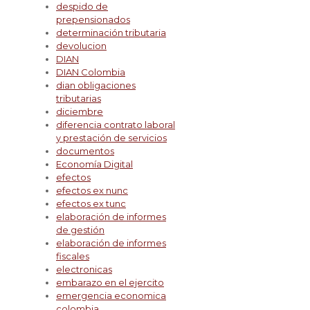
despido de
prepensionados
determinación tributaria
devolucion
DIAN
DIAN Colombia
dian obligaciones
tributarias
diciembre
diferencia contrato laboral
y prestación de servicios
documentos
Economía Digital
efectos
efectos ex nunc
efectos ex tunc
elaboración de informes
de gestión
elaboración de informes
fiscales
electronicas
embarazo en el ejercito
emergencia economica
colombia