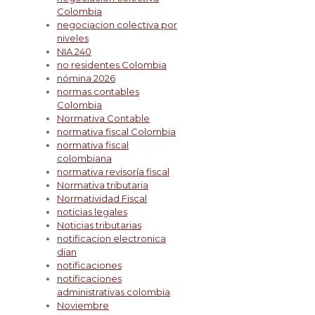
Colombia
negociacion colectiva por
niveles
NIA 240
no residentes Colombia
nómina 2026
normas contables
Colombia
Normativa Contable
normativa fiscal Colombia
normativa fiscal
colombiana
normativa revisoría fiscal
Normativa tributaria
Normatividad Fiscal
noticias legales
Noticias tributarias
notificacion electronica
dian
notificaciones
notificaciones
administrativas colombia
Noviembre