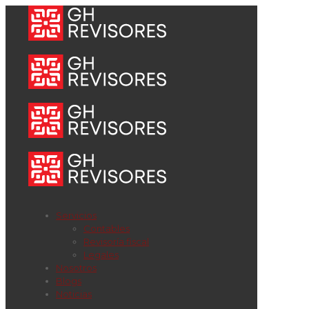
Servicios
Contables
Revisoría fiscal
Legales
Nosotros
Blogs
Noticias