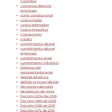
Colombia
convenios deporte
empresas
corte constitucional
cosa juzgada
costos estimados
costos presuntos
Cotizaciones
crédito
cumplimiento laboral
cumplimiento laboral
empresas
cumplimiento legal
cumplimiento tributario
Deberes del
representante legal
debida diligencia
debido proceso laboral
decisiones laborales
declaracion de renta
Decreto 0234 de 2026
Decreto 0661 de 2026
Decreto 1069 de 2015
Decreto 1072 de 2015