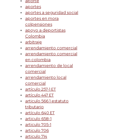
aporte
aportes
aportes a seguridad social
aportes en mora
colpensiones
apoyo a deportistas
Colombia
arbitraje
arrendamiento comercial
arrendamiento comercial
en colombia
arrendamiento de local
comercial
arrendamiento local
comercial
artículo 257-1 ET
artículo 447 ET
articulo 566 1 estatuto
tributario
artículo 640 ET
articulo 658-1
articulo 705-1
articulo 706
articulo 714