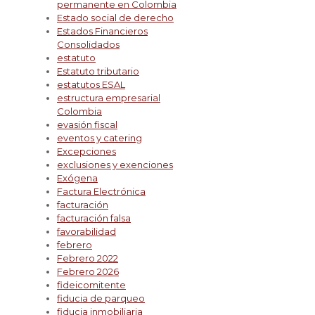
permanente en Colombia
Estado social de derecho
Estados Financieros
Consolidados
estatuto
Estatuto tributario
estatutos ESAL
estructura empresarial
Colombia
evasión fiscal
eventos y catering
Excepciones
exclusiones y exenciones
Exógena
Factura Electrónica
facturación
facturación falsa
favorabilidad
febrero
Febrero 2022
Febrero 2026
fideicomitente
fiducia de parqueo
fiducia inmobiliaria