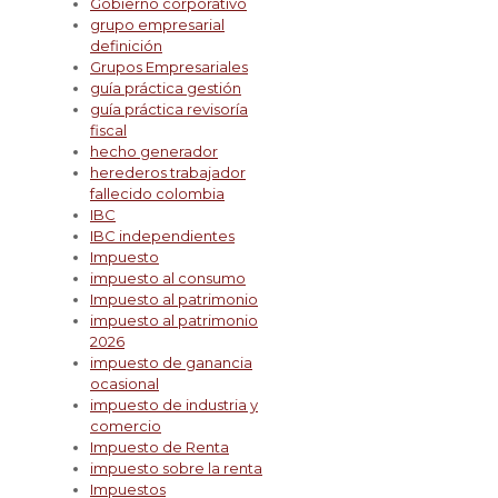
Gobierno corporativo
grupo empresarial
definición
Grupos Empresariales
guía práctica gestión
guía práctica revisoría
fiscal
hecho generador
herederos trabajador
fallecido colombia
IBC
IBC independientes
Impuesto
impuesto al consumo
Impuesto al patrimonio
impuesto al patrimonio
2026
impuesto de ganancia
ocasional
impuesto de industria y
comercio
Impuesto de Renta
impuesto sobre la renta
Impuestos