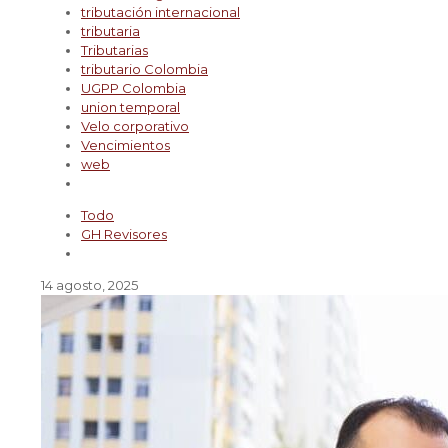
tributación internacional
tributaria
Tributarias
tributario Colombia
UGPP Colombia
union temporal
Velo corporativo
Vencimientos
web
Todo
GH Revisores
14 agosto, 2025