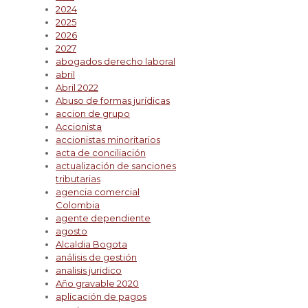
2024
2025
2026
2027
abogados derecho laboral
abril
Abril 2022
Abuso de formas jurídicas
accion de grupo
Accionista
accionistas minoritarios
acta de conciliación
actualización de sanciones
tributarias
agencia comercial
Colombia
agente dependiente
agosto
Alcaldia Bogota
análisis de gestión
analisis juridico
Año gravable 2020
aplicación de pagos