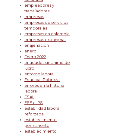
empleadores y
trabajadores
empresas
empresas de servicios
temporales
empresas en colombia
empresas extranjeras
enajenacion
enero
Enero 2022
entidades sin animo de
lucro
entorno laboral
Erradicar Pobreza
errores en la historia
laboral
ESAL
ESE e IPS
estabilidad laboral
reforzada
establecimiento
permanente
establecimiento