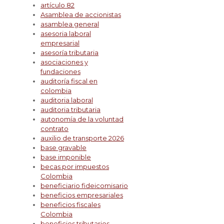
artículo 82
Asamblea de accionistas
asamblea general
asesoria laboral
empresarial
asesoría tributaria
asociaciones y
fundaciones
auditoría fiscal en
colombia
auditoria laboral
auditoria tributaria
autonomía de la voluntad
contrato
auxilio de transporte 2026
base gravable
base imponible
becas por impuestos
Colombia
beneficiario fideicomisario
beneficios empresariales
beneficios fiscales
Colombia
beneficios tributarios