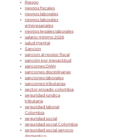
Riesgo
riesgos fiscales
riesgos laborales
riesgos laborales
empresariales
riesgos legales laborales
salario mínimo 2026
salud mental
Sancion
sancion al revisor fiscal
sanción por inexactitud
sanciones DIAN
sanciones disciplinarias
sanciones laborales
sanciones tributarias
sector privado colombia
seguridad juridica
tributaria
seguridad laboral
Colombia
seguridad social
seguridad social Colombia
seguridad social servicio
domestico