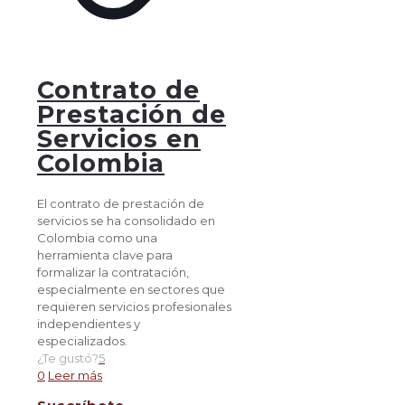
Contrato de
Prestación de
Servicios en
Colombia
El contrato de prestación de
servicios se ha consolidado en
Colombia como una
herramienta clave para
formalizar la contratación,
especialmente en sectores que
requieren servicios profesionales
independientes y
especializados.
¿Te gustó?
5
0
Leer más