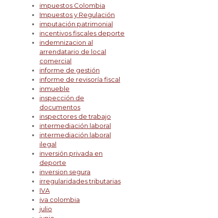
impuestos Colombia
Impuestos y Regulación
imputación patrimonial
incentivos fiscales deporte
indemnizacion al
arrendatario de local
comercial
informe de gestión
informe de revisoría fiscal
inmueble
inspección de
documentos
inspectores de trabajo
intermediación laboral
intermediación laboral
ilegal
inversión privada en
deporte
inversion segura
irregularidades tributarias
IVA
iva colombia
julio