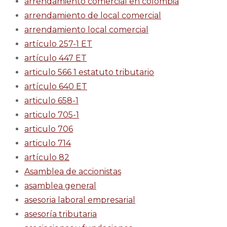
arrendamiento comercial en colombia
arrendamiento de local comercial
arrendamiento local comercial
artículo 257-1 ET
artículo 447 ET
articulo 566 1 estatuto tributario
artículo 640 ET
articulo 658-1
articulo 705-1
articulo 706
articulo 714
artículo 82
Asamblea de accionistas
asamblea general
asesoria laboral empresarial
asesoría tributaria