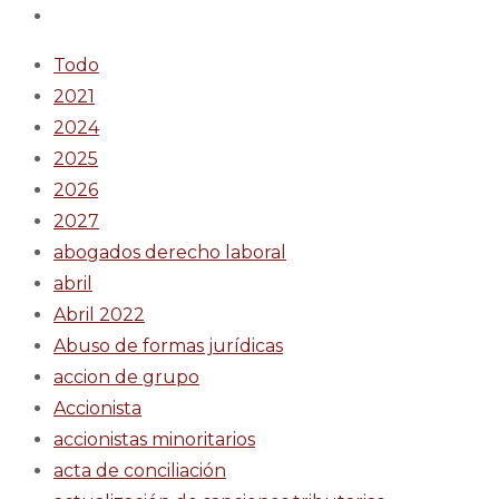
Todo
2021
2024
2025
2026
2027
abogados derecho laboral
abril
Abril 2022
Abuso de formas jurídicas
accion de grupo
Accionista
accionistas minoritarios
acta de conciliación