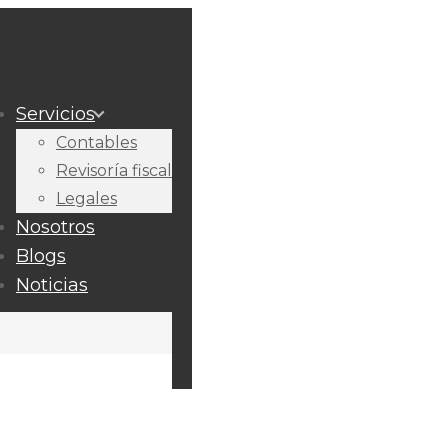
Servicios
Contables
Revisoría fiscal
Legales
Nosotros
Blogs
Noticias