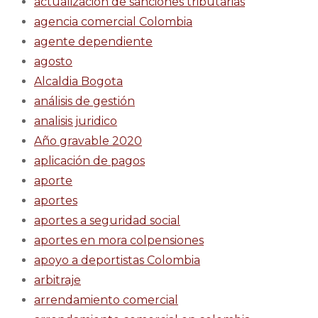
actualización de sanciones tributarias
agencia comercial Colombia
agente dependiente
agosto
Alcaldia Bogota
análisis de gestión
analisis juridico
Año gravable 2020
aplicación de pagos
aporte
aportes
aportes a seguridad social
aportes en mora colpensiones
apoyo a deportistas Colombia
arbitraje
arrendamiento comercial