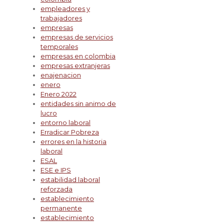
empleadores y
trabajadores
empresas
empresas de servicios
temporales
empresas en colombia
empresas extranjeras
enajenacion
enero
Enero 2022
entidades sin animo de
lucro
entorno laboral
Erradicar Pobreza
errores en la historia
laboral
ESAL
ESE e IPS
estabilidad laboral
reforzada
establecimiento
permanente
establecimiento