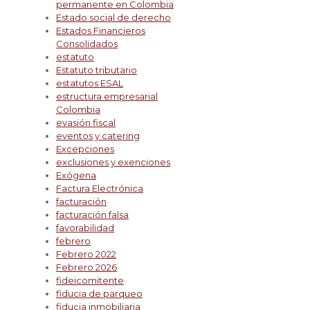
permanente en Colombia
Estado social de derecho
Estados Financieros
Consolidados
estatuto
Estatuto tributario
estatutos ESAL
estructura empresarial
Colombia
evasión fiscal
eventos y catering
Excepciones
exclusiones y exenciones
Exógena
Factura Electrónica
facturación
facturación falsa
favorabilidad
febrero
Febrero 2022
Febrero 2026
fideicomitente
fiducia de parqueo
fiducia inmobiliaria