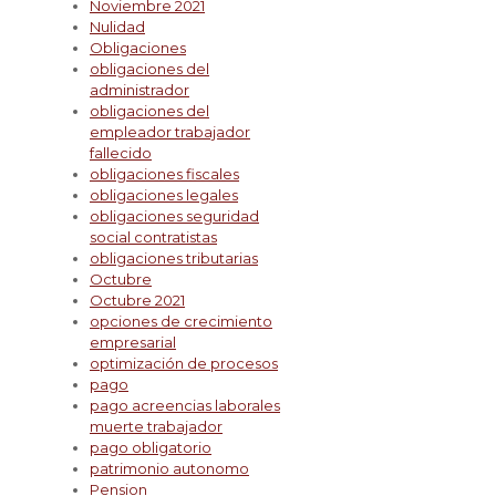
Noviembre 2021
Nulidad
Obligaciones
obligaciones del
administrador
obligaciones del
empleador trabajador
fallecido
obligaciones fiscales
obligaciones legales
obligaciones seguridad
social contratistas
obligaciones tributarias
Octubre
Octubre 2021
opciones de crecimiento
empresarial
optimización de procesos
pago
pago acreencias laborales
muerte trabajador
pago obligatorio
patrimonio autonomo
Pension