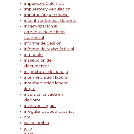
impuestos Colombia
Impuestos y Regulación
imputación patrimonial
incentivos fiscales deporte
indemnizacion al
arrendatario de local
comercial
informe de gestión
informe de revisoría fiscal
inmueble
inspección de
documentos
inspectores de trabajo
intermediación laboral
intermediación laboral
ilegal
inversión privada en
deporte
inversion segura
irregularidades tributarias
IVA
iva colombia
julio