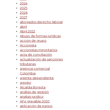
2024
2025
2026
2027
abogados derecho laboral
abril
Abril 2022
Abuso de formas jurídicas
accion de grupo
Accionista
accionistas minoritarios
acta de conciliación
actualización de sanciones
tributarias
agencia comercial
Colombia
agente dependiente
agosto
Alcaldia Bogota
análisis de gestión
analisis juridico
Año gravable 2020
aplicación de pagos