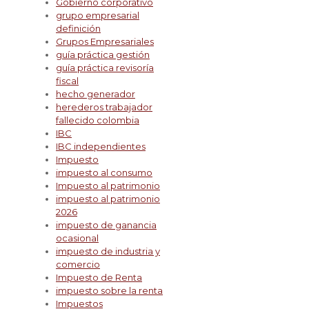
Gobierno corporativo
grupo empresarial
definición
Grupos Empresariales
guía práctica gestión
guía práctica revisoría
fiscal
hecho generador
herederos trabajador
fallecido colombia
IBC
IBC independientes
Impuesto
impuesto al consumo
Impuesto al patrimonio
impuesto al patrimonio
2026
impuesto de ganancia
ocasional
impuesto de industria y
comercio
Impuesto de Renta
impuesto sobre la renta
Impuestos