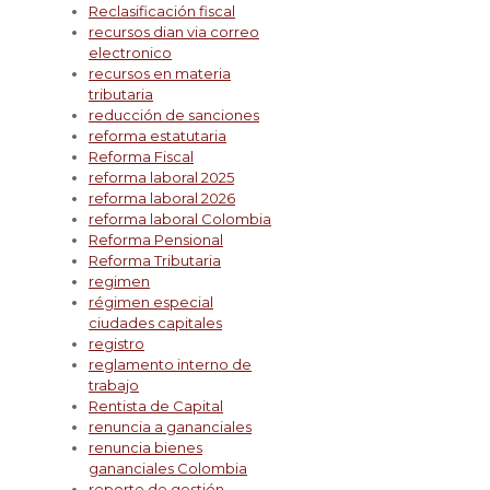
Reclasificación fiscal
recursos dian via correo
electronico
recursos en materia
tributaria
reducción de sanciones
reforma estatutaria
Reforma Fiscal
reforma laboral 2025
reforma laboral 2026
reforma laboral Colombia
Reforma Pensional
Reforma Tributaria
regimen
régimen especial
ciudades capitales
registro
reglamento interno de
trabajo
Rentista de Capital
renuncia a gananciales
renuncia bienes
gananciales Colombia
reporte de gestión