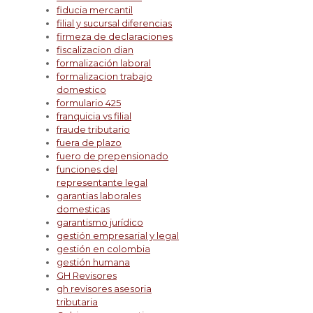
fiducia mercantil
filial y sucursal diferencias
firmeza de declaraciones
fiscalizacion dian
formalización laboral
formalizacion trabajo
domestico
formulario 425
franquicia vs filial
fraude tributario
fuera de plazo
fuero de prepensionado
funciones del
representante legal
garantias laborales
domesticas
garantismo jurídico
gestión empresarial y legal
gestión en colombia
gestión humana
GH Revisores
gh revisores asesoria
tributaria