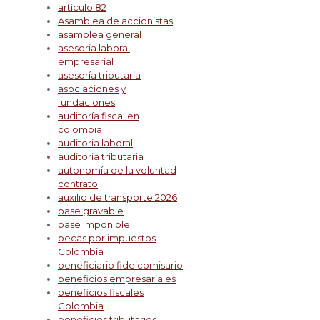
artículo 82
Asamblea de accionistas
asamblea general
asesoria laboral
empresarial
asesoría tributaria
asociaciones y
fundaciones
auditoría fiscal en
colombia
auditoria laboral
auditoria tributaria
autonomía de la voluntad
contrato
auxilio de transporte 2026
base gravable
base imponible
becas por impuestos
Colombia
beneficiario fideicomisario
beneficios empresariales
beneficios fiscales
Colombia
beneficios tributarios