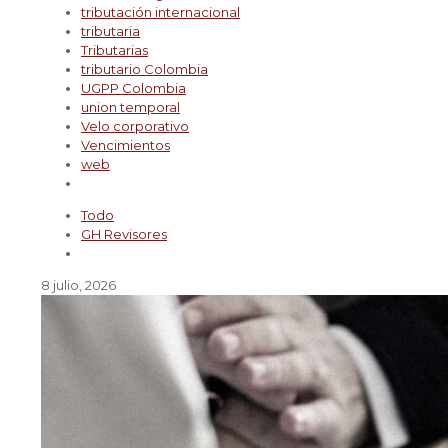
tributación internacional
tributaria
Tributarias
tributario Colombia
UGPP Colombia
union temporal
Velo corporativo
Vencimientos
web
Todo
GH Revisores
8 julio, 2026