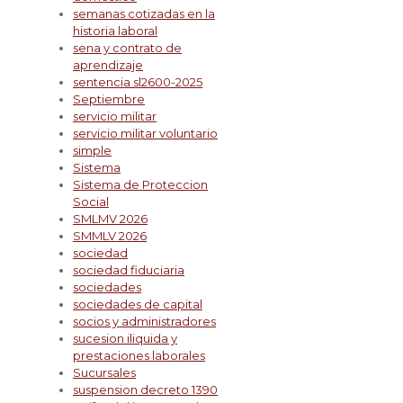
semanas cotizadas en la
historia laboral
sena y contrato de
aprendizaje
sentencia sl2600-2025
Septiembre
servicio militar
servicio militar voluntario
simple
Sistema
Sistema de Proteccion
Social
SMLMV 2026
SMMLV 2026
sociedad
sociedad fiduciaria
sociedades
sociedades de capital
socios y administradores
sucesion iliquida y
prestaciones laborales
Sucursales
suspension decreto 1390