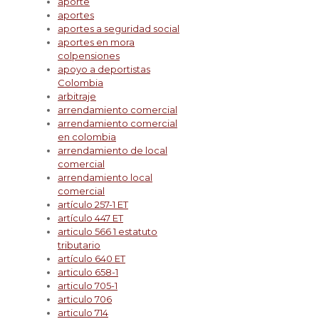
aporte
aportes
aportes a seguridad social
aportes en mora
colpensiones
apoyo a deportistas
Colombia
arbitraje
arrendamiento comercial
arrendamiento comercial
en colombia
arrendamiento de local
comercial
arrendamiento local
comercial
artículo 257-1 ET
artículo 447 ET
articulo 566 1 estatuto
tributario
artículo 640 ET
articulo 658-1
articulo 705-1
articulo 706
articulo 714