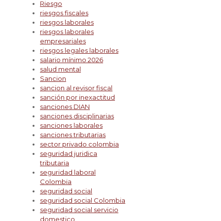
Riesgo
riesgos fiscales
riesgos laborales
riesgos laborales
empresariales
riesgos legales laborales
salario mínimo 2026
salud mental
Sancion
sancion al revisor fiscal
sanción por inexactitud
sanciones DIAN
sanciones disciplinarias
sanciones laborales
sanciones tributarias
sector privado colombia
seguridad juridica
tributaria
seguridad laboral
Colombia
seguridad social
seguridad social Colombia
seguridad social servicio
domestico