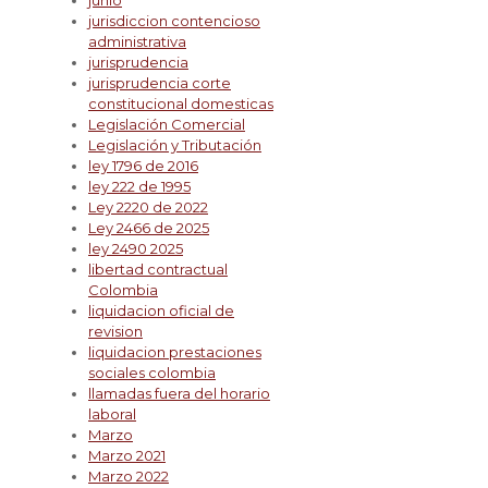
junio
jurisdiccion contencioso
administrativa
jurisprudencia
jurisprudencia corte
constitucional domesticas
Legislación Comercial
Legislación y Tributación
ley 1796 de 2016
ley 222 de 1995
Ley 2220 de 2022
Ley 2466 de 2025
ley 2490 2025
libertad contractual
Colombia
liquidacion oficial de
revision
liquidacion prestaciones
sociales colombia
llamadas fuera del horario
laboral
Marzo
Marzo 2021
Marzo 2022