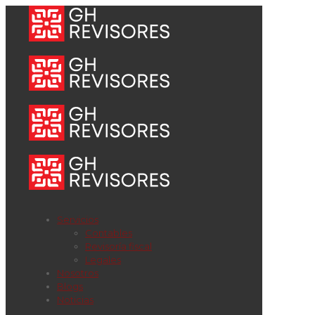
Servicios
Contables
Revisoría fiscal
Legales
Nosotros
Blogs
Noticias