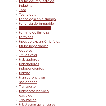
tarifas del impuesto de
industria
Tasa
Tecnologia
tecnologia en el trabajo
tenencia del inmueble
tercerización laboral
termino de firmeza
terminos
tipos de expansión jurídica
títulos negociables
deporte
Títulos Valor
trabajadores
trabajadores
independientes
tramite
transparencia en
sociedades
Transporte
transporte (servicio
excluido)
Tributación
tributación gananciales