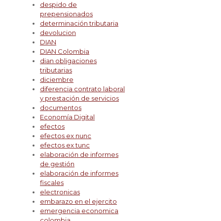
despido de
prepensionados
determinación tributaria
devolucion
DIAN
DIAN Colombia
dian obligaciones
tributarias
diciembre
diferencia contrato laboral
y prestación de servicios
documentos
Economía Digital
efectos
efectos ex nunc
efectos ex tunc
elaboración de informes
de gestión
elaboración de informes
fiscales
electronicas
embarazo en el ejercito
emergencia economica
colombia