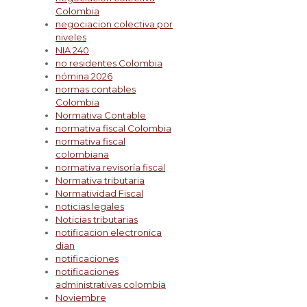
Colombia
negociacion colectiva por
niveles
NIA 240
no residentes Colombia
nómina 2026
normas contables
Colombia
Normativa Contable
normativa fiscal Colombia
normativa fiscal
colombiana
normativa revisoría fiscal
Normativa tributaria
Normatividad Fiscal
noticias legales
Noticias tributarias
notificacion electronica
dian
notificaciones
notificaciones
administrativas colombia
Noviembre