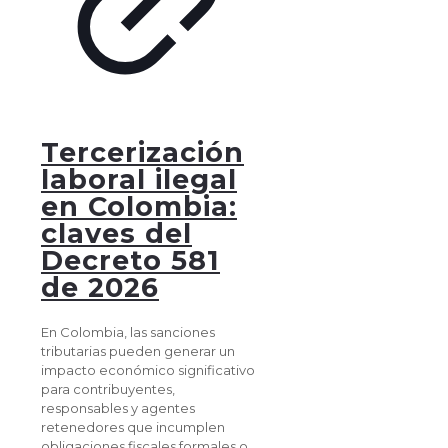
Tercerización
laboral ilegal
en Colombia:
claves del
Decreto 581
de 2026
En Colombia, las sanciones
tributarias pueden generar un
impacto económico significativo
para contribuyentes,
responsables y agentes
retenedores que incumplen
obligaciones fiscales formales o