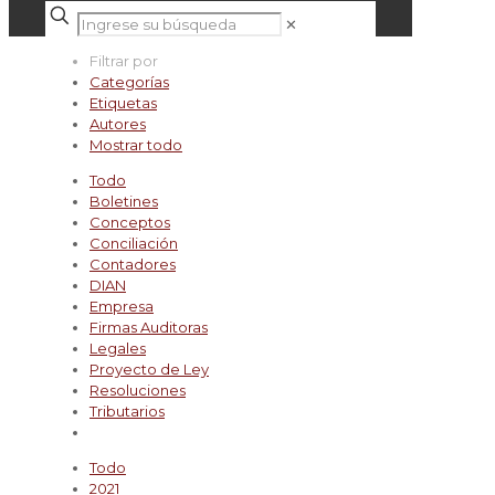
✕
Filtrar por
Categorías
Etiquetas
Autores
Mostrar todo
Todo
Boletines
Conceptos
Conciliación
Contadores
DIAN
Empresa
Firmas Auditoras
Legales
Proyecto de Ley
Resoluciones
Tributarios
Todo
2021