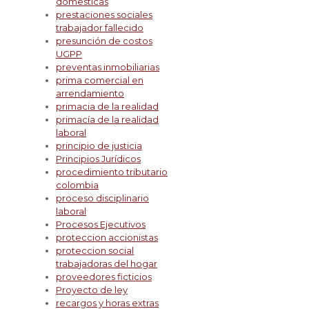
domesticas
prestaciones sociales
trabajador fallecido
presunción de costos
UGPP
preventas inmobiliarias
prima comercial en
arrendamiento
primacia de la realidad
primacía de la realidad
laboral
principio de justicia
Principios Jurídicos
procedimiento tributario
colombia
proceso disciplinario
laboral
Procesos Ejecutivos
proteccion accionistas
proteccion social
trabajadoras del hogar
proveedores ficticios
Proyecto de ley
recargos y horas extras