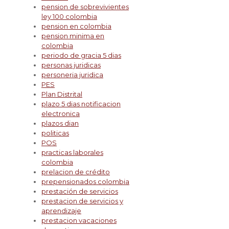
pension de sobrevivientes
ley 100 colombia
pension en colombia
pension minima en
colombia
periodo de gracia 5 dias
personas juridicas
personeria juridica
PES
Plan Distrital
plazo 5 dias notificacion
electronica
plazos dian
politicas
POS
practicas laborales
colombia
prelacion de crédito
prepensionados colombia
prestación de servicios
prestacion de servicios y
aprendizaje
prestacion vacaciones