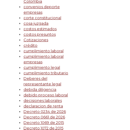
Colombia
convenios deporte
empresas
corte constitucional
cosa juzgada
costos estimados
costos presuntos
Cotizaciones
crédito
cumplimiento laboral
cumplimiento laboral
empresas
cumplimiento legal
cumplimiento tributario
Deberes del
representante legal
debida diligencia
debido proceso laboral
decisiones laborales
declaracion de renta
Decreto 0234 de 2026
Decreto 0661 de 2026
Decreto 1069 de 2015
Decreto 1072 de 2015