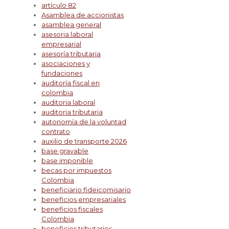
artículo 82
Asamblea de accionistas
asamblea general
asesoria laboral
empresarial
asesoría tributaria
asociaciones y
fundaciones
auditoría fiscal en
colombia
auditoria laboral
auditoria tributaria
autonomía de la voluntad
contrato
auxilio de transporte 2026
base gravable
base imponible
becas por impuestos
Colombia
beneficiario fideicomisario
beneficios empresariales
beneficios fiscales
Colombia
beneficios tributarios