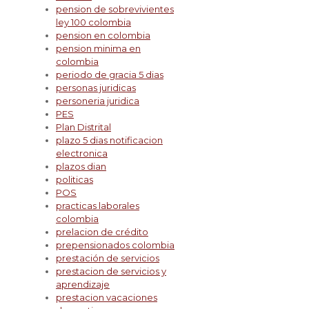
pension de sobrevivientes
ley 100 colombia
pension en colombia
pension minima en
colombia
periodo de gracia 5 dias
personas juridicas
personeria juridica
PES
Plan Distrital
plazo 5 dias notificacion
electronica
plazos dian
politicas
POS
practicas laborales
colombia
prelacion de crédito
prepensionados colombia
prestación de servicios
prestacion de servicios y
aprendizaje
prestacion vacaciones