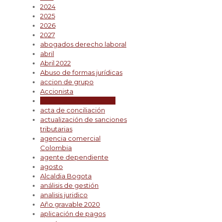
2024
2025
2026
2027
abogados derecho laboral
abril
Abril 2022
Abuso de formas jurídicas
accion de grupo
Accionista
accionistas minoritarios
acta de conciliación
actualización de sanciones
tributarias
agencia comercial
Colombia
agente dependiente
agosto
Alcaldia Bogota
análisis de gestión
analisis juridico
Año gravable 2020
aplicación de pagos