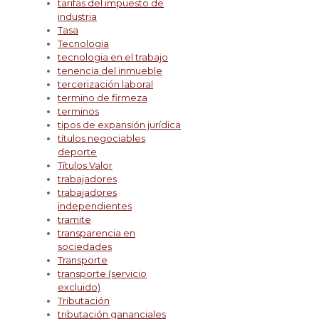
tarifas del impuesto de
industria
Tasa
Tecnologia
tecnologia en el trabajo
tenencia del inmueble
tercerización laboral
termino de firmeza
terminos
tipos de expansión jurídica
títulos negociables
deporte
Títulos Valor
trabajadores
trabajadores
independientes
tramite
transparencia en
sociedades
Transporte
transporte (servicio
excluido)
Tributación
tributación gananciales