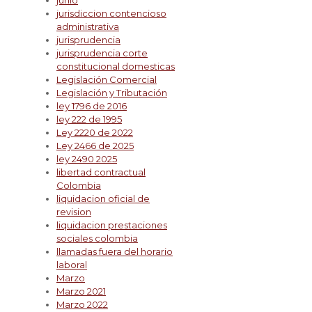
junio
jurisdiccion contencioso
administrativa
jurisprudencia
jurisprudencia corte
constitucional domesticas
Legislación Comercial
Legislación y Tributación
ley 1796 de 2016
ley 222 de 1995
Ley 2220 de 2022
Ley 2466 de 2025
ley 2490 2025
libertad contractual
Colombia
liquidacion oficial de
revision
liquidacion prestaciones
sociales colombia
llamadas fuera del horario
laboral
Marzo
Marzo 2021
Marzo 2022