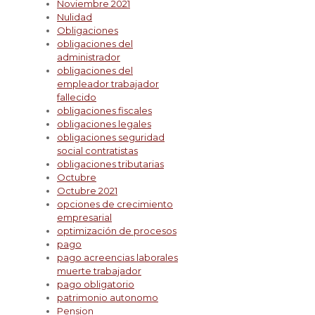
Noviembre 2021
Nulidad
Obligaciones
obligaciones del
administrador
obligaciones del
empleador trabajador
fallecido
obligaciones fiscales
obligaciones legales
obligaciones seguridad
social contratistas
obligaciones tributarias
Octubre
Octubre 2021
opciones de crecimiento
empresarial
optimización de procesos
pago
pago acreencias laborales
muerte trabajador
pago obligatorio
patrimonio autonomo
Pension