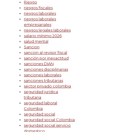
Riesgo
riesgos fiscales
riesgos laborales
riesgos laborales
empresariales
riesgos legales laborales
salario mínimo 2026
salud mental
Sancion
sancion al revisor fiscal
sanción por inexactitud
sanciones DIAN
sanciones disciplinarias
sanciones laborales
sanciones tributarias
sector privado colombia
seguridad juridica
tributaria
seguridad laboral
Colombia
seguridad social
seguridad social Colombia
seguridad social servicio
domestico