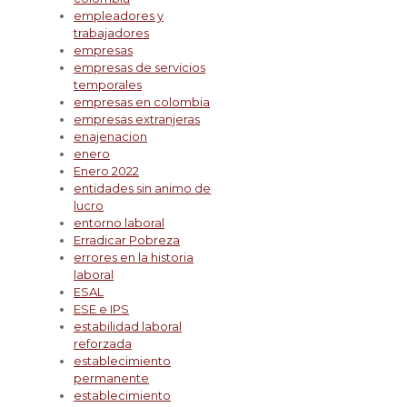
empleadores y
trabajadores
empresas
empresas de servicios
temporales
empresas en colombia
empresas extranjeras
enajenacion
enero
Enero 2022
entidades sin animo de
lucro
entorno laboral
Erradicar Pobreza
errores en la historia
laboral
ESAL
ESE e IPS
estabilidad laboral
reforzada
establecimiento
permanente
establecimiento