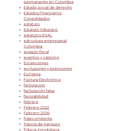
permanente en Colombia
Estado social de derecho
Estados Financieros
Consolidados
estatuto
Estatuto tributario
estatutos ESAL
estructura empresarial
Colombia
evasión fiscal
eventos y catering
Excepciones
exclusiones y exenciones
Exógena
Factura Electrónica
facturación
facturación falsa
favorabilidad
febrero
Febrero 2022
Febrero 2026
fideicomitente
fiducia de parqueo
fiducia inmobiliaria