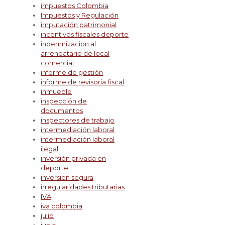
impuestos Colombia
Impuestos y Regulación
imputación patrimonial
incentivos fiscales deporte
indemnizacion al
arrendatario de local
comercial
informe de gestión
informe de revisoría fiscal
inmueble
inspección de
documentos
inspectores de trabajo
intermediación laboral
intermediación laboral
ilegal
inversión privada en
deporte
inversion segura
irregularidades tributarias
IVA
iva colombia
julio