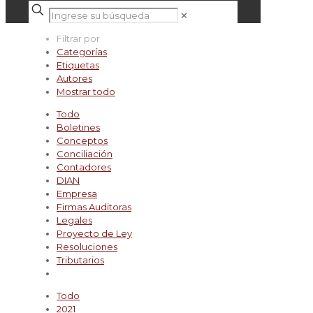
✕
Filtrar por
Categorías
Etiquetas
Autores
Mostrar todo
Todo
Boletines
Conceptos
Conciliación
Contadores
DIAN
Empresa
Firmas Auditoras
Legales
Proyecto de Ley
Resoluciones
Tributarios
Todo
2021