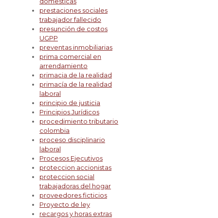
domesticas
prestaciones sociales
trabajador fallecido
presunción de costos
UGPP
preventas inmobiliarias
prima comercial en
arrendamiento
primacia de la realidad
primacía de la realidad
laboral
principio de justicia
Principios Jurídicos
procedimiento tributario
colombia
proceso disciplinario
laboral
Procesos Ejecutivos
proteccion accionistas
proteccion social
trabajadoras del hogar
proveedores ficticios
Proyecto de ley
recargos y horas extras