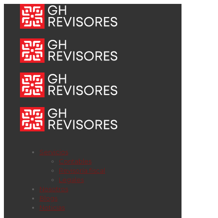
Servicios
Contables
Revisoría fiscal
Legales
Nosotros
Blogs
Noticias