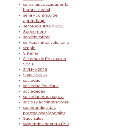
semanas cotizadas en la
historia laboral
sena y contrato de
aprendizaje
sentencia sl2600-2025
Septiembre
servicio militar
servicio militar voluntario
simple
Sistema
Sistema de Proteccion
Social
SMLMV 2026
SMMLV 2026
sociedad
sociedad fiduciaria
sociedades
sociedades de capital
socios y administradores
sucesion iliquida y
prestaciones laborales
Sucursales
suspension decreto 1390