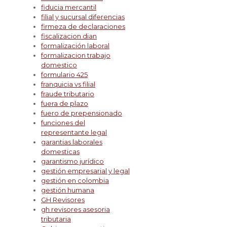
fiducia mercantil
filial y sucursal diferencias
firmeza de declaraciones
fiscalizacion dian
formalización laboral
formalizacion trabajo
domestico
formulario 425
franquicia vs filial
fraude tributario
fuera de plazo
fuero de prepensionado
funciones del
representante legal
garantias laborales
domesticas
garantismo jurídico
gestión empresarial y legal
gestión en colombia
gestión humana
GH Revisores
gh revisores asesoria
tributaria