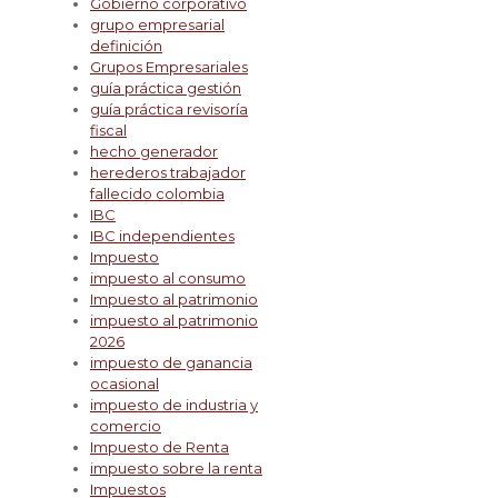
Gobierno corporativo
grupo empresarial
definición
Grupos Empresariales
guía práctica gestión
guía práctica revisoría
fiscal
hecho generador
herederos trabajador
fallecido colombia
IBC
IBC independientes
Impuesto
impuesto al consumo
Impuesto al patrimonio
impuesto al patrimonio
2026
impuesto de ganancia
ocasional
impuesto de industria y
comercio
Impuesto de Renta
impuesto sobre la renta
Impuestos