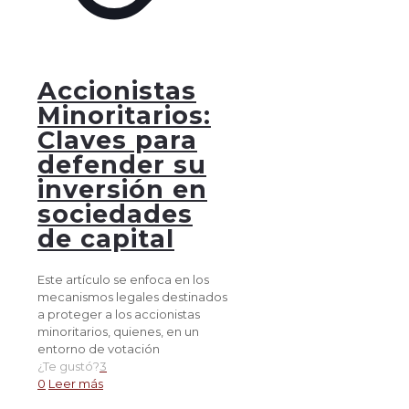
Accionistas
Minoritarios:
Claves para
defender su
inversión en
sociedades
de capital
Este artículo se enfoca en los
mecanismos legales destinados
a proteger a los accionistas
minoritarios, quienes, en un
entorno de votación
¿Te gustó?
3
0
Leer más