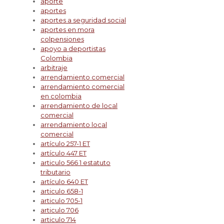
aporte
aportes
aportes a seguridad social
aportes en mora
colpensiones
apoyo a deportistas
Colombia
arbitraje
arrendamiento comercial
arrendamiento comercial
en colombia
arrendamiento de local
comercial
arrendamiento local
comercial
artículo 257-1 ET
artículo 447 ET
articulo 566 1 estatuto
tributario
artículo 640 ET
articulo 658-1
articulo 705-1
articulo 706
articulo 714