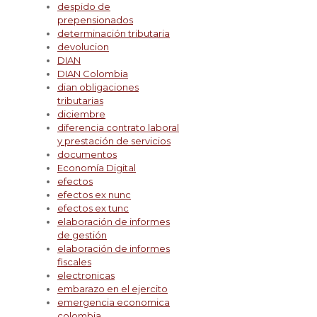
despido de
prepensionados
determinación tributaria
devolucion
DIAN
DIAN Colombia
dian obligaciones
tributarias
diciembre
diferencia contrato laboral
y prestación de servicios
documentos
Economía Digital
efectos
efectos ex nunc
efectos ex tunc
elaboración de informes
de gestión
elaboración de informes
fiscales
electronicas
embarazo en el ejercito
emergencia economica
colombia