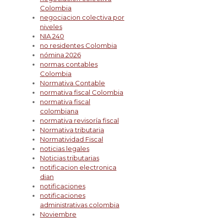
Colombia
negociacion colectiva por
niveles
NIA 240
no residentes Colombia
nómina 2026
normas contables
Colombia
Normativa Contable
normativa fiscal Colombia
normativa fiscal
colombiana
normativa revisoría fiscal
Normativa tributaria
Normatividad Fiscal
noticias legales
Noticias tributarias
notificacion electronica
dian
notificaciones
notificaciones
administrativas colombia
Noviembre