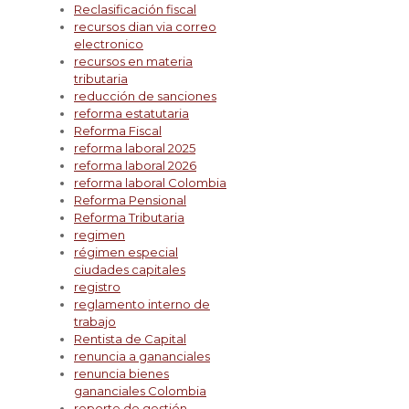
Reclasificación fiscal
recursos dian via correo
electronico
recursos en materia
tributaria
reducción de sanciones
reforma estatutaria
Reforma Fiscal
reforma laboral 2025
reforma laboral 2026
reforma laboral Colombia
Reforma Pensional
Reforma Tributaria
regimen
régimen especial
ciudades capitales
registro
reglamento interno de
trabajo
Rentista de Capital
renuncia a gananciales
renuncia bienes
gananciales Colombia
reporte de gestión