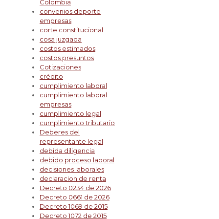
Colombia
convenios deporte
empresas
corte constitucional
cosa juzgada
costos estimados
costos presuntos
Cotizaciones
crédito
cumplimiento laboral
cumplimiento laboral
empresas
cumplimiento legal
cumplimiento tributario
Deberes del
representante legal
debida diligencia
debido proceso laboral
decisiones laborales
declaracion de renta
Decreto 0234 de 2026
Decreto 0661 de 2026
Decreto 1069 de 2015
Decreto 1072 de 2015