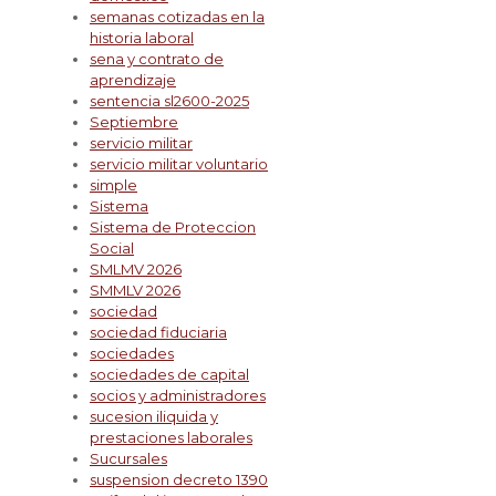
semanas cotizadas en la
historia laboral
sena y contrato de
aprendizaje
sentencia sl2600-2025
Septiembre
servicio militar
servicio militar voluntario
simple
Sistema
Sistema de Proteccion
Social
SMLMV 2026
SMMLV 2026
sociedad
sociedad fiduciaria
sociedades
sociedades de capital
socios y administradores
sucesion iliquida y
prestaciones laborales
Sucursales
suspension decreto 1390