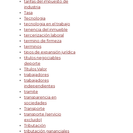
tarifas del impuesto de
industria
Tasa
Tecnologia
tecnologia en el trabajo
tenencia del inmueble
tercerización laboral
termino de firmeza
terminos
tipos de expansión jurídica
títulos negociables
deporte
Títulos Valor
trabajadores
trabajadores
independientes
tramite
transparencia en
sociedades
Transporte
transporte (servicio
excluido)
Tributación
tributación gananciales