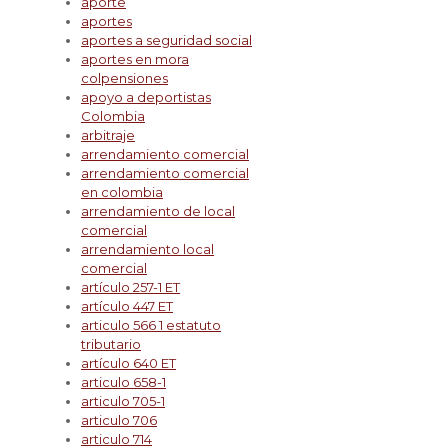
aporte
aportes
aportes a seguridad social
aportes en mora
colpensiones
apoyo a deportistas
Colombia
arbitraje
arrendamiento comercial
arrendamiento comercial
en colombia
arrendamiento de local
comercial
arrendamiento local
comercial
artículo 257-1 ET
artículo 447 ET
articulo 566 1 estatuto
tributario
artículo 640 ET
articulo 658-1
articulo 705-1
articulo 706
articulo 714