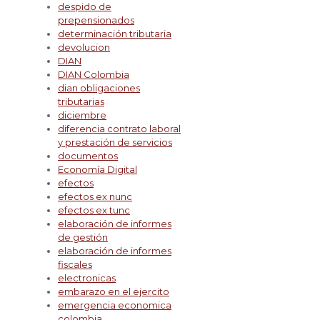
despido de
prepensionados
determinación tributaria
devolucion
DIAN
DIAN Colombia
dian obligaciones
tributarias
diciembre
diferencia contrato laboral
y prestación de servicios
documentos
Economía Digital
efectos
efectos ex nunc
efectos ex tunc
elaboración de informes
de gestión
elaboración de informes
fiscales
electronicas
embarazo en el ejercito
emergencia economica
colombia