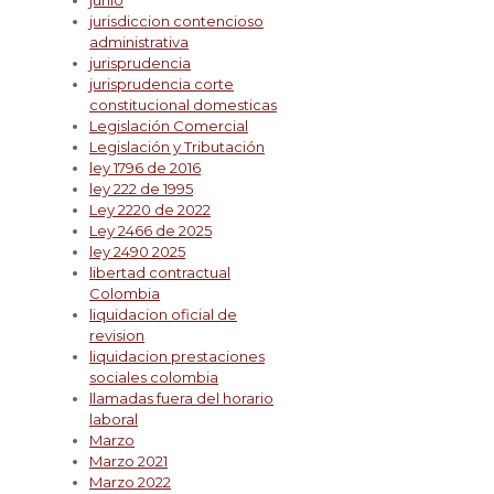
junio
jurisdiccion contencioso
administrativa
jurisprudencia
jurisprudencia corte
constitucional domesticas
Legislación Comercial
Legislación y Tributación
ley 1796 de 2016
ley 222 de 1995
Ley 2220 de 2022
Ley 2466 de 2025
ley 2490 2025
libertad contractual
Colombia
liquidacion oficial de
revision
liquidacion prestaciones
sociales colombia
llamadas fuera del horario
laboral
Marzo
Marzo 2021
Marzo 2022