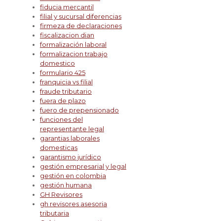
fiducia mercantil
filial y sucursal diferencias
firmeza de declaraciones
fiscalizacion dian
formalización laboral
formalizacion trabajo
domestico
formulario 425
franquicia vs filial
fraude tributario
fuera de plazo
fuero de prepensionado
funciones del
representante legal
garantias laborales
domesticas
garantismo jurídico
gestión empresarial y legal
gestión en colombia
gestión humana
GH Revisores
gh revisores asesoria
tributaria