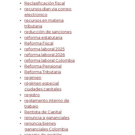
Reclasificación fiscal
recursos dian via correo
electronico
recursos en materia
tributaria
reducción de sanciones
reforma estatutaria
Reforma Fiscal
reforma laboral 2025
reforma laboral 2026
reforma laboral Colombia
Reforma Pensional
Reforma Tributaria
regimen
régimen especial
ciudades capitales
registro
reglamento interno de
trabajo
Rentista de Capital
renuncia a gananciales
renuncia bienes
gananciales Colombia
reporte de gestión