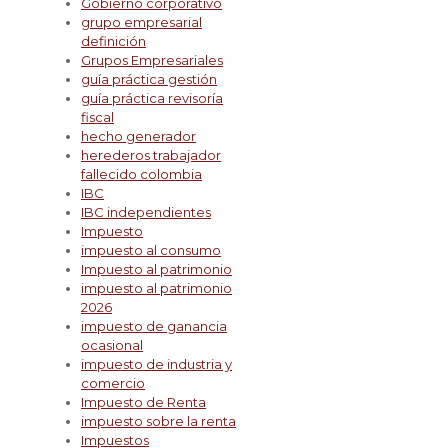
Gobierno corporativo
grupo empresarial
definición
Grupos Empresariales
guía práctica gestión
guía práctica revisoría
fiscal
hecho generador
herederos trabajador
fallecido colombia
IBC
IBC independientes
Impuesto
impuesto al consumo
Impuesto al patrimonio
impuesto al patrimonio
2026
impuesto de ganancia
ocasional
impuesto de industria y
comercio
Impuesto de Renta
impuesto sobre la renta
Impuestos