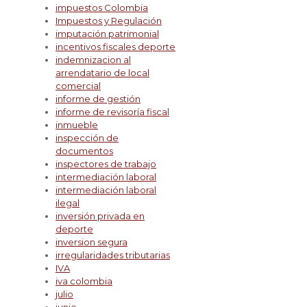
impuestos Colombia
Impuestos y Regulación
imputación patrimonial
incentivos fiscales deporte
indemnizacion al
arrendatario de local
comercial
informe de gestión
informe de revisoría fiscal
inmueble
inspección de
documentos
inspectores de trabajo
intermediación laboral
intermediación laboral
ilegal
inversión privada en
deporte
inversion segura
irregularidades tributarias
IVA
iva colombia
julio