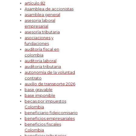
artículo 82
Asamblea de accionistas
asamblea general
asesoria laboral
empresarial
asesoría tributaria
asociaciones y
fundaciones
auditoría fiscal en
colombia
auditoria laboral
auditoria tributaria
autonomía de la voluntad
contrato
auxilio de transporte 2026
base gravable
base imponible
becas por impuestos
Colombia
beneficiario fideicomisario
beneficios empresariales
beneficios fiscales
Colombia
beneficios tributarios