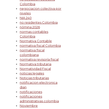
Colombia
negociacion colectiva por
niveles
NIA 240
no residentes Colombia
nómina 2026
normas contables
Colombia
Normativa Contable
normativa fiscal Colombia
normativa fiscal
colombiana
normativa revisoría fiscal
Normativa tributaria
Normatividad Fiscal
noticias legales
Noticias tributarias
notificacion electronica
dian
notificaciones
notificaciones
administrativas colombia
Noviembre