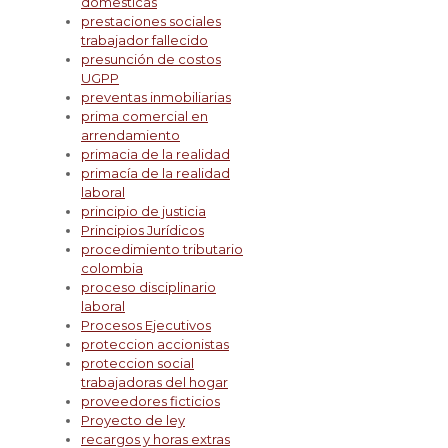
domesticas
prestaciones sociales
trabajador fallecido
presunción de costos
UGPP
preventas inmobiliarias
prima comercial en
arrendamiento
primacia de la realidad
primacía de la realidad
laboral
principio de justicia
Principios Jurídicos
procedimiento tributario
colombia
proceso disciplinario
laboral
Procesos Ejecutivos
proteccion accionistas
proteccion social
trabajadoras del hogar
proveedores ficticios
Proyecto de ley
recargos y horas extras