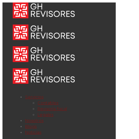
Servicios
Contables
Revisoría fiscal
Legales
Nosotros
Blogs
Noticias