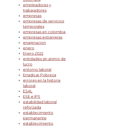
empleadores y
trabajadores
empresas
empresas de servicios
temporales
empresas en colombia
empresas extranjeras
enajenacion
enero
Enero 2022
entidades sin animo de
lucro
entorno laboral
Erradicar Pobreza
errores en la historia
laboral
ESAL
ESE e IPS
estabilidad laboral
reforzada
establecimiento
permanente
establecimiento