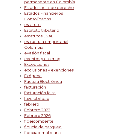
permanente en Colombia
Estado social de derecho
Estados Financieros
Consolidados
estatuto
Estatuto tributario
estatutos ESAL
estructura empresarial
Colombia
evasión fiscal
eventos y catering
Excepciones
exclusiones y exenciones
Exógena
Factura Electrónica
facturación
facturación falsa
favorabilidad
febrero
Febrero 2022
Febrero 2026
fideicomitente
fiducia de parqueo
fiducia inmobiliaria