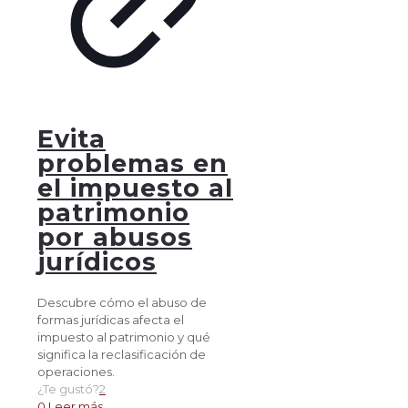
Evita
problemas en
el impuesto al
patrimonio
por abusos
jurídicos
Descubre cómo el abuso de
formas jurídicas afecta el
impuesto al patrimonio y qué
significa la reclasificación de
operaciones.
¿Te gustó?
2
0
Leer más