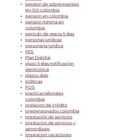
pension de sobrevivientes
ley 100 colombia
pension en colombia
pension minima en
colombia
periodo de gracia 5 dias
personas juridicas
personeria juridica
PES
Plan Distrital
plazo 5 dias notificacion
electronica
plazos dian
politicas
POS
practicas laborales
colombia
prelacion de crédito
prepensionados colombia
prestación de servicios
prestacion de servicios y
aprendizaje
prestacion vacaciones