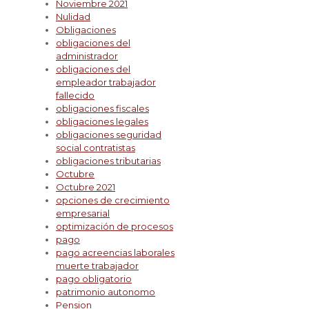
Noviembre 2021
Nulidad
Obligaciones
obligaciones del
administrador
obligaciones del
empleador trabajador
fallecido
obligaciones fiscales
obligaciones legales
obligaciones seguridad
social contratistas
obligaciones tributarias
Octubre
Octubre 2021
opciones de crecimiento
empresarial
optimización de procesos
pago
pago acreencias laborales
muerte trabajador
pago obligatorio
patrimonio autonomo
Pension