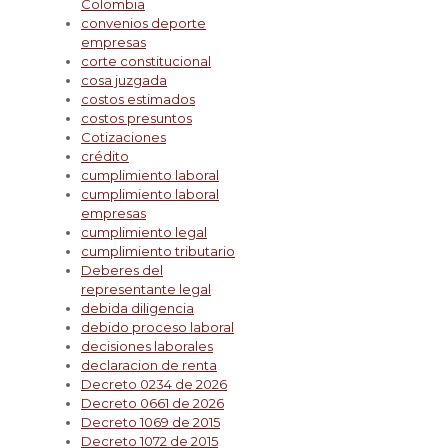
Colombia
convenios deporte
empresas
corte constitucional
cosa juzgada
costos estimados
costos presuntos
Cotizaciones
crédito
cumplimiento laboral
cumplimiento laboral
empresas
cumplimiento legal
cumplimiento tributario
Deberes del
representante legal
debida diligencia
debido proceso laboral
decisiones laborales
declaracion de renta
Decreto 0234 de 2026
Decreto 0661 de 2026
Decreto 1069 de 2015
Decreto 1072 de 2015