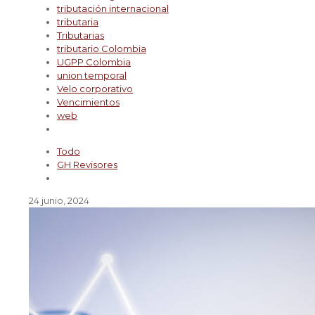
tributación internacional
tributaria
Tributarias
tributario Colombia
UGPP Colombia
union temporal
Velo corporativo
Vencimientos
web
Todo
GH Revisores
24 junio, 2024