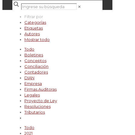
✕
Filtrar por
Categorías
Etiquetas
Autores
Mostrar todo
Todo
Boletines
Conceptos
Conciliación
Contadores
DIAN
Empresa
Firmas Auditoras
Legales
Proyecto de Ley
Resoluciones
Tributarios
Todo
2021