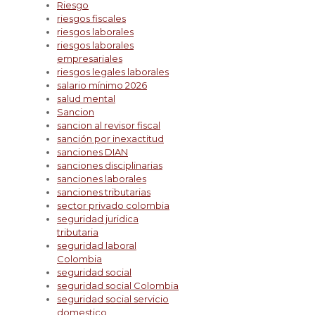
Riesgo
riesgos fiscales
riesgos laborales
riesgos laborales
empresariales
riesgos legales laborales
salario mínimo 2026
salud mental
Sancion
sancion al revisor fiscal
sanción por inexactitud
sanciones DIAN
sanciones disciplinarias
sanciones laborales
sanciones tributarias
sector privado colombia
seguridad juridica
tributaria
seguridad laboral
Colombia
seguridad social
seguridad social Colombia
seguridad social servicio
domestico