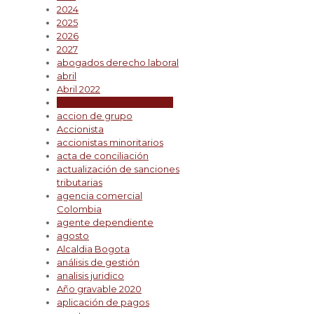
2024
2025
2026
2027
abogados derecho laboral
abril
Abril 2022
Abuso de formas jurídicas
accion de grupo
Accionista
accionistas minoritarios
acta de conciliación
actualización de sanciones
tributarias
agencia comercial
Colombia
agente dependiente
agosto
Alcaldia Bogota
análisis de gestión
analisis juridico
Año gravable 2020
aplicación de pagos