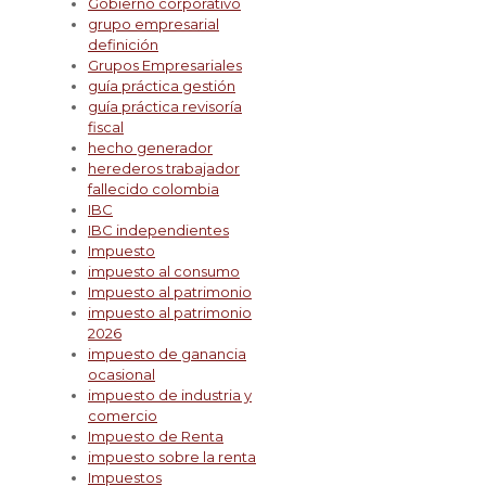
Gobierno corporativo
grupo empresarial
definición
Grupos Empresariales
guía práctica gestión
guía práctica revisoría
fiscal
hecho generador
herederos trabajador
fallecido colombia
IBC
IBC independientes
Impuesto
impuesto al consumo
Impuesto al patrimonio
impuesto al patrimonio
2026
impuesto de ganancia
ocasional
impuesto de industria y
comercio
Impuesto de Renta
impuesto sobre la renta
Impuestos