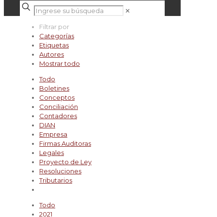
✕
Filtrar por
Categorías
Etiquetas
Autores
Mostrar todo
Todo
Boletines
Conceptos
Conciliación
Contadores
DIAN
Empresa
Firmas Auditoras
Legales
Proyecto de Ley
Resoluciones
Tributarios
Todo
2021