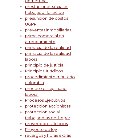
domesticas
prestaciones sociales
trabajador fallecido
presunción de costos
UGPP
preventas inmobiliarias
prima comercial en
arrendamiento
primacia de la realidad
primacía de la realidad
laboral
principio de justicia
Principios Jurídicos
procedimiento tributario
colombia
proceso disciplinario
laboral
Procesos Ejecutivos
proteccion accionistas
proteccion social
trabajadoras del hogar
proveedores ficticios
Proyecto de ley
recargos y horas extras