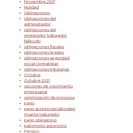
Noviembre 2021
Nulidad
Obligaciones
obligaciones del
administrador
obligaciones del
empleador trabajador
fallecido
obligaciones fiscales
obligaciones legales
obligaciones seguridad
social contratistas
obligaciones tributarias
Octubre
Octubre 2021
opciones de crecimiento
empresarial
optimización de procesos
pago
pago acreencias laborales
muerte trabajador
pago obligatorio
patrimonio autonomo
Pension