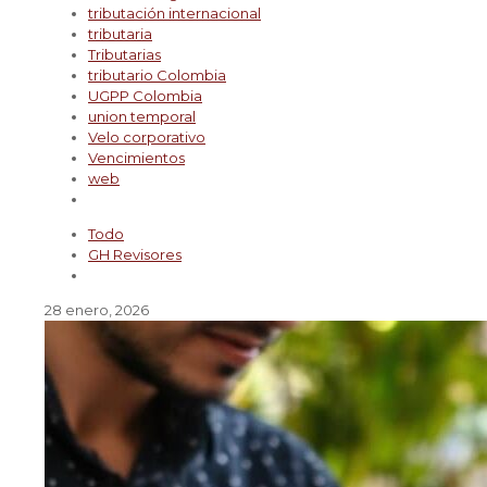
tributación internacional
tributaria
Tributarias
tributario Colombia
UGPP Colombia
union temporal
Velo corporativo
Vencimientos
web
Todo
GH Revisores
28 enero, 2026