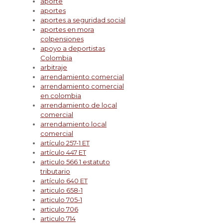
aporte
aportes
aportes a seguridad social
aportes en mora
colpensiones
apoyo a deportistas
Colombia
arbitraje
arrendamiento comercial
arrendamiento comercial
en colombia
arrendamiento de local
comercial
arrendamiento local
comercial
artículo 257-1 ET
artículo 447 ET
articulo 566 1 estatuto
tributario
artículo 640 ET
articulo 658-1
articulo 705-1
articulo 706
articulo 714