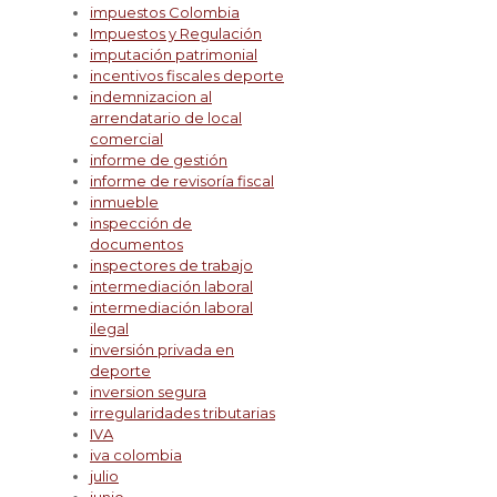
impuestos Colombia
Impuestos y Regulación
imputación patrimonial
incentivos fiscales deporte
indemnizacion al
arrendatario de local
comercial
informe de gestión
informe de revisoría fiscal
inmueble
inspección de
documentos
inspectores de trabajo
intermediación laboral
intermediación laboral
ilegal
inversión privada en
deporte
inversion segura
irregularidades tributarias
IVA
iva colombia
julio