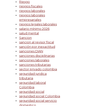
Riesgo
riesgos fiscales
riesgos laborales
riesgos laborales
empresariales
riesgos legales laborales
salario mínimo 2026
salud mental
Sancion
sancion al revisor fiscal
sanción por inexactitud
sanciones DIAN
sanciones disciplinarias
sanciones laborales
sanciones tributarias
sector privado colombia
seguridad juridica
tributaria
seguridad laboral
Colombia
seguridad social
seguridad social Colombia
seguridad social servicio
domestico