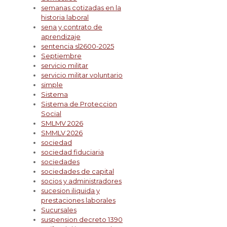
semanas cotizadas en la
historia laboral
sena y contrato de
aprendizaje
sentencia sl2600-2025
Septiembre
servicio militar
servicio militar voluntario
simple
Sistema
Sistema de Proteccion
Social
SMLMV 2026
SMMLV 2026
sociedad
sociedad fiduciaria
sociedades
sociedades de capital
socios y administradores
sucesion iliquida y
prestaciones laborales
Sucursales
suspension decreto 1390