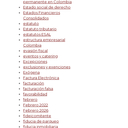
permanente en Colombia
Estado social de derecho
Estados Financieros
Consolidados
estatuto
Estatuto tributario
estatutos ESAL
estructura empresarial
Colombia
evasión fiscal
eventos y catering
Excepciones
exclusiones y exenciones
Exógena
Factura Electrónica
facturación
facturación falsa
favorabilidad
febrero
Febrero 2022
Febrero 2026
fideicomitente
fiducia de parqueo
fiducia inmobiliaria