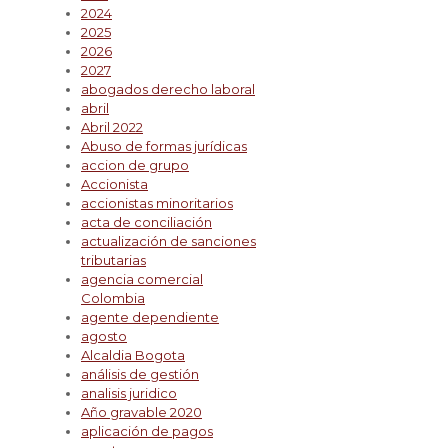
2024
2025
2026
2027
abogados derecho laboral
abril
Abril 2022
Abuso de formas jurídicas
accion de grupo
Accionista
accionistas minoritarios
acta de conciliación
actualización de sanciones
tributarias
agencia comercial
Colombia
agente dependiente
agosto
Alcaldia Bogota
análisis de gestión
analisis juridico
Año gravable 2020
aplicación de pagos