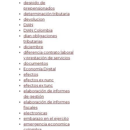
despido de
prepensionados
determinación tributaria
devolucion
DIAN
DIAN Colombia
dian obligaciones
tributarias
diciembre
diferencia contrato laboral
y prestación de servicios
documentos
Economía Digital
efectos
efectos ex nunc
efectos ex tunc
elaboración de informes
de gestión
elaboración de informes
fiscales
electronicas
embarazo en el ejercito
emergencia economica
colombia