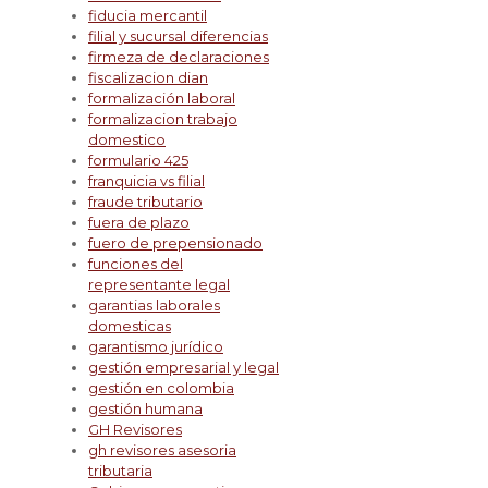
fiducia mercantil
filial y sucursal diferencias
firmeza de declaraciones
fiscalizacion dian
formalización laboral
formalizacion trabajo
domestico
formulario 425
franquicia vs filial
fraude tributario
fuera de plazo
fuero de prepensionado
funciones del
representante legal
garantias laborales
domesticas
garantismo jurídico
gestión empresarial y legal
gestión en colombia
gestión humana
GH Revisores
gh revisores asesoria
tributaria