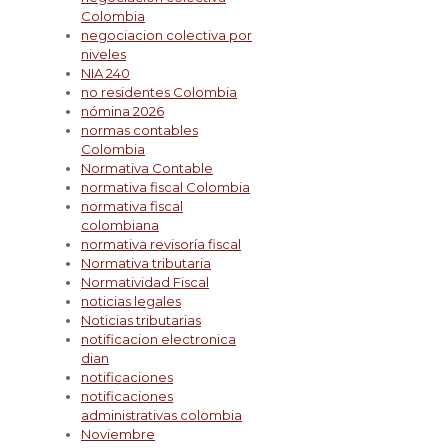
Colombia
negociacion colectiva por
niveles
NIA 240
no residentes Colombia
nómina 2026
normas contables
Colombia
Normativa Contable
normativa fiscal Colombia
normativa fiscal
colombiana
normativa revisoría fiscal
Normativa tributaria
Normatividad Fiscal
noticias legales
Noticias tributarias
notificacion electronica
dian
notificaciones
notificaciones
administrativas colombia
Noviembre