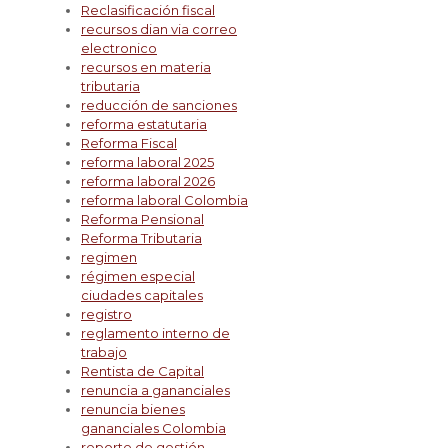
Reclasificación fiscal
recursos dian via correo
electronico
recursos en materia
tributaria
reducción de sanciones
reforma estatutaria
Reforma Fiscal
reforma laboral 2025
reforma laboral 2026
reforma laboral Colombia
Reforma Pensional
Reforma Tributaria
regimen
régimen especial
ciudades capitales
registro
reglamento interno de
trabajo
Rentista de Capital
renuncia a gananciales
renuncia bienes
gananciales Colombia
reporte de gestión