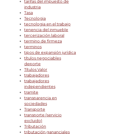
tarifas del impuesto de
industria
Tasa
Tecnologia
tecnologia en el trabajo
tenencia del inmueble
tercerización laboral
termino de firmeza
terminos
tipos de expansión jurídica
títulos negociables
deporte
Títulos Valor
trabajadores
trabajadores
independientes
tramite
transparencia en
sociedades
Transporte
transporte (servicio
excluido)
Tributación
tributación gananciales