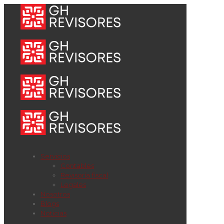
Servicios
Contables
Revisoría fiscal
Legales
Nosotros
Blogs
Noticias