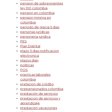
pension de sobrevivientes
ley 100 colombia
pension en colombia
pension minima en
colombia
periodo de gracia 5 dias
personas juridicas
personeria juridica
PES
Plan Distrital
plazo 5 dias notificacion
electronica
plazos dian
politicas
POS
practicas laborales
colombia
prelacion de crédito
prepensionados colombia
prestación de servicios
prestacion de servicios y
aprendizaje
prestacion vacaciones