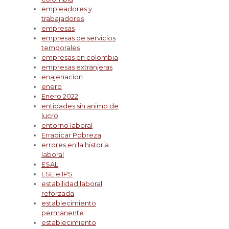
empleadores y
trabajadores
empresas
empresas de servicios
temporales
empresas en colombia
empresas extranjeras
enajenacion
enero
Enero 2022
entidades sin animo de
lucro
entorno laboral
Erradicar Pobreza
errores en la historia
laboral
ESAL
ESE e IPS
estabilidad laboral
reforzada
establecimiento
permanente
establecimiento