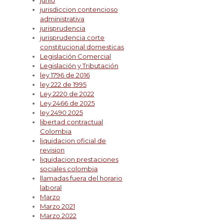
junio
jurisdiccion contencioso
administrativa
jurisprudencia
jurisprudencia corte
constitucional domesticas
Legislación Comercial
Legislación y Tributación
ley 1796 de 2016
ley 222 de 1995
Ley 2220 de 2022
Ley 2466 de 2025
ley 2490 2025
libertad contractual
Colombia
liquidacion oficial de
revision
liquidacion prestaciones
sociales colombia
llamadas fuera del horario
laboral
Marzo
Marzo 2021
Marzo 2022