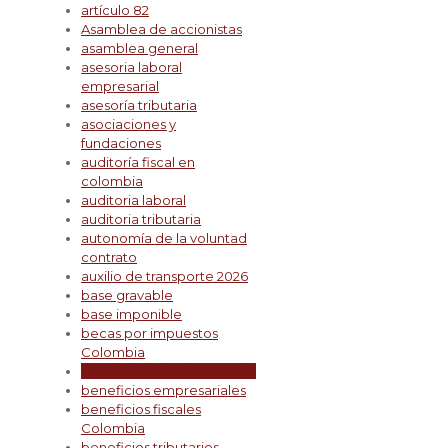
artículo 82
Asamblea de accionistas
asamblea general
asesoria laboral
empresarial
asesoría tributaria
asociaciones y
fundaciones
auditoría fiscal en
colombia
auditoria laboral
auditoria tributaria
autonomía de la voluntad
contrato
auxilio de transporte 2026
base gravable
base imponible
becas por impuestos
Colombia
beneficiario fideicomisario
beneficios empresariales
beneficios fiscales
Colombia
beneficios tributarios