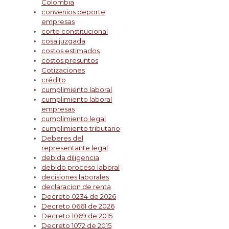
Colombia
convenios deporte
empresas
corte constitucional
cosa juzgada
costos estimados
costos presuntos
Cotizaciones
crédito
cumplimiento laboral
cumplimiento laboral
empresas
cumplimiento legal
cumplimiento tributario
Deberes del
representante legal
debida diligencia
debido proceso laboral
decisiones laborales
declaracion de renta
Decreto 0234 de 2026
Decreto 0661 de 2026
Decreto 1069 de 2015
Decreto 1072 de 2015