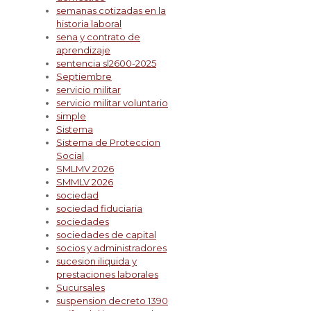
semanas cotizadas en la
historia laboral
sena y contrato de
aprendizaje
sentencia sl2600-2025
Septiembre
servicio militar
servicio militar voluntario
simple
Sistema
Sistema de Proteccion
Social
SMLMV 2026
SMMLV 2026
sociedad
sociedad fiduciaria
sociedades
sociedades de capital
socios y administradores
sucesion iliquida y
prestaciones laborales
Sucursales
suspension decreto 1390