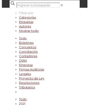
✕
Filtrar por
Categorías
Etiquetas
Autores
Mostrar todo
Todo
Boletines
Conceptos
Conciliación
Contadores
DIAN
Empresa
Firmas Auditoras
Legales
Proyecto de Ley
Resoluciones
Tributarios
Todo
2021