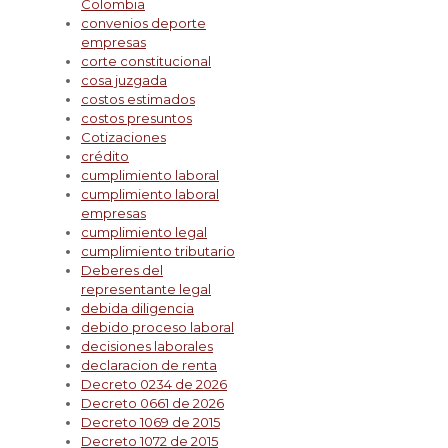
Colombia
convenios deporte
empresas
corte constitucional
cosa juzgada
costos estimados
costos presuntos
Cotizaciones
crédito
cumplimiento laboral
cumplimiento laboral
empresas
cumplimiento legal
cumplimiento tributario
Deberes del
representante legal
debida diligencia
debido proceso laboral
decisiones laborales
declaracion de renta
Decreto 0234 de 2026
Decreto 0661 de 2026
Decreto 1069 de 2015
Decreto 1072 de 2015