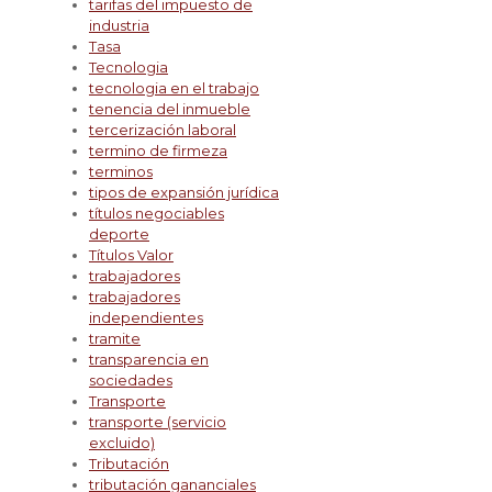
tarifas del impuesto de
industria
Tasa
Tecnologia
tecnologia en el trabajo
tenencia del inmueble
tercerización laboral
termino de firmeza
terminos
tipos de expansión jurídica
títulos negociables
deporte
Títulos Valor
trabajadores
trabajadores
independientes
tramite
transparencia en
sociedades
Transporte
transporte (servicio
excluido)
Tributación
tributación gananciales