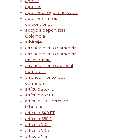
aporte
aportes
aportes a seguridad social
aportes en mora
colpensiones
apoyo a deportistas
Colombia
arbitraje
arrendamiento comercial
arrendamiento comercial
en colombia
arrendamiento de local
comercial
arrendamiento local
comercial
artículo 257-1 ET
artículo 447 ET
articulo 566 1 estatuto
tributario
artículo 640 ET
articulo 658-1
articulo 705-1
articulo 706
articulo 714