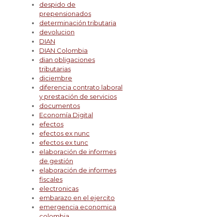
despido de
prepensionados
determinación tributaria
devolucion
DIAN
DIAN Colombia
dian obligaciones
tributarias
diciembre
diferencia contrato laboral
y prestación de servicios
documentos
Economía Digital
efectos
efectos ex nunc
efectos ex tunc
elaboración de informes
de gestión
elaboración de informes
fiscales
electronicas
embarazo en el ejercito
emergencia economica
colombia