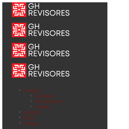
Servicios
Contables
Revisoría fiscal
Legales
Nosotros
Blogs
Noticias