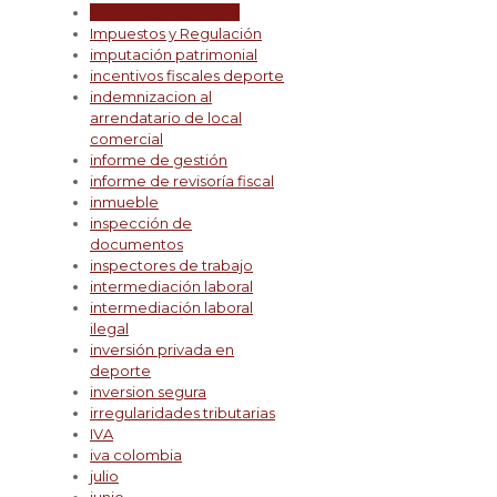
impuestos Colombia
Impuestos y Regulación
imputación patrimonial
incentivos fiscales deporte
indemnizacion al
arrendatario de local
comercial
informe de gestión
informe de revisoría fiscal
inmueble
inspección de
documentos
inspectores de trabajo
intermediación laboral
intermediación laboral
ilegal
inversión privada en
deporte
inversion segura
irregularidades tributarias
IVA
iva colombia
julio