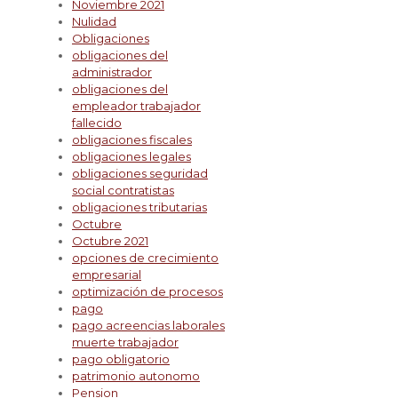
Noviembre 2021
Nulidad
Obligaciones
obligaciones del
administrador
obligaciones del
empleador trabajador
fallecido
obligaciones fiscales
obligaciones legales
obligaciones seguridad
social contratistas
obligaciones tributarias
Octubre
Octubre 2021
opciones de crecimiento
empresarial
optimización de procesos
pago
pago acreencias laborales
muerte trabajador
pago obligatorio
patrimonio autonomo
Pension