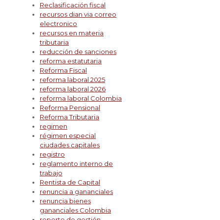
Reclasificación fiscal
recursos dian via correo
electronico
recursos en materia
tributaria
reducción de sanciones
reforma estatutaria
Reforma Fiscal
reforma laboral 2025
reforma laboral 2026
reforma laboral Colombia
Reforma Pensional
Reforma Tributaria
regimen
régimen especial
ciudades capitales
registro
reglamento interno de
trabajo
Rentista de Capital
renuncia a gananciales
renuncia bienes
gananciales Colombia
reporte de gestión