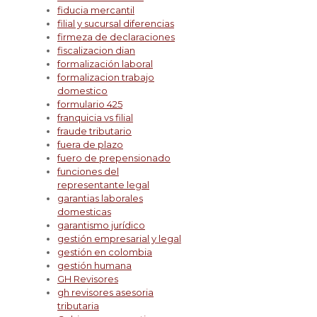
fiducia mercantil
filial y sucursal diferencias
firmeza de declaraciones
fiscalizacion dian
formalización laboral
formalizacion trabajo
domestico
formulario 425
franquicia vs filial
fraude tributario
fuera de plazo
fuero de prepensionado
funciones del
representante legal
garantias laborales
domesticas
garantismo jurídico
gestión empresarial y legal
gestión en colombia
gestión humana
GH Revisores
gh revisores asesoria
tributaria