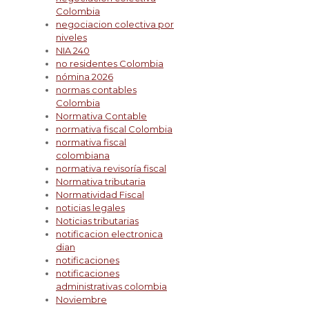
Colombia
negociacion colectiva por
niveles
NIA 240
no residentes Colombia
nómina 2026
normas contables
Colombia
Normativa Contable
normativa fiscal Colombia
normativa fiscal
colombiana
normativa revisoría fiscal
Normativa tributaria
Normatividad Fiscal
noticias legales
Noticias tributarias
notificacion electronica
dian
notificaciones
notificaciones
administrativas colombia
Noviembre