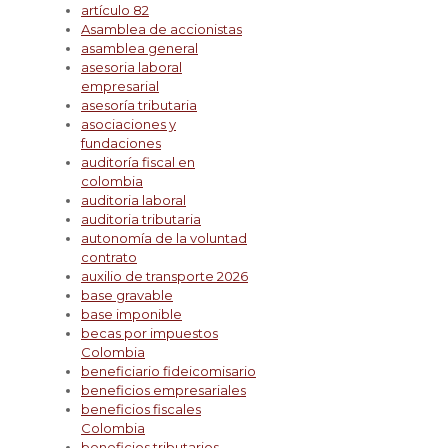
artículo 82
Asamblea de accionistas
asamblea general
asesoria laboral
empresarial
asesoría tributaria
asociaciones y
fundaciones
auditoría fiscal en
colombia
auditoria laboral
auditoria tributaria
autonomía de la voluntad
contrato
auxilio de transporte 2026
base gravable
base imponible
becas por impuestos
Colombia
beneficiario fideicomisario
beneficios empresariales
beneficios fiscales
Colombia
beneficios tributarios