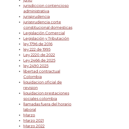
junio
jurisdiccion contencioso
administrativa
jurisprudencia
jurisprudencia corte
constitucional domesticas
Legislación Comercial
Legislación y Tributación
ley 1796 de 2016
ley 222 de 1995
Ley 2220 de 2022
Ley 2466 de 2025
ley 2490 2025
libertad contractual
Colombia
liquidacion oficial de
revision
liquidacion prestaciones
sociales colombia
llamadas fuera del horario
laboral
Marzo
Marzo 2021
Marzo 2022