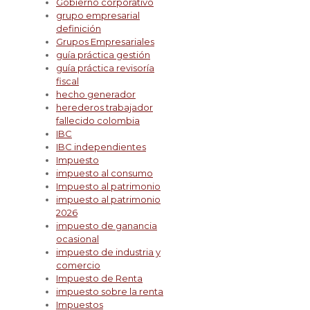
Gobierno corporativo
grupo empresarial
definición
Grupos Empresariales
guía práctica gestión
guía práctica revisoría
fiscal
hecho generador
herederos trabajador
fallecido colombia
IBC
IBC independientes
Impuesto
impuesto al consumo
Impuesto al patrimonio
impuesto al patrimonio
2026
impuesto de ganancia
ocasional
impuesto de industria y
comercio
Impuesto de Renta
impuesto sobre la renta
Impuestos