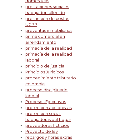
domesticas
prestaciones sociales
trabajador fallecido
presunción de costos
UGPP
preventas inmobiliarias
prima comercial en
arrendamiento
primacia de la realidad
primacía de la realidad
laboral
principio de justicia
Principios Jurídicos
procedimiento tributario
colombia
proceso disciplinario
laboral
Procesos Ejecutivos
proteccion accionistas
proteccion social
trabajadoras del hogar
proveedores ficticios
Proyecto de ley
recargos y horas extras