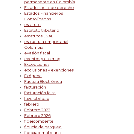
permanente en Colombia
Estado social de derecho
Estados Financieros
Consolidados
estatuto
Estatuto tributario
estatutos ESAL
estructura empresarial
Colombia
evasión fiscal
eventos y catering
Excepciones
exclusiones y exenciones
Exógena
Factura Electrónica
facturación
facturación falsa
favorabilidad
febrero
Febrero 2022
Febrero 2026
fideicomitente
fiducia de parqueo
fiducia inmobiliaria