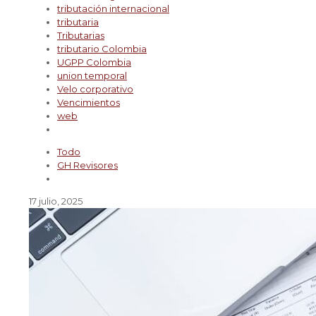
tributación internacional
tributaria
Tributarias
tributario Colombia
UGPP Colombia
union temporal
Velo corporativo
Vencimientos
web
Todo
GH Revisores
17 julio, 2025