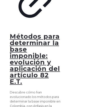
Métodos para
determinar la
base
imponible:
evolución y
aplicación del
artículo 82
E.T.
Descubre cómo han
evolucionado los métodos para
determinar la base imponible en
Colombia, con énfasis en la