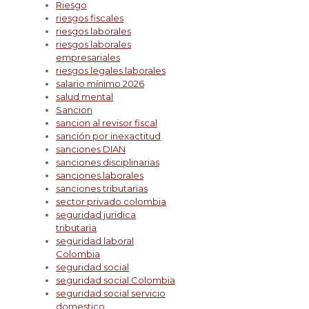
Riesgo
riesgos fiscales
riesgos laborales
riesgos laborales
empresariales
riesgos legales laborales
salario mínimo 2026
salud mental
Sancion
sancion al revisor fiscal
sanción por inexactitud
sanciones DIAN
sanciones disciplinarias
sanciones laborales
sanciones tributarias
sector privado colombia
seguridad juridica
tributaria
seguridad laboral
Colombia
seguridad social
seguridad social Colombia
seguridad social servicio
domestico