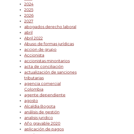
2024
2025
2026
2027
abogados derecho laboral
abril
Abril 2022
Abuso de formas jurídicas
accion de grupo
Accionista
accionistas minoritarios
acta de conciliación
actualización de sanciones
tributarias
agencia comercial
Colombia
agente dependiente
agosto
Alcaldia Bogota
análisis de gestión
analisis juridico
Año gravable 2020
aplicación de pagos