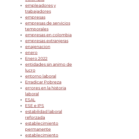
empleadores y
trabajadores
empresas
empresas de servicios
temporales
empresas en colombia
empresas extranjeras
enajenacion
enero
Enero 2022
entidades sin animo de
lucro
entorno laboral
Erradicar Pobreza
errores en la historia
laboral
ESAL
ESE e IPS
estabilidad laboral
reforzada
establecimiento
permanente
establecimiento