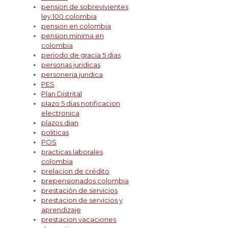
pension de sobrevivientes
ley 100 colombia
pension en colombia
pension minima en
colombia
periodo de gracia 5 dias
personas juridicas
personeria juridica
PES
Plan Distrital
plazo 5 dias notificacion
electronica
plazos dian
politicas
POS
practicas laborales
colombia
prelacion de crédito
prepensionados colombia
prestación de servicios
prestacion de servicios y
aprendizaje
prestacion vacaciones