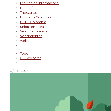
tributación internacional
tributaria
Tributarias
tributario Colombia
UGPP Colombia
union temporal
Velo corporativo
Vencimientos
web
Todo
GH Revisores
3 julio, 2024