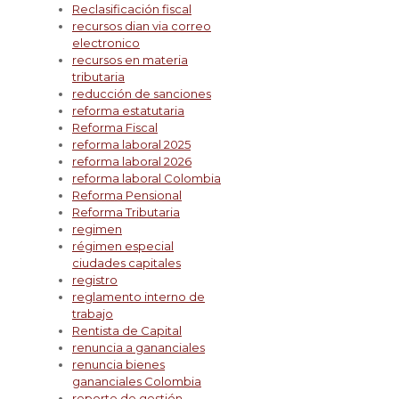
Reclasificación fiscal
recursos dian via correo
electronico
recursos en materia
tributaria
reducción de sanciones
reforma estatutaria
Reforma Fiscal
reforma laboral 2025
reforma laboral 2026
reforma laboral Colombia
Reforma Pensional
Reforma Tributaria
regimen
régimen especial
ciudades capitales
registro
reglamento interno de
trabajo
Rentista de Capital
renuncia a gananciales
renuncia bienes
gananciales Colombia
reporte de gestión