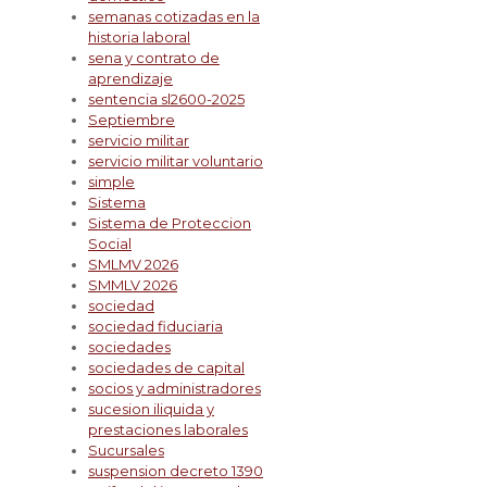
semanas cotizadas en la
historia laboral
sena y contrato de
aprendizaje
sentencia sl2600-2025
Septiembre
servicio militar
servicio militar voluntario
simple
Sistema
Sistema de Proteccion
Social
SMLMV 2026
SMMLV 2026
sociedad
sociedad fiduciaria
sociedades
sociedades de capital
socios y administradores
sucesion iliquida y
prestaciones laborales
Sucursales
suspension decreto 1390