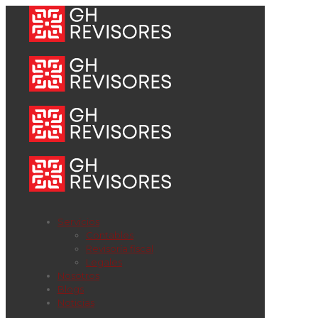
Servicios
Contables
Revisoría fiscal
Legales
Nosotros
Blogs
Noticias