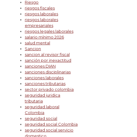
Riesgo
riesgos fiscales
riesgos laborales
riesgos laborales
empresariales
riesgos legales laborales
salario mínimo 2026
salud mental
Sancion
sancion al revisor fiscal
sanción por inexactitud
sanciones DIAN
sanciones disciplinarias
sanciones laborales
sanciones tributarias
sector privado colombia
seguridad juridica
tributaria
seguridad laboral
Colombia
seguridad social
seguridad social Colombia
seguridad social servicio
domestico