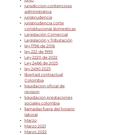
junio
jurisdiccion contencioso
administrativa
jurisprudencia
jurisprudencia corte
constitucional domesticas
Legislación Comercial
Legislación y Tributación
ley 1796 de 2016
ley 222 de 1995
Ley 2220 de 2022
Ley 2466 de 2025
ley 2490 2025
libertad contractual
Colombia
liquidacion oficial de
revision
liquidacion prestaciones
sociales colombia
llamadas fuera del horario
laboral
Marzo
Marzo 2021
Marzo 2022