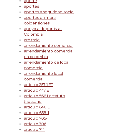
aporte
aportes
aportes a seguridad social
aportes en mora
colpensiones
apoyo a deportistas
Colombia
arbitraje
arrendamiento comercial
arrendamiento comercial
en colombia
arrendamiento de local
comercial
arrendamiento local
comercial
artículo 257-1 ET
artículo 447 ET
articulo 566 1 estatuto
tributario
artículo 640 ET
articulo 658-1
articulo 705-1
articulo 706
articulo 714