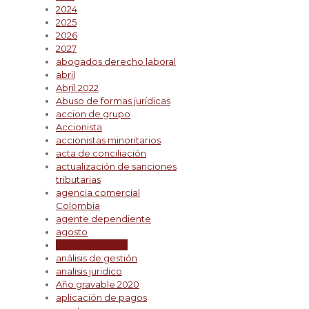
2024
2025
2026
2027
abogados derecho laboral
abril
Abril 2022
Abuso de formas jurídicas
accion de grupo
Accionista
accionistas minoritarios
acta de conciliación
actualización de sanciones
tributarias
agencia comercial
Colombia
agente dependiente
agosto
Alcaldia Bogota
análisis de gestión
analisis juridico
Año gravable 2020
aplicación de pagos