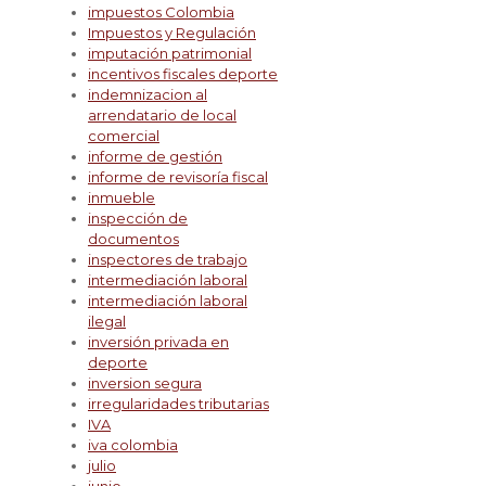
impuestos Colombia
Impuestos y Regulación
imputación patrimonial
incentivos fiscales deporte
indemnizacion al
arrendatario de local
comercial
informe de gestión
informe de revisoría fiscal
inmueble
inspección de
documentos
inspectores de trabajo
intermediación laboral
intermediación laboral
ilegal
inversión privada en
deporte
inversion segura
irregularidades tributarias
IVA
iva colombia
julio