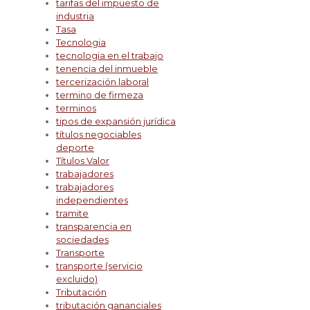
tarifas del impuesto de
industria
Tasa
Tecnologia
tecnologia en el trabajo
tenencia del inmueble
tercerización laboral
termino de firmeza
terminos
tipos de expansión jurídica
títulos negociables
deporte
Títulos Valor
trabajadores
trabajadores
independientes
tramite
transparencia en
sociedades
Transporte
transporte (servicio
excluido)
Tributación
tributación gananciales