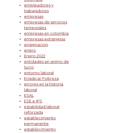
empleadores y
trabajadores
empresas
empresas de servicios
temporales
empresas en colombia
empresas extranjeras
enajenacion
enero
Enero 2022
entidades sin animo de
lucro
entorno laboral
Erradicar Pobreza
errores en la historia
laboral
ESAL
ESE e IPS
estabilidad laboral
reforzada
establecimiento
permanente
establecimiento