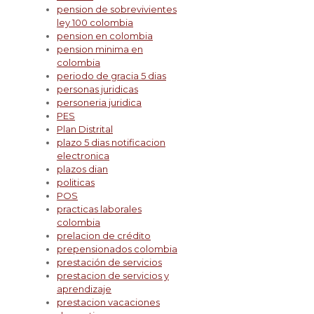
pension de sobrevivientes
ley 100 colombia
pension en colombia
pension minima en
colombia
periodo de gracia 5 dias
personas juridicas
personeria juridica
PES
Plan Distrital
plazo 5 dias notificacion
electronica
plazos dian
politicas
POS
practicas laborales
colombia
prelacion de crédito
prepensionados colombia
prestación de servicios
prestacion de servicios y
aprendizaje
prestacion vacaciones