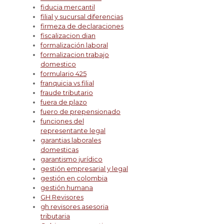
fiducia mercantil
filial y sucursal diferencias
firmeza de declaraciones
fiscalizacion dian
formalización laboral
formalizacion trabajo
domestico
formulario 425
franquicia vs filial
fraude tributario
fuera de plazo
fuero de prepensionado
funciones del
representante legal
garantias laborales
domesticas
garantismo jurídico
gestión empresarial y legal
gestión en colombia
gestión humana
GH Revisores
gh revisores asesoria
tributaria