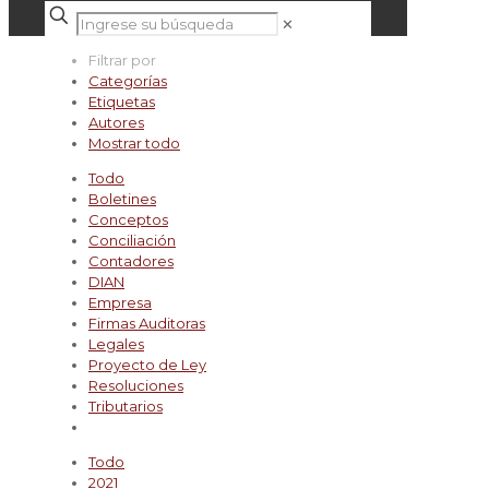
✕
Filtrar por
Categorías
Etiquetas
Autores
Mostrar todo
Todo
Boletines
Conceptos
Conciliación
Contadores
DIAN
Empresa
Firmas Auditoras
Legales
Proyecto de Ley
Resoluciones
Tributarios
Todo
2021