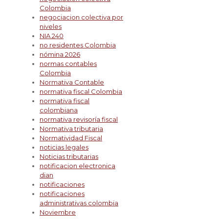
Colombia
negociacion colectiva por
niveles
NIA 240
no residentes Colombia
nómina 2026
normas contables
Colombia
Normativa Contable
normativa fiscal Colombia
normativa fiscal
colombiana
normativa revisoría fiscal
Normativa tributaria
Normatividad Fiscal
noticias legales
Noticias tributarias
notificacion electronica
dian
notificaciones
notificaciones
administrativas colombia
Noviembre