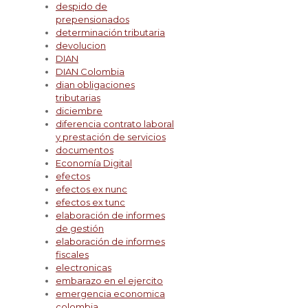
despido de
prepensionados
determinación tributaria
devolucion
DIAN
DIAN Colombia
dian obligaciones
tributarias
diciembre
diferencia contrato laboral
y prestación de servicios
documentos
Economía Digital
efectos
efectos ex nunc
efectos ex tunc
elaboración de informes
de gestión
elaboración de informes
fiscales
electronicas
embarazo en el ejercito
emergencia economica
colombia