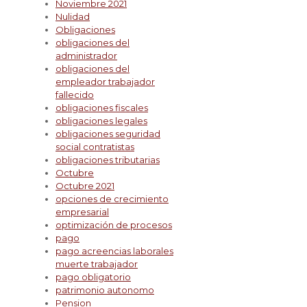
Noviembre 2021
Nulidad
Obligaciones
obligaciones del
administrador
obligaciones del
empleador trabajador
fallecido
obligaciones fiscales
obligaciones legales
obligaciones seguridad
social contratistas
obligaciones tributarias
Octubre
Octubre 2021
opciones de crecimiento
empresarial
optimización de procesos
pago
pago acreencias laborales
muerte trabajador
pago obligatorio
patrimonio autonomo
Pension