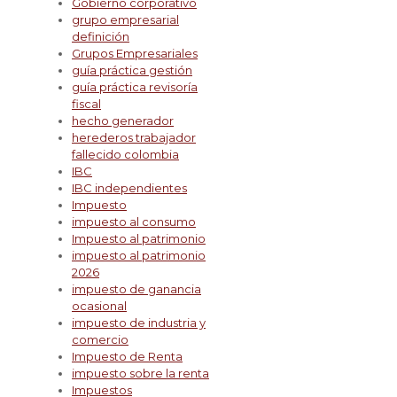
Gobierno corporativo
grupo empresarial
definición
Grupos Empresariales
guía práctica gestión
guía práctica revisoría
fiscal
hecho generador
herederos trabajador
fallecido colombia
IBC
IBC independientes
Impuesto
impuesto al consumo
Impuesto al patrimonio
impuesto al patrimonio
2026
impuesto de ganancia
ocasional
impuesto de industria y
comercio
Impuesto de Renta
impuesto sobre la renta
Impuestos