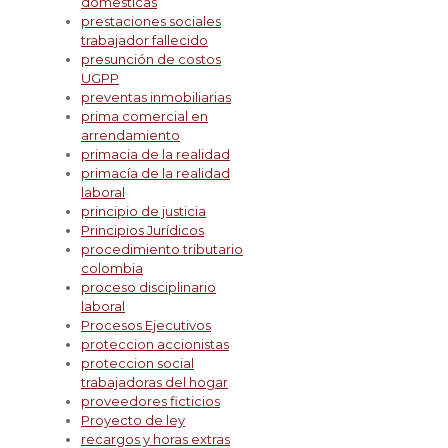
domesticas
prestaciones sociales
trabajador fallecido
presunción de costos
UGPP
preventas inmobiliarias
prima comercial en
arrendamiento
primacia de la realidad
primacía de la realidad
laboral
principio de justicia
Principios Jurídicos
procedimiento tributario
colombia
proceso disciplinario
laboral
Procesos Ejecutivos
proteccion accionistas
proteccion social
trabajadoras del hogar
proveedores ficticios
Proyecto de ley
recargos y horas extras