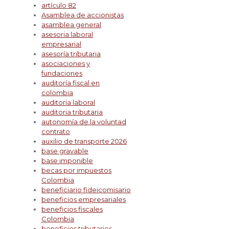
artículo 82
Asamblea de accionistas
asamblea general
asesoria laboral
empresarial
asesoría tributaria
asociaciones y
fundaciones
auditoría fiscal en
colombia
auditoria laboral
auditoria tributaria
autonomía de la voluntad
contrato
auxilio de transporte 2026
base gravable
base imponible
becas por impuestos
Colombia
beneficiario fideicomisario
beneficios empresariales
beneficios fiscales
Colombia
beneficios tributarios