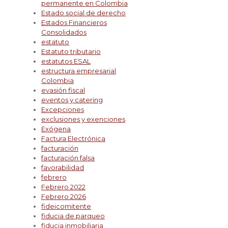
permanente en Colombia
Estado social de derecho
Estados Financieros
Consolidados
estatuto
Estatuto tributario
estatutos ESAL
estructura empresarial
Colombia
evasión fiscal
eventos y catering
Excepciones
exclusiones y exenciones
Exógena
Factura Electrónica
facturación
facturación falsa
favorabilidad
febrero
Febrero 2022
Febrero 2026
fideicomitente
fiducia de parqueo
fiducia inmobiliaria