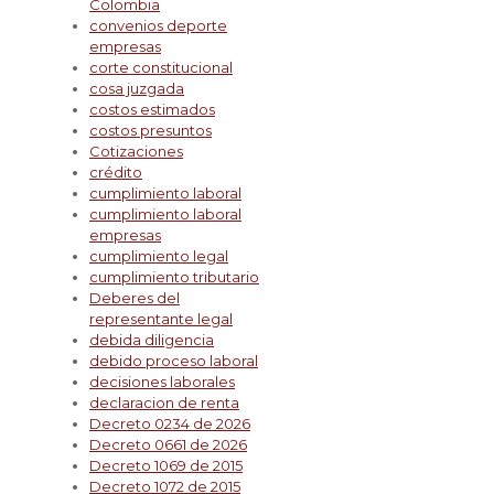
Colombia
convenios deporte
empresas
corte constitucional
cosa juzgada
costos estimados
costos presuntos
Cotizaciones
crédito
cumplimiento laboral
cumplimiento laboral
empresas
cumplimiento legal
cumplimiento tributario
Deberes del
representante legal
debida diligencia
debido proceso laboral
decisiones laborales
declaracion de renta
Decreto 0234 de 2026
Decreto 0661 de 2026
Decreto 1069 de 2015
Decreto 1072 de 2015