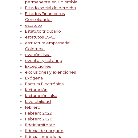
permanente en Colombia
Estado social de derecho
Estados Financieros
Consolidados
estatuto
Estatuto tributario
estatutos ESAL
estructura empresarial
Colombia
evasión fiscal
eventos y catering
Excepciones
exclusiones y exenciones
Exógena
Factura Electrónica
facturación
facturación falsa
favorabilidad
febrero
Febrero 2022
Febrero 2026
fideicomitente
fiducia de parqueo
fiducia inmobiliaria