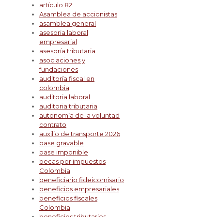
artículo 82
Asamblea de accionistas
asamblea general
asesoria laboral
empresarial
asesoría tributaria
asociaciones y
fundaciones
auditoría fiscal en
colombia
auditoria laboral
auditoria tributaria
autonomía de la voluntad
contrato
auxilio de transporte 2026
base gravable
base imponible
becas por impuestos
Colombia
beneficiario fideicomisario
beneficios empresariales
beneficios fiscales
Colombia
beneficios tributarios