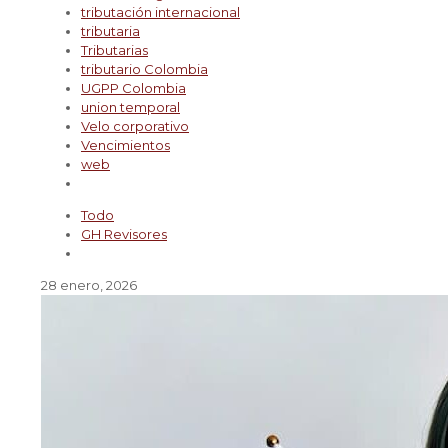
tributación internacional
tributaria
Tributarias
tributario Colombia
UGPP Colombia
union temporal
Velo corporativo
Vencimientos
web
Todo
GH Revisores
28 enero, 2026