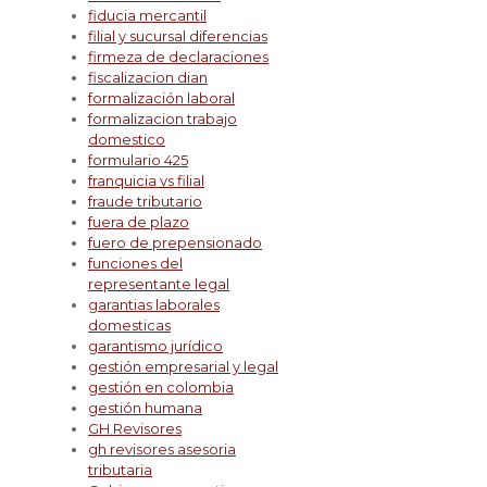
fiducia mercantil
filial y sucursal diferencias
firmeza de declaraciones
fiscalizacion dian
formalización laboral
formalizacion trabajo
domestico
formulario 425
franquicia vs filial
fraude tributario
fuera de plazo
fuero de prepensionado
funciones del
representante legal
garantias laborales
domesticas
garantismo jurídico
gestión empresarial y legal
gestión en colombia
gestión humana
GH Revisores
gh revisores asesoria
tributaria