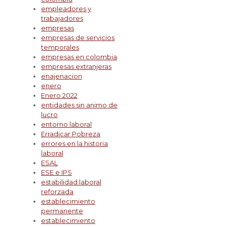
empleadores y
trabajadores
empresas
empresas de servicios
temporales
empresas en colombia
empresas extranjeras
enajenacion
enero
Enero 2022
entidades sin animo de
lucro
entorno laboral
Erradicar Pobreza
errores en la historia
laboral
ESAL
ESE e IPS
estabilidad laboral
reforzada
establecimiento
permanente
establecimiento