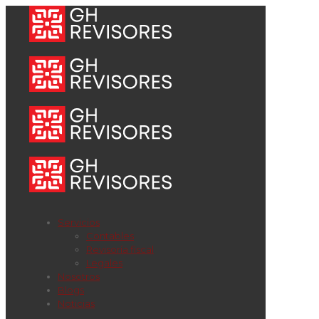
Servicios
Contables
Revisoría fiscal
Legales
Nosotros
Blogs
Noticias