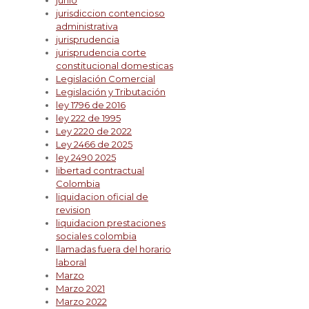
junio
jurisdiccion contencioso
administrativa
jurisprudencia
jurisprudencia corte
constitucional domesticas
Legislación Comercial
Legislación y Tributación
ley 1796 de 2016
ley 222 de 1995
Ley 2220 de 2022
Ley 2466 de 2025
ley 2490 2025
libertad contractual
Colombia
liquidacion oficial de
revision
liquidacion prestaciones
sociales colombia
llamadas fuera del horario
laboral
Marzo
Marzo 2021
Marzo 2022