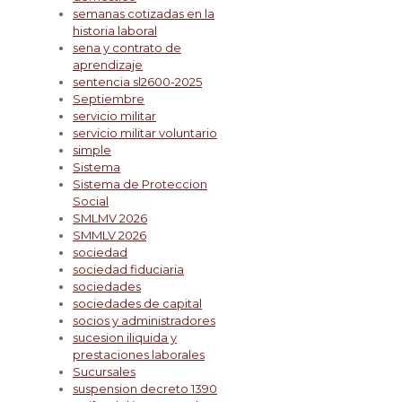
semanas cotizadas en la
historia laboral
sena y contrato de
aprendizaje
sentencia sl2600-2025
Septiembre
servicio militar
servicio militar voluntario
simple
Sistema
Sistema de Proteccion
Social
SMLMV 2026
SMMLV 2026
sociedad
sociedad fiduciaria
sociedades
sociedades de capital
socios y administradores
sucesion iliquida y
prestaciones laborales
Sucursales
suspension decreto 1390