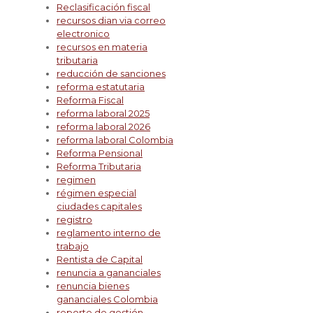
Reclasificación fiscal
recursos dian via correo
electronico
recursos en materia
tributaria
reducción de sanciones
reforma estatutaria
Reforma Fiscal
reforma laboral 2025
reforma laboral 2026
reforma laboral Colombia
Reforma Pensional
Reforma Tributaria
regimen
régimen especial
ciudades capitales
registro
reglamento interno de
trabajo
Rentista de Capital
renuncia a gananciales
renuncia bienes
gananciales Colombia
reporte de gestión