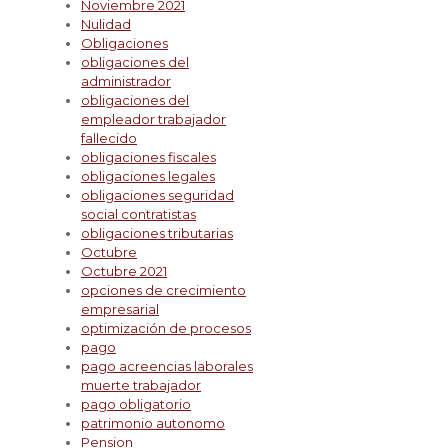
Noviembre 2021
Nulidad
Obligaciones
obligaciones del
administrador
obligaciones del
empleador trabajador
fallecido
obligaciones fiscales
obligaciones legales
obligaciones seguridad
social contratistas
obligaciones tributarias
Octubre
Octubre 2021
opciones de crecimiento
empresarial
optimización de procesos
pago
pago acreencias laborales
muerte trabajador
pago obligatorio
patrimonio autonomo
Pension