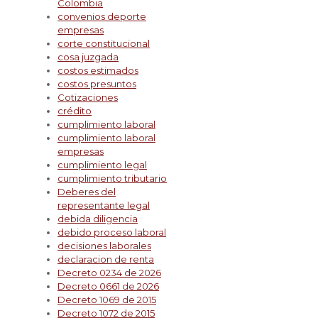
Colombia
convenios deporte
empresas
corte constitucional
cosa juzgada
costos estimados
costos presuntos
Cotizaciones
crédito
cumplimiento laboral
cumplimiento laboral
empresas
cumplimiento legal
cumplimiento tributario
Deberes del
representante legal
debida diligencia
debido proceso laboral
decisiones laborales
declaracion de renta
Decreto 0234 de 2026
Decreto 0661 de 2026
Decreto 1069 de 2015
Decreto 1072 de 2015