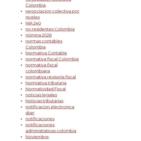
Colombia
negociacion colectiva por
niveles
NIA 240
no residentes Colombia
nómina 2026
normas contables
Colombia
Normativa Contable
normativa fiscal Colombia
normativa fiscal
colombiana
normativa revisoría fiscal
Normativa tributaria
Normatividad Fiscal
noticias legales
Noticias tributarias
notificacion electronica
dian
notificaciones
notificaciones
administrativas colombia
Noviembre