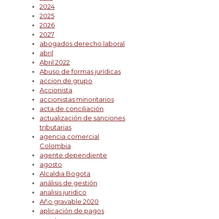
2024
2025
2026
2027
abogados derecho laboral
abril
Abril 2022
Abuso de formas jurídicas
accion de grupo
Accionista
accionistas minoritarios
acta de conciliación
actualización de sanciones
tributarias
agencia comercial
Colombia
agente dependiente
agosto
Alcaldia Bogota
análisis de gestión
analisis juridico
Año gravable 2020
aplicación de pagos