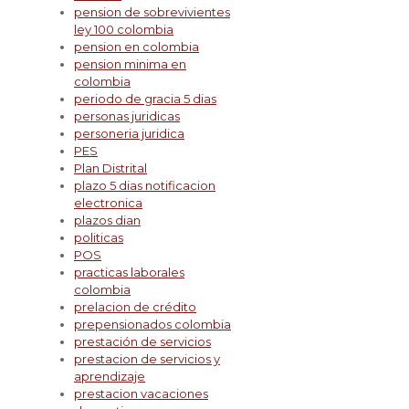
pension de sobrevivientes
ley 100 colombia
pension en colombia
pension minima en
colombia
periodo de gracia 5 dias
personas juridicas
personeria juridica
PES
Plan Distrital
plazo 5 dias notificacion
electronica
plazos dian
politicas
POS
practicas laborales
colombia
prelacion de crédito
prepensionados colombia
prestación de servicios
prestacion de servicios y
aprendizaje
prestacion vacaciones