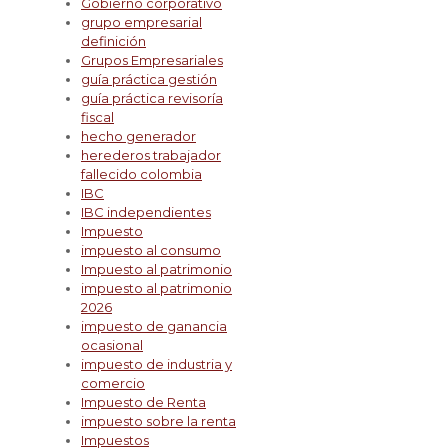
Gobierno corporativo
grupo empresarial
definición
Grupos Empresariales
guía práctica gestión
guía práctica revisoría
fiscal
hecho generador
herederos trabajador
fallecido colombia
IBC
IBC independientes
Impuesto
impuesto al consumo
Impuesto al patrimonio
impuesto al patrimonio
2026
impuesto de ganancia
ocasional
impuesto de industria y
comercio
Impuesto de Renta
impuesto sobre la renta
Impuestos