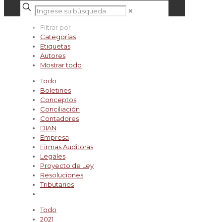
✕
Filtrar por
Categorías
Etiquetas
Autores
Mostrar todo
Todo
Boletines
Conceptos
Conciliación
Contadores
DIAN
Empresa
Firmas Auditoras
Legales
Proyecto de Ley
Resoluciones
Tributarios
Todo
2021