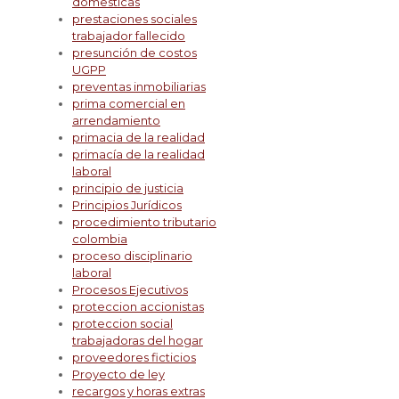
domesticas
prestaciones sociales
trabajador fallecido
presunción de costos
UGPP
preventas inmobiliarias
prima comercial en
arrendamiento
primacia de la realidad
primacía de la realidad
laboral
principio de justicia
Principios Jurídicos
procedimiento tributario
colombia
proceso disciplinario
laboral
Procesos Ejecutivos
proteccion accionistas
proteccion social
trabajadoras del hogar
proveedores ficticios
Proyecto de ley
recargos y horas extras