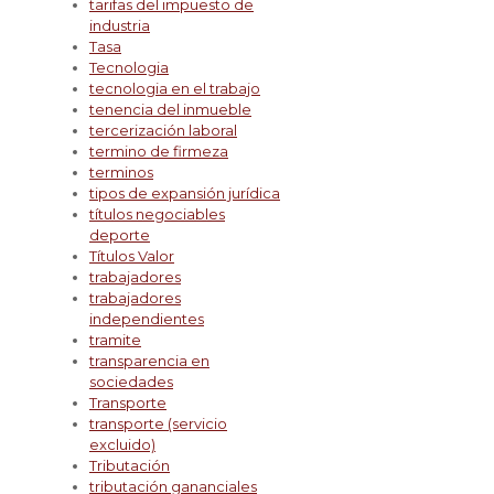
tarifas del impuesto de
industria
Tasa
Tecnologia
tecnologia en el trabajo
tenencia del inmueble
tercerización laboral
termino de firmeza
terminos
tipos de expansión jurídica
títulos negociables
deporte
Títulos Valor
trabajadores
trabajadores
independientes
tramite
transparencia en
sociedades
Transporte
transporte (servicio
excluido)
Tributación
tributación gananciales