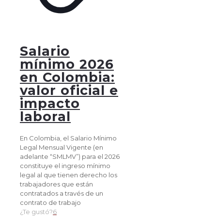
Salario
mínimo 2026
en Colombia:
valor oficial e
impacto
laboral
En Colombia, el Salario Mínimo
Legal Mensual Vigente (en
adelante “SMLMV”) para el 2026
constituye el ingreso mínimo
legal al que tienen derecho los
trabajadores que están
contratados a través de un
contrato de trabajo
¿Te gustó?
6