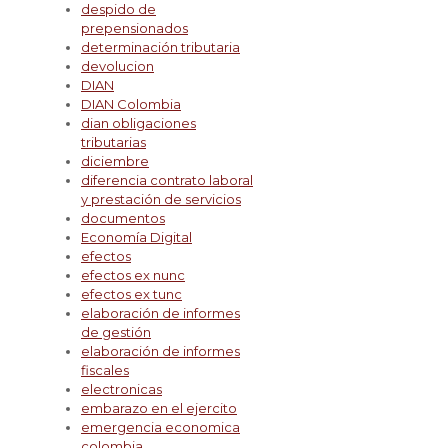
despido de
prepensionados
determinación tributaria
devolucion
DIAN
DIAN Colombia
dian obligaciones
tributarias
diciembre
diferencia contrato laboral
y prestación de servicios
documentos
Economía Digital
efectos
efectos ex nunc
efectos ex tunc
elaboración de informes
de gestión
elaboración de informes
fiscales
electronicas
embarazo en el ejercito
emergencia economica
colombia