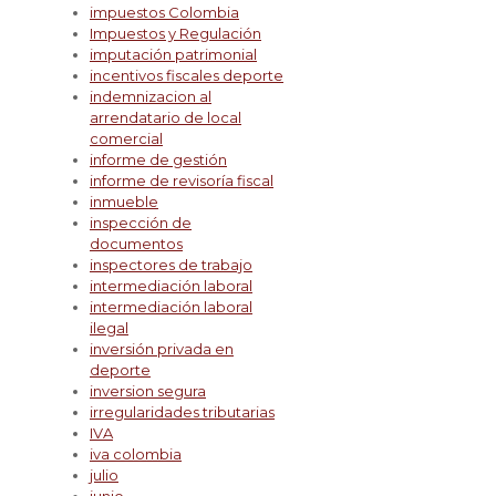
impuestos Colombia
Impuestos y Regulación
imputación patrimonial
incentivos fiscales deporte
indemnizacion al
arrendatario de local
comercial
informe de gestión
informe de revisoría fiscal
inmueble
inspección de
documentos
inspectores de trabajo
intermediación laboral
intermediación laboral
ilegal
inversión privada en
deporte
inversion segura
irregularidades tributarias
IVA
iva colombia
julio