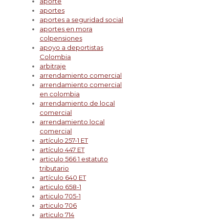
aporte
aportes
aportes a seguridad social
aportes en mora
colpensiones
apoyo a deportistas
Colombia
arbitraje
arrendamiento comercial
arrendamiento comercial
en colombia
arrendamiento de local
comercial
arrendamiento local
comercial
artículo 257-1 ET
artículo 447 ET
articulo 566 1 estatuto
tributario
artículo 640 ET
articulo 658-1
articulo 705-1
articulo 706
articulo 714