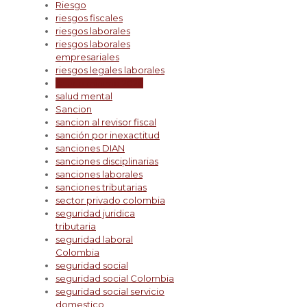
Riesgo
riesgos fiscales
riesgos laborales
riesgos laborales
empresariales
riesgos legales laborales
salario mínimo 2026
salud mental
Sancion
sancion al revisor fiscal
sanción por inexactitud
sanciones DIAN
sanciones disciplinarias
sanciones laborales
sanciones tributarias
sector privado colombia
seguridad juridica
tributaria
seguridad laboral
Colombia
seguridad social
seguridad social Colombia
seguridad social servicio
domestico