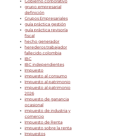
Gobierno corporativo
grupo empresarial
definición
Grupos Empresariales
guía práctica gestión
guía práctica revisoría
fiscal
hecho generador
herederos trabajador
fallecido colombia
IBC
IBC independientes
Impuesto
impuesto al consumo
Impuesto al patrimonio
impuesto al patrimonio
2026
impuesto de ganancia
ocasional
impuesto de industria y
comercio
Impuesto de Renta
impuesto sobre la renta
Impuestos