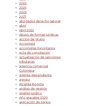
2024
2025
2026
2027
abogados derecho laboral
abril
Abril 2022
Abuso de formas jurídicas
accion de grupo
Accionista
accionistas minoritarios
acta de conciliación
actualización de sanciones
tributarias
agencia comercial
Colombia
agente dependiente
agosto
Alcaldia Bogota
análisis de gestión
analisis juridico
Año gravable 2020
aplicación de pagos