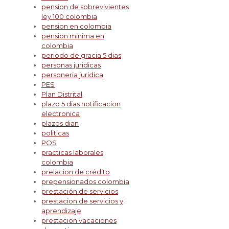
pension de sobrevivientes
ley 100 colombia
pension en colombia
pension minima en
colombia
periodo de gracia 5 dias
personas juridicas
personeria juridica
PES
Plan Distrital
plazo 5 dias notificacion
electronica
plazos dian
politicas
POS
practicas laborales
colombia
prelacion de crédito
prepensionados colombia
prestación de servicios
prestacion de servicios y
aprendizaje
prestacion vacaciones