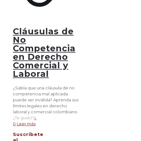
Cláusulas de
No
Competencia
en Derecho
Comercial y
Laboral
¿Sabía que una cláusula de no
competencia mal aplicada
puede ser inválida? Aprenda sus
límites legales en derecho
laboral y comercial colombiano.
¿Te gustó?
4
0
Leer más
Suscríbete
al