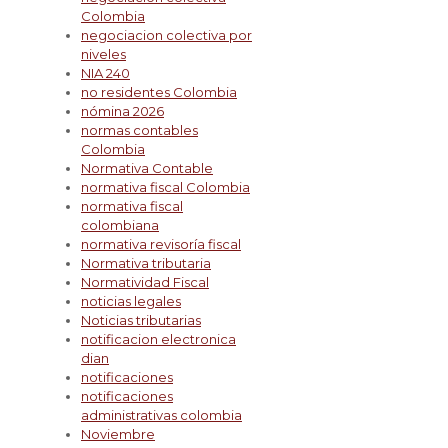
Colombia
negociacion colectiva por
niveles
NIA 240
no residentes Colombia
nómina 2026
normas contables
Colombia
Normativa Contable
normativa fiscal Colombia
normativa fiscal
colombiana
normativa revisoría fiscal
Normativa tributaria
Normatividad Fiscal
noticias legales
Noticias tributarias
notificacion electronica
dian
notificaciones
notificaciones
administrativas colombia
Noviembre