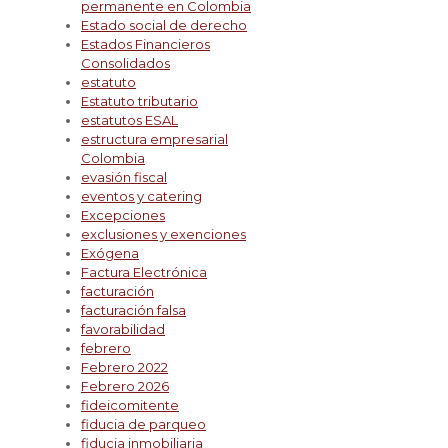
permanente en Colombia
Estado social de derecho
Estados Financieros
Consolidados
estatuto
Estatuto tributario
estatutos ESAL
estructura empresarial
Colombia
evasión fiscal
eventos y catering
Excepciones
exclusiones y exenciones
Exógena
Factura Electrónica
facturación
facturación falsa
favorabilidad
febrero
Febrero 2022
Febrero 2026
fideicomitente
fiducia de parqueo
fiducia inmobiliaria