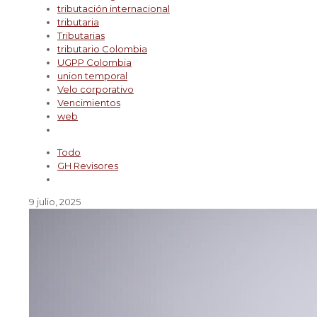
tributación internacional
tributaria
Tributarias
tributario Colombia
UGPP Colombia
union temporal
Velo corporativo
Vencimientos
web
Todo
GH Revisores
9 julio, 2025