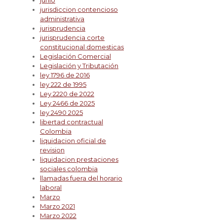
junio
jurisdiccion contencioso
administrativa
jurisprudencia
jurisprudencia corte
constitucional domesticas
Legislación Comercial
Legislación y Tributación
ley 1796 de 2016
ley 222 de 1995
Ley 2220 de 2022
Ley 2466 de 2025
ley 2490 2025
libertad contractual
Colombia
liquidacion oficial de
revision
liquidacion prestaciones
sociales colombia
llamadas fuera del horario
laboral
Marzo
Marzo 2021
Marzo 2022