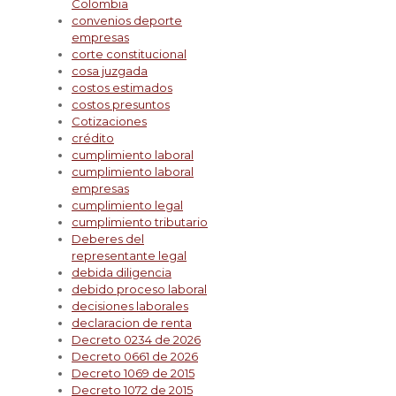
Colombia
convenios deporte
empresas
corte constitucional
cosa juzgada
costos estimados
costos presuntos
Cotizaciones
crédito
cumplimiento laboral
cumplimiento laboral
empresas
cumplimiento legal
cumplimiento tributario
Deberes del
representante legal
debida diligencia
debido proceso laboral
decisiones laborales
declaracion de renta
Decreto 0234 de 2026
Decreto 0661 de 2026
Decreto 1069 de 2015
Decreto 1072 de 2015