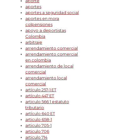
aporte
aportes
aportes a seguridad social
aportes en mora
colpensiones
apoyo a deportistas
Colombia
arbitraje
arrendamiento comercial
arrendamiento comercial
en colombia
arrendamiento de local
comercial
arrendamiento local
comercial
artículo 257-1 ET
artículo 447 ET
articulo 566 1 estatuto
tributario
artículo 640 ET
articulo 658-1
articulo 705-1
articulo 706
articulo 714