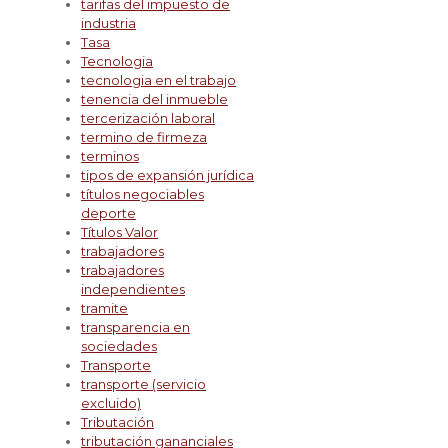
tarifas del impuesto de
industria
Tasa
Tecnologia
tecnologia en el trabajo
tenencia del inmueble
tercerización laboral
termino de firmeza
terminos
tipos de expansión jurídica
títulos negociables
deporte
Títulos Valor
trabajadores
trabajadores
independientes
tramite
transparencia en
sociedades
Transporte
transporte (servicio
excluido)
Tributación
tributación gananciales