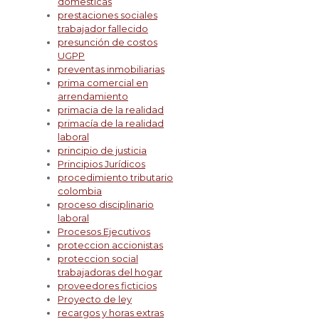
domesticas
prestaciones sociales
trabajador fallecido
presunción de costos
UGPP
preventas inmobiliarias
prima comercial en
arrendamiento
primacia de la realidad
primacía de la realidad
laboral
principio de justicia
Principios Jurídicos
procedimiento tributario
colombia
proceso disciplinario
laboral
Procesos Ejecutivos
proteccion accionistas
proteccion social
trabajadoras del hogar
proveedores ficticios
Proyecto de ley
recargos y horas extras