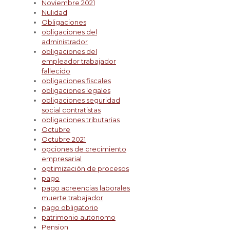
Noviembre 2021
Nulidad
Obligaciones
obligaciones del
administrador
obligaciones del
empleador trabajador
fallecido
obligaciones fiscales
obligaciones legales
obligaciones seguridad
social contratistas
obligaciones tributarias
Octubre
Octubre 2021
opciones de crecimiento
empresarial
optimización de procesos
pago
pago acreencias laborales
muerte trabajador
pago obligatorio
patrimonio autonomo
Pension