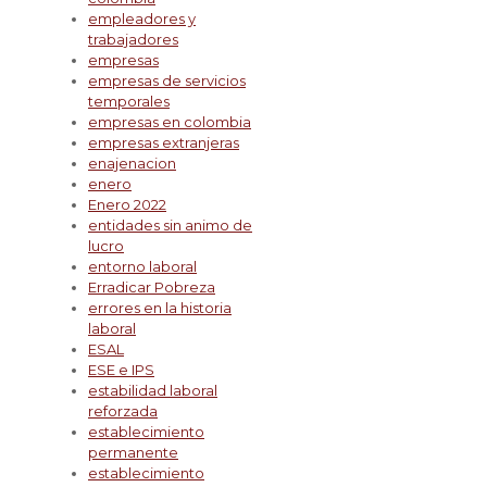
empleadores y
trabajadores
empresas
empresas de servicios
temporales
empresas en colombia
empresas extranjeras
enajenacion
enero
Enero 2022
entidades sin animo de
lucro
entorno laboral
Erradicar Pobreza
errores en la historia
laboral
ESAL
ESE e IPS
estabilidad laboral
reforzada
establecimiento
permanente
establecimiento