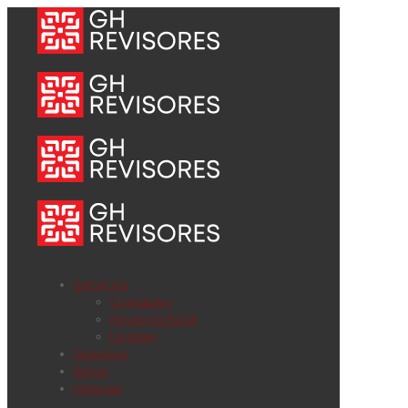
Servicios
Contables
Revisoría fiscal
Legales
Nosotros
Blogs
Noticias