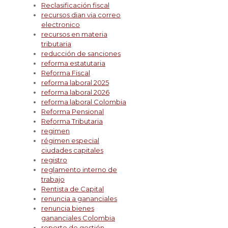
Reclasificación fiscal
recursos dian via correo
electronico
recursos en materia
tributaria
reducción de sanciones
reforma estatutaria
Reforma Fiscal
reforma laboral 2025
reforma laboral 2026
reforma laboral Colombia
Reforma Pensional
Reforma Tributaria
regimen
régimen especial
ciudades capitales
registro
reglamento interno de
trabajo
Rentista de Capital
renuncia a gananciales
renuncia bienes
gananciales Colombia
reporte de gestión