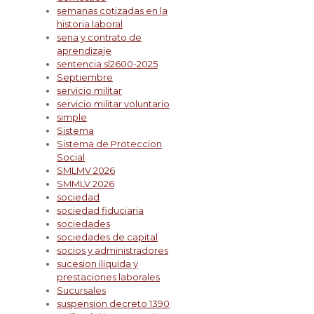
semanas cotizadas en la
historia laboral
sena y contrato de
aprendizaje
sentencia sl2600-2025
Septiembre
servicio militar
servicio militar voluntario
simple
Sistema
Sistema de Proteccion
Social
SMLMV 2026
SMMLV 2026
sociedad
sociedad fiduciaria
sociedades
sociedades de capital
socios y administradores
sucesion iliquida y
prestaciones laborales
Sucursales
suspension decreto 1390