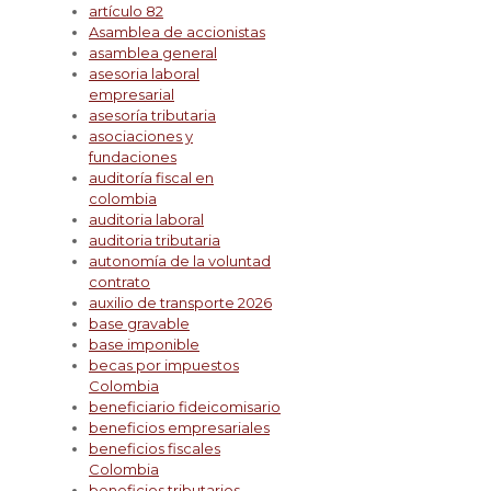
artículo 82
Asamblea de accionistas
asamblea general
asesoria laboral
empresarial
asesoría tributaria
asociaciones y
fundaciones
auditoría fiscal en
colombia
auditoria laboral
auditoria tributaria
autonomía de la voluntad
contrato
auxilio de transporte 2026
base gravable
base imponible
becas por impuestos
Colombia
beneficiario fideicomisario
beneficios empresariales
beneficios fiscales
Colombia
beneficios tributarios