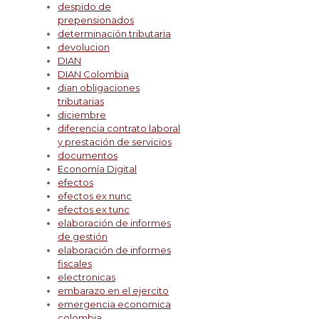
despido de
prepensionados
determinación tributaria
devolucion
DIAN
DIAN Colombia
dian obligaciones
tributarias
diciembre
diferencia contrato laboral
y prestación de servicios
documentos
Economía Digital
efectos
efectos ex nunc
efectos ex tunc
elaboración de informes
de gestión
elaboración de informes
fiscales
electronicas
embarazo en el ejercito
emergencia economica
colombia