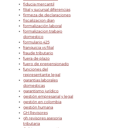
fiducia mercantil
filial y sucursal diferencias
firmeza de declaraciones
fiscalizacion dian
formalización laboral
formalizacion trabajo
domestico
formulario 425
franquicia vs filial
fraude tributario
fuera de plazo
fuero de prepensionado
funciones del
representante legal
garantias laborales
domesticas
garantismo jurídico
gestión empresarial y legal
gestión en colombia
gestión humana
GH Revisores
gh revisores asesoria
tributaria