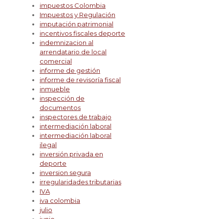
impuestos Colombia
Impuestos y Regulación
imputación patrimonial
incentivos fiscales deporte
indemnizacion al
arrendatario de local
comercial
informe de gestión
informe de revisoría fiscal
inmueble
inspección de
documentos
inspectores de trabajo
intermediación laboral
intermediación laboral
ilegal
inversión privada en
deporte
inversion segura
irregularidades tributarias
IVA
iva colombia
julio