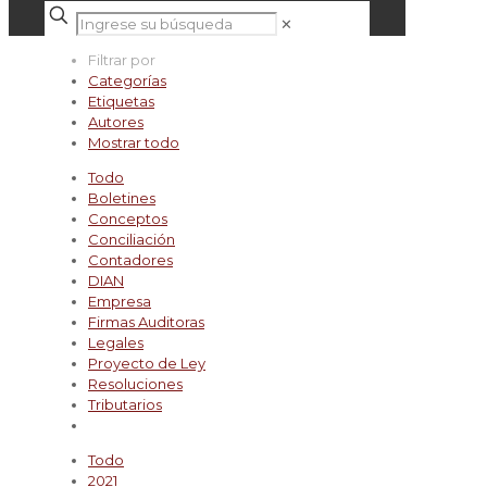
✕
Filtrar por
Categorías
Etiquetas
Autores
Mostrar todo
Todo
Boletines
Conceptos
Conciliación
Contadores
DIAN
Empresa
Firmas Auditoras
Legales
Proyecto de Ley
Resoluciones
Tributarios
Todo
2021