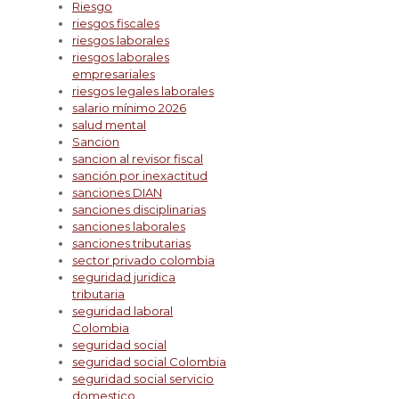
Riesgo
riesgos fiscales
riesgos laborales
riesgos laborales
empresariales
riesgos legales laborales
salario mínimo 2026
salud mental
Sancion
sancion al revisor fiscal
sanción por inexactitud
sanciones DIAN
sanciones disciplinarias
sanciones laborales
sanciones tributarias
sector privado colombia
seguridad juridica
tributaria
seguridad laboral
Colombia
seguridad social
seguridad social Colombia
seguridad social servicio
domestico