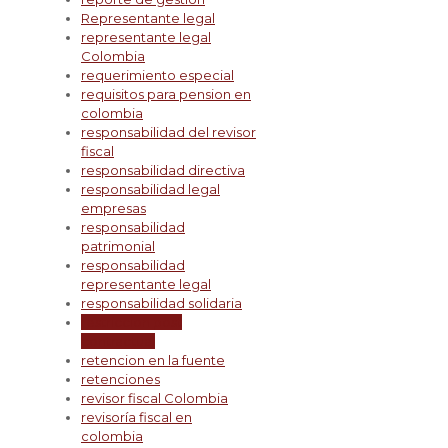
Representante legal
representante legal
Colombia
requerimiento especial
requisitos para pension en
colombia
responsabilidad del revisor
fiscal
responsabilidad directiva
responsabilidad legal
empresas
responsabilidad
patrimonial
responsabilidad
representante legal
responsabilidad solidaria
restriccion post
contractual
retencion en la fuente
retenciones
revisor fiscal Colombia
revisoría fiscal en
colombia