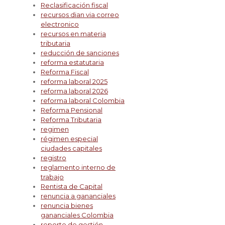
Reclasificación fiscal
recursos dian via correo
electronico
recursos en materia
tributaria
reducción de sanciones
reforma estatutaria
Reforma Fiscal
reforma laboral 2025
reforma laboral 2026
reforma laboral Colombia
Reforma Pensional
Reforma Tributaria
regimen
régimen especial
ciudades capitales
registro
reglamento interno de
trabajo
Rentista de Capital
renuncia a gananciales
renuncia bienes
gananciales Colombia
reporte de gestión