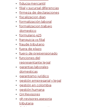
fiducia mercantil
filial y sucursal diferencias
firmeza de declaraciones
fiscalizacion dian
formalización laboral
formalizacion trabajo
domestico
formulario 425
franquicia vs filial
fraude tributario
fuera de plazo
fuero de prepensionado
funciones del
representante legal
garantias laborales
domesticas
garantismo jurídico
gestión empresarial y legal
gestión en colombia
gestión humana
GH Revisores
gh revisores asesoria
tributaria