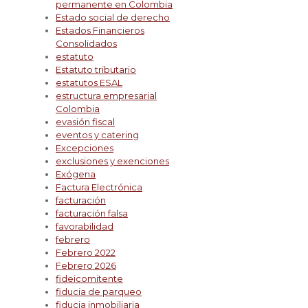
permanente en Colombia
Estado social de derecho
Estados Financieros
Consolidados
estatuto
Estatuto tributario
estatutos ESAL
estructura empresarial
Colombia
evasión fiscal
eventos y catering
Excepciones
exclusiones y exenciones
Exógena
Factura Electrónica
facturación
facturación falsa
favorabilidad
febrero
Febrero 2022
Febrero 2026
fideicomitente
fiducia de parqueo
fiducia inmobiliaria