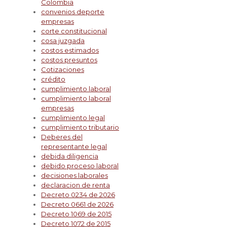
Colombia
convenios deporte
empresas
corte constitucional
cosa juzgada
costos estimados
costos presuntos
Cotizaciones
crédito
cumplimiento laboral
cumplimiento laboral
empresas
cumplimiento legal
cumplimiento tributario
Deberes del
representante legal
debida diligencia
debido proceso laboral
decisiones laborales
declaracion de renta
Decreto 0234 de 2026
Decreto 0661 de 2026
Decreto 1069 de 2015
Decreto 1072 de 2015