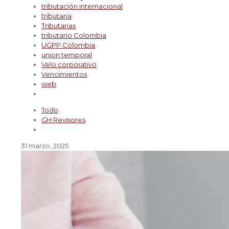
tributación internacional
tributaria
Tributarias
tributario Colombia
UGPP Colombia
union temporal
Velo corporativo
Vencimientos
web
Todo
GH Revisores
31 marzo, 2025