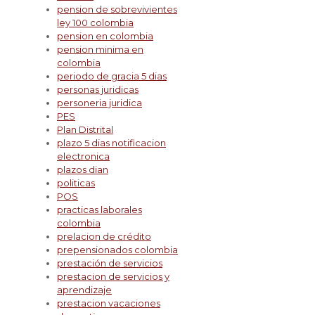
pension de sobrevivientes
ley 100 colombia
pension en colombia
pension minima en
colombia
periodo de gracia 5 dias
personas juridicas
personeria juridica
PES
Plan Distrital
plazo 5 dias notificacion
electronica
plazos dian
politicas
POS
practicas laborales
colombia
prelacion de crédito
prepensionados colombia
prestación de servicios
prestacion de servicios y
aprendizaje
prestacion vacaciones