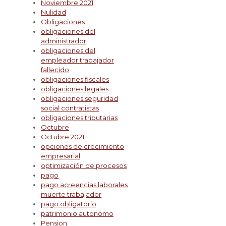
Noviembre 2021
Nulidad
Obligaciones
obligaciones del
administrador
obligaciones del
empleador trabajador
fallecido
obligaciones fiscales
obligaciones legales
obligaciones seguridad
social contratistas
obligaciones tributarias
Octubre
Octubre 2021
opciones de crecimiento
empresarial
optimización de procesos
pago
pago acreencias laborales
muerte trabajador
pago obligatorio
patrimonio autonomo
Pension