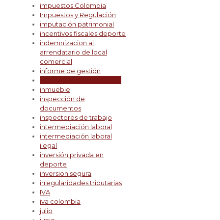
impuestos Colombia
Impuestos y Regulación
imputación patrimonial
incentivos fiscales deporte
indemnizacion al
arrendatario de local
comercial
informe de gestión
informe de revisoría fiscal
inmueble
inspección de
documentos
inspectores de trabajo
intermediación laboral
intermediación laboral
ilegal
inversión privada en
deporte
inversion segura
irregularidades tributarias
IVA
iva colombia
julio