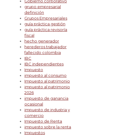
Gobierno corporativo
grupo empresarial
definición
Grupos Empresariales
guía práctica gestión
guía práctica revisoría
fiscal
hecho generador
herederos trabajador
fallecido colombia
IBC
IBC independientes
Impuesto
impuesto al consumo
Impuesto al patrimonio
impuesto al patrimonio
2026
impuesto de ganancia
ocasional
impuesto de industria y
comercio
Impuesto de Renta
impuesto sobre la renta
Impuestos