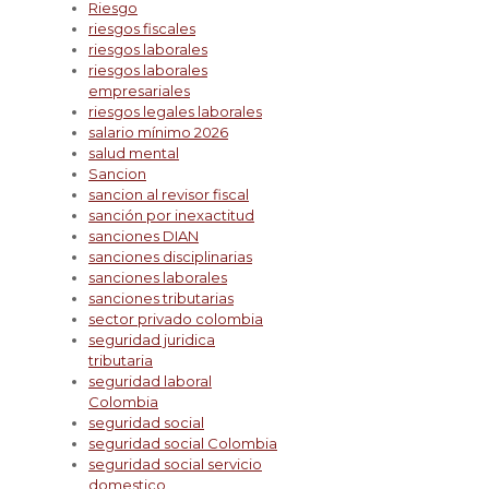
Riesgo
riesgos fiscales
riesgos laborales
riesgos laborales
empresariales
riesgos legales laborales
salario mínimo 2026
salud mental
Sancion
sancion al revisor fiscal
sanción por inexactitud
sanciones DIAN
sanciones disciplinarias
sanciones laborales
sanciones tributarias
sector privado colombia
seguridad juridica
tributaria
seguridad laboral
Colombia
seguridad social
seguridad social Colombia
seguridad social servicio
domestico