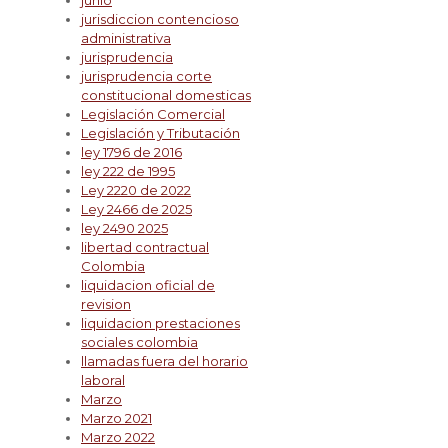
junio
jurisdiccion contencioso
administrativa
jurisprudencia
jurisprudencia corte
constitucional domesticas
Legislación Comercial
Legislación y Tributación
ley 1796 de 2016
ley 222 de 1995
Ley 2220 de 2022
Ley 2466 de 2025
ley 2490 2025
libertad contractual
Colombia
liquidacion oficial de
revision
liquidacion prestaciones
sociales colombia
llamadas fuera del horario
laboral
Marzo
Marzo 2021
Marzo 2022