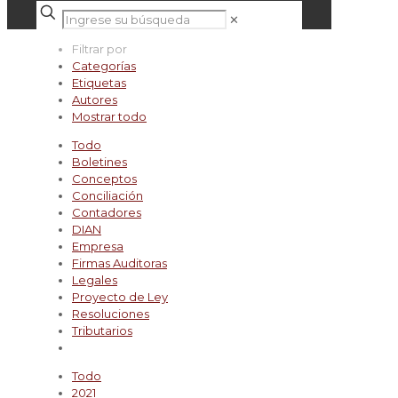
✕
Filtrar por
Categorías
Etiquetas
Autores
Mostrar todo
Todo
Boletines
Conceptos
Conciliación
Contadores
DIAN
Empresa
Firmas Auditoras
Legales
Proyecto de Ley
Resoluciones
Tributarios
Todo
2021