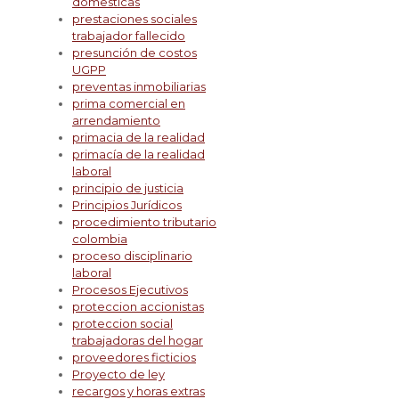
domesticas
prestaciones sociales
trabajador fallecido
presunción de costos
UGPP
preventas inmobiliarias
prima comercial en
arrendamiento
primacia de la realidad
primacía de la realidad
laboral
principio de justicia
Principios Jurídicos
procedimiento tributario
colombia
proceso disciplinario
laboral
Procesos Ejecutivos
proteccion accionistas
proteccion social
trabajadoras del hogar
proveedores ficticios
Proyecto de ley
recargos y horas extras