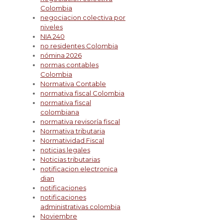
Colombia
negociacion colectiva por
niveles
NIA 240
no residentes Colombia
nómina 2026
normas contables
Colombia
Normativa Contable
normativa fiscal Colombia
normativa fiscal
colombiana
normativa revisoría fiscal
Normativa tributaria
Normatividad Fiscal
noticias legales
Noticias tributarias
notificacion electronica
dian
notificaciones
notificaciones
administrativas colombia
Noviembre