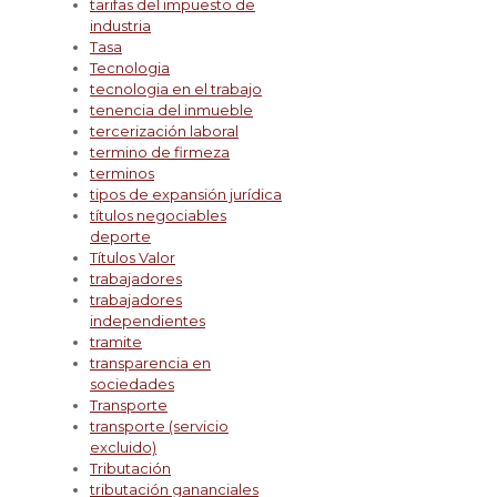
tarifas del impuesto de
industria
Tasa
Tecnologia
tecnologia en el trabajo
tenencia del inmueble
tercerización laboral
termino de firmeza
terminos
tipos de expansión jurídica
títulos negociables
deporte
Títulos Valor
trabajadores
trabajadores
independientes
tramite
transparencia en
sociedades
Transporte
transporte (servicio
excluido)
Tributación
tributación gananciales