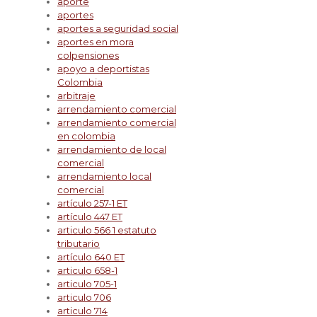
aporte
aportes
aportes a seguridad social
aportes en mora
colpensiones
apoyo a deportistas
Colombia
arbitraje
arrendamiento comercial
arrendamiento comercial
en colombia
arrendamiento de local
comercial
arrendamiento local
comercial
artículo 257-1 ET
artículo 447 ET
articulo 566 1 estatuto
tributario
artículo 640 ET
articulo 658-1
articulo 705-1
articulo 706
articulo 714