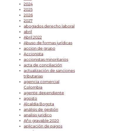
2024
2025
2026
2027
abogados derecho laboral
abril
Abril 2022
Abuso de formas jurídicas
accion de grupo
Accionista
accionistas minoritarios
acta de conciliación
actualización de sanciones
tributarias
agencia comercial
Colombia
agente dependiente
agosto
Alcaldia Bogota
análisis de gestión
analisis juridico
Año gravable 2020
aplicación de pagos