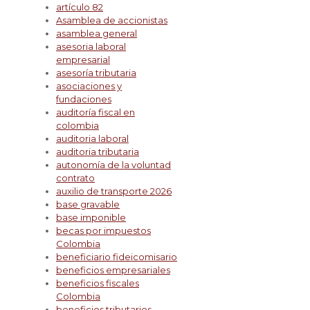
artículo 82
Asamblea de accionistas
asamblea general
asesoria laboral
empresarial
asesoría tributaria
asociaciones y
fundaciones
auditoría fiscal en
colombia
auditoria laboral
auditoria tributaria
autonomía de la voluntad
contrato
auxilio de transporte 2026
base gravable
base imponible
becas por impuestos
Colombia
beneficiario fideicomisario
beneficios empresariales
beneficios fiscales
Colombia
beneficios tributarios