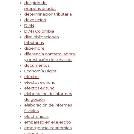
despido de
prepensionados
determinación tributaria
devolucion
DIAN
DIAN Colombia
dian obligaciones
tributarias
diciembre
diferencia contrato laboral
y prestación de servicios
documentos
Economía Digital
efectos
efectos ex nunc
efectos ex tunc
elaboración de informes
de gestión
elaboración de informes
fiscales
electronicas
embarazo en el ejercito
emergencia economica
colombia