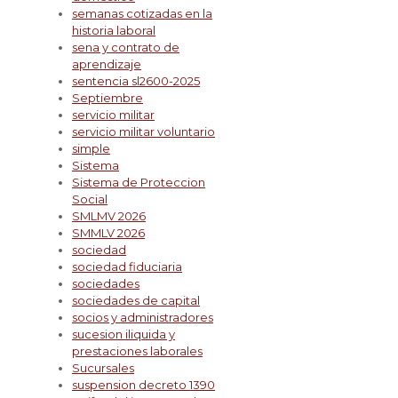
semanas cotizadas en la
historia laboral
sena y contrato de
aprendizaje
sentencia sl2600-2025
Septiembre
servicio militar
servicio militar voluntario
simple
Sistema
Sistema de Proteccion
Social
SMLMV 2026
SMMLV 2026
sociedad
sociedad fiduciaria
sociedades
sociedades de capital
socios y administradores
sucesion iliquida y
prestaciones laborales
Sucursales
suspension decreto 1390