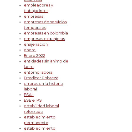
empleadores y
trabajadores
empresas
empresas de servicios
temporales
empresas en colombia
empresas extranjeras
enajenacion
enero
Enero 2022
entidades sin animo de
lucro
entorno laboral
Erradicar Pobreza
errores en la historia
laboral
ESAL
ESE e IPS
estabilidad laboral
reforzada
establecimiento
permanente
establecimiento