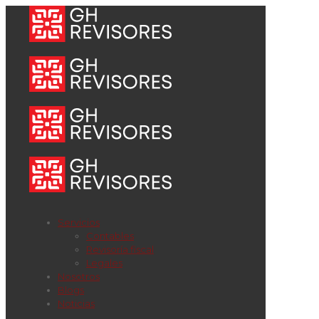
Servicios
Contables
Revisoría fiscal
Legales
Nosotros
Blogs
Noticias