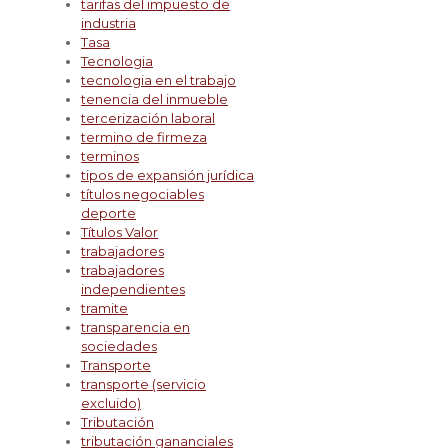
tarifas del impuesto de
industria
Tasa
Tecnologia
tecnologia en el trabajo
tenencia del inmueble
tercerización laboral
termino de firmeza
terminos
tipos de expansión jurídica
títulos negociables
deporte
Títulos Valor
trabajadores
trabajadores
independientes
tramite
transparencia en
sociedades
Transporte
transporte (servicio
excluido)
Tributación
tributación gananciales