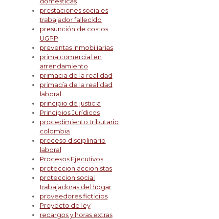
domesticas
prestaciones sociales
trabajador fallecido
presunción de costos
UGPP
preventas inmobiliarias
prima comercial en
arrendamiento
primacia de la realidad
primacía de la realidad
laboral
principio de justicia
Principios Jurídicos
procedimiento tributario
colombia
proceso disciplinario
laboral
Procesos Ejecutivos
proteccion accionistas
proteccion social
trabajadoras del hogar
proveedores ficticios
Proyecto de ley
recargos y horas extras