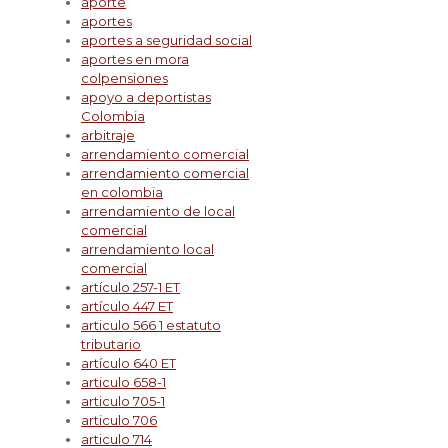
aporte
aportes
aportes a seguridad social
aportes en mora
colpensiones
apoyo a deportistas
Colombia
arbitraje
arrendamiento comercial
arrendamiento comercial
en colombia
arrendamiento de local
comercial
arrendamiento local
comercial
artículo 257-1 ET
artículo 447 ET
articulo 566 1 estatuto
tributario
artículo 640 ET
articulo 658-1
articulo 705-1
articulo 706
articulo 714