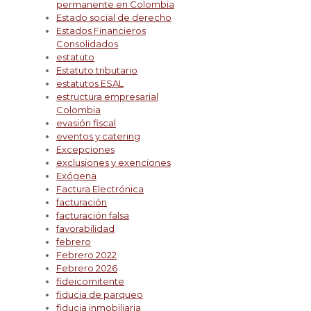
permanente en Colombia
Estado social de derecho
Estados Financieros
Consolidados
estatuto
Estatuto tributario
estatutos ESAL
estructura empresarial
Colombia
evasión fiscal
eventos y catering
Excepciones
exclusiones y exenciones
Exógena
Factura Electrónica
facturación
facturación falsa
favorabilidad
febrero
Febrero 2022
Febrero 2026
fideicomitente
fiducia de parqueo
fiducia inmobiliaria