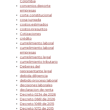
Colombia
convenios deporte
empresas
corte constitucional
cosa juzgada
costos estimados
costos presuntos
Cotizaciones
crédito
cumplimiento laboral
cumplimiento laboral
empresas
cumplimiento legal
cumplimiento tributario
Deberes del
representante legal
debida diligencia
debido proceso laboral
decisiones laborales
declaracion de renta
Decreto 0234 de 2026
Decreto 0661 de 2026
Decreto 1069 de 2015
Decreto 1072 de 2015