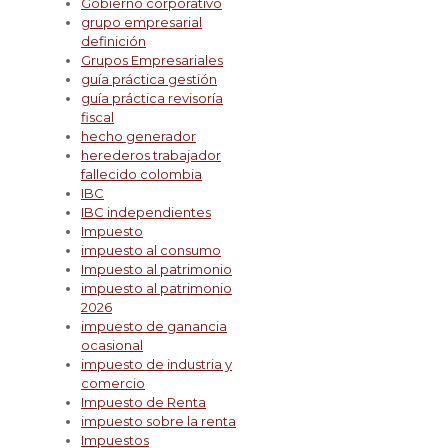
Gobierno corporativo
grupo empresarial
definición
Grupos Empresariales
guía práctica gestión
guía práctica revisoría
fiscal
hecho generador
herederos trabajador
fallecido colombia
IBC
IBC independientes
Impuesto
impuesto al consumo
Impuesto al patrimonio
impuesto al patrimonio
2026
impuesto de ganancia
ocasional
impuesto de industria y
comercio
Impuesto de Renta
impuesto sobre la renta
Impuestos