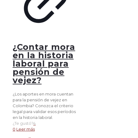
¿Contar mora
en la historia
laboral para
pensión de
vejez?
¿Los aportes en mora cuentan
para la pensión de vejez en
Colombia? Conozca el criterio
legal para validar esos períodos
en la historia laboral.
¿Te gustó?
4
0
Leer más