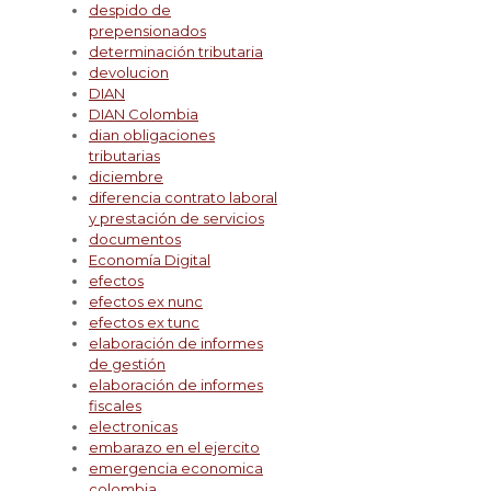
despido de
prepensionados
determinación tributaria
devolucion
DIAN
DIAN Colombia
dian obligaciones
tributarias
diciembre
diferencia contrato laboral
y prestación de servicios
documentos
Economía Digital
efectos
efectos ex nunc
efectos ex tunc
elaboración de informes
de gestión
elaboración de informes
fiscales
electronicas
embarazo en el ejercito
emergencia economica
colombia