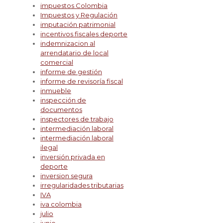
impuestos Colombia
Impuestos y Regulación
imputación patrimonial
incentivos fiscales deporte
indemnizacion al
arrendatario de local
comercial
informe de gestión
informe de revisoría fiscal
inmueble
inspección de
documentos
inspectores de trabajo
intermediación laboral
intermediación laboral
ilegal
inversión privada en
deporte
inversion segura
irregularidades tributarias
IVA
iva colombia
julio