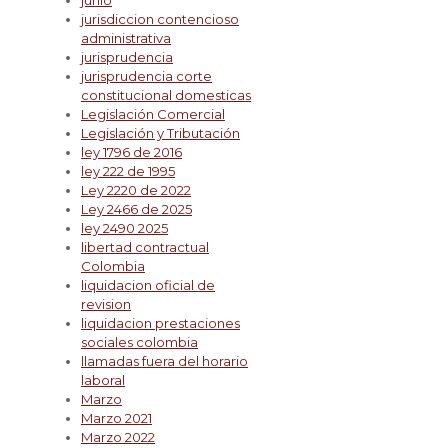
junio
jurisdiccion contencioso
administrativa
jurisprudencia
jurisprudencia corte
constitucional domesticas
Legislación Comercial
Legislación y Tributación
ley 1796 de 2016
ley 222 de 1995
Ley 2220 de 2022
Ley 2466 de 2025
ley 2490 2025
libertad contractual
Colombia
liquidacion oficial de
revision
liquidacion prestaciones
sociales colombia
llamadas fuera del horario
laboral
Marzo
Marzo 2021
Marzo 2022