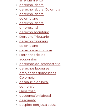
arrendamiento
derecho laboral
derecho laboral Colombia
derecho laboral
colombiano
derecho laboral
empresarial
derecho societario
Derecho Tributario
derecho tributario
colombiano
derechos accionistas
Derechos de los
accionistas
derechos del arrendatario
derechos laborales
empleadas domesticas
Colombia
desahucio en local
comercial
Desarrollo
desconexion laboral
descuento
despido con justa causa