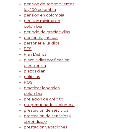
pension de sobrevivientes
ley 100 colombia
pension en colombia
pension minima en
colombia
periodo de gracia 5 dias
personas juridicas
personeria juridica
PES
Plan Distrital
plazo 5 dias notificacion
electronica
plazos dian
politicas
POS
practicas laborales
colombia
prelacion de crédito
prepensionados colombia
prestación de servicios
prestacion de servicios y
aprendizaje
prestacion vacaciones