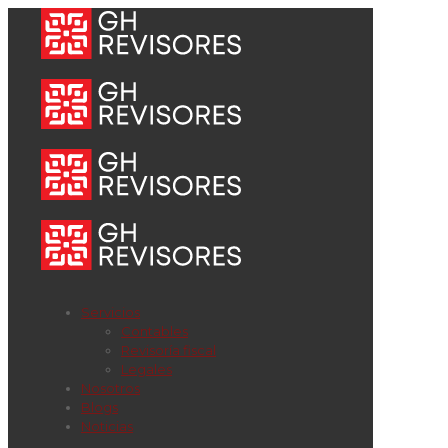
Servicios
Contables
Revisoría fiscal
Legales
Nosotros
Blogs
Noticias