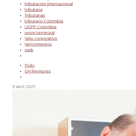
tributación internacional
tributaria
Tributarias
tributario Colombia
UGPP Colombia
union temporal
Velo corporativo
Vencimientos
web
Todo
GH Revisores
9 abril, 2025