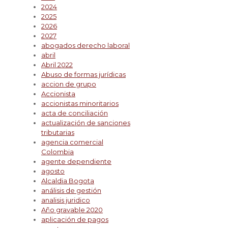
2024
2025
2026
2027
abogados derecho laboral
abril
Abril 2022
Abuso de formas jurídicas
accion de grupo
Accionista
accionistas minoritarios
acta de conciliación
actualización de sanciones
tributarias
agencia comercial
Colombia
agente dependiente
agosto
Alcaldia Bogota
análisis de gestión
analisis juridico
Año gravable 2020
aplicación de pagos