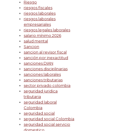
Riesgo
riesgos fiscales
riesgos laborales
riesgos laborales
empresariales
riesgos legales laborales
salario mínimo 2026
salud mental
Sancion
sancion al revisor fiscal
sanción por inexactitud
sanciones DIAN
sanciones disciplinarias
sanciones laborales
sanciones tributarias
sector privado colombia
seguridad juridica
tributaria
seguridad laboral
Colombia
seguridad social
seguridad social Colombia
seguridad social servicio
domestico