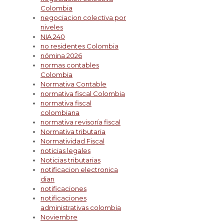
Colombia
negociacion colectiva por
niveles
NIA 240
no residentes Colombia
nómina 2026
normas contables
Colombia
Normativa Contable
normativa fiscal Colombia
normativa fiscal
colombiana
normativa revisoría fiscal
Normativa tributaria
Normatividad Fiscal
noticias legales
Noticias tributarias
notificacion electronica
dian
notificaciones
notificaciones
administrativas colombia
Noviembre