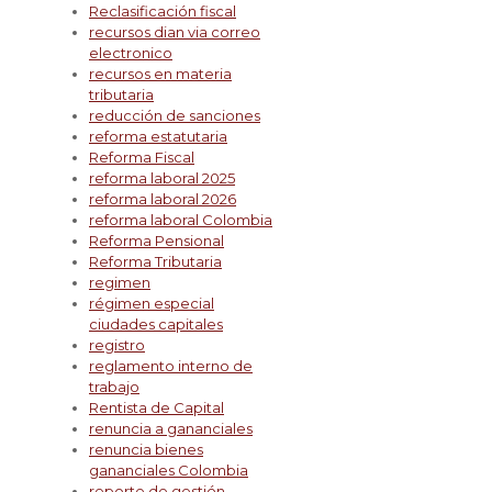
Reclasificación fiscal
recursos dian via correo
electronico
recursos en materia
tributaria
reducción de sanciones
reforma estatutaria
Reforma Fiscal
reforma laboral 2025
reforma laboral 2026
reforma laboral Colombia
Reforma Pensional
Reforma Tributaria
regimen
régimen especial
ciudades capitales
registro
reglamento interno de
trabajo
Rentista de Capital
renuncia a gananciales
renuncia bienes
gananciales Colombia
reporte de gestión