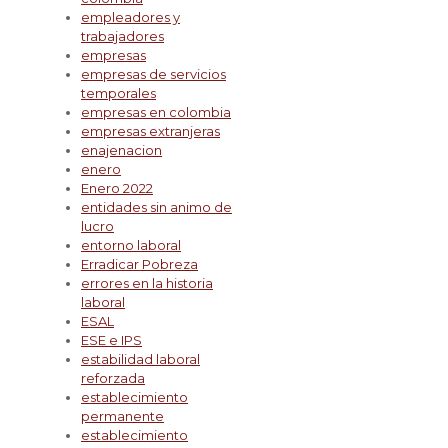
empleadores y
trabajadores
empresas
empresas de servicios
temporales
empresas en colombia
empresas extranjeras
enajenacion
enero
Enero 2022
entidades sin animo de
lucro
entorno laboral
Erradicar Pobreza
errores en la historia
laboral
ESAL
ESE e IPS
estabilidad laboral
reforzada
establecimiento
permanente
establecimiento