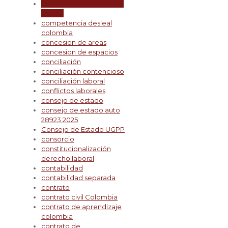
como se valida la historia
laboral
competencia desleal
colombia
concesion de areas
concesion de espacios
conciliación
conciliación contencioso
conciliación laboral
conflictos laborales
consejo de estado
consejo de estado auto
28923 2025
Consejo de Estado UGPP
consorcio
constitucionalización
derecho laboral
contabilidad
contabilidad separada
contrato
contrato civil Colombia
contrato de aprendizaje
colombia
contrato de