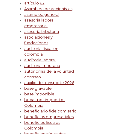
artículo 82
Asamblea de accionistas
asamblea general
asesoria laboral
empresarial
asesoría tributaria
asociaciones y
fundaciones
auditoría fiscal en
colombia
auditoria laboral
auditoria tributaria
autonomía de la voluntad
contrato
auxilio de transporte 2026
base gravable
base imponible
becas por impuestos
Colombia
beneficiario fideicomisario
beneficios empresariales
beneficios fiscales
Colombia
beneficios tributarios