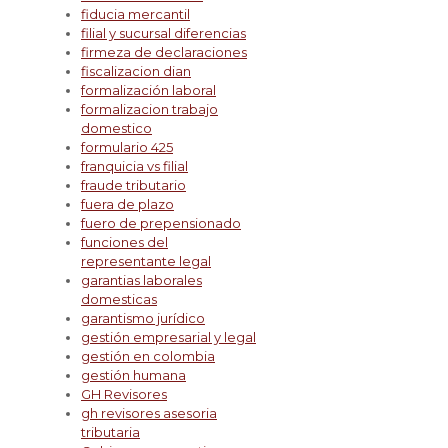
fiducia mercantil
filial y sucursal diferencias
firmeza de declaraciones
fiscalizacion dian
formalización laboral
formalizacion trabajo
domestico
formulario 425
franquicia vs filial
fraude tributario
fuera de plazo
fuero de prepensionado
funciones del
representante legal
garantias laborales
domesticas
garantismo jurídico
gestión empresarial y legal
gestión en colombia
gestión humana
GH Revisores
gh revisores asesoria
tributaria