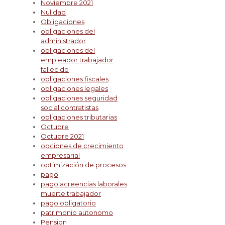
Noviembre 2021
Nulidad
Obligaciones
obligaciones del
administrador
obligaciones del
empleador trabajador
fallecido
obligaciones fiscales
obligaciones legales
obligaciones seguridad
social contratistas
obligaciones tributarias
Octubre
Octubre 2021
opciones de crecimiento
empresarial
optimización de procesos
pago
pago acreencias laborales
muerte trabajador
pago obligatorio
patrimonio autonomo
Pension