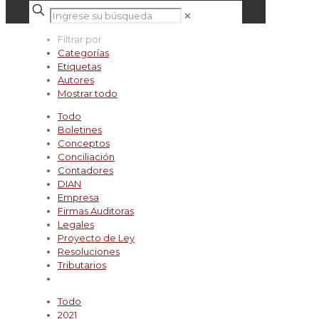
✕
Filtrar por
Categorías
Etiquetas
Autores
Mostrar todo
Todo
Boletines
Conceptos
Conciliación
Contadores
DIAN
Empresa
Firmas Auditoras
Legales
Proyecto de Ley
Resoluciones
Tributarios
Todo
2021