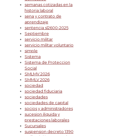
semanas cotizadas en la
historia laboral
sena y contrato de
aprendizaje
sentencia sl2600-2025
Septiembre
servicio militar
servicio militar voluntario
simple
Sistema
Sistema de Proteccion
Social
SMLMV 2026
SMMLV 2026
sociedad
sociedad fiduciaria
sociedades
sociedades de capital
socios y administradores
sucesion iliquida y
prestaciones laborales
Sucursales
suspension decreto 1390