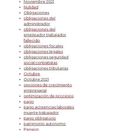
Noviembre 2021
Nulidad
Obligaciones
obligaciones del
administrador
obligaciones del
empleador trabajador
fallecido
obligaciones fiscales
obligaciones legales
obligaciones seguridad
social contratistas
obligaciones tributarias
Octubre
Octubre 2021
opciones de crecimiento
empresarial
optimización de procesos
pago
pago acreencias laborales
muerte trabajador
pago obligatorio
patrimonio autonomo
Pension