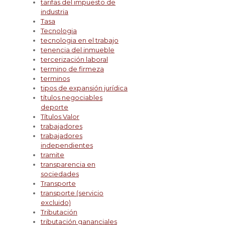
tarifas del impuesto de
industria
Tasa
Tecnologia
tecnologia en el trabajo
tenencia del inmueble
tercerización laboral
termino de firmeza
terminos
tipos de expansión jurídica
títulos negociables
deporte
Títulos Valor
trabajadores
trabajadores
independientes
tramite
transparencia en
sociedades
Transporte
transporte (servicio
excluido)
Tributación
tributación gananciales