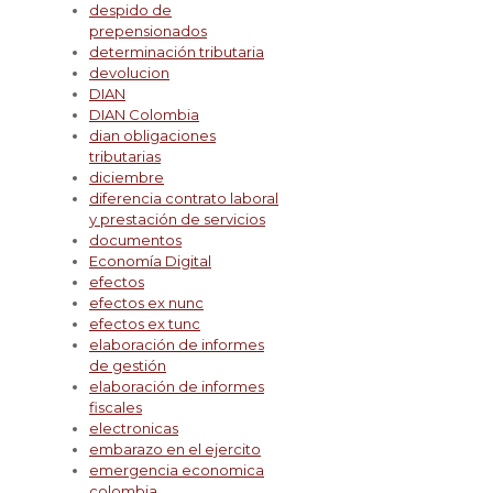
despido de
prepensionados
determinación tributaria
devolucion
DIAN
DIAN Colombia
dian obligaciones
tributarias
diciembre
diferencia contrato laboral
y prestación de servicios
documentos
Economía Digital
efectos
efectos ex nunc
efectos ex tunc
elaboración de informes
de gestión
elaboración de informes
fiscales
electronicas
embarazo en el ejercito
emergencia economica
colombia