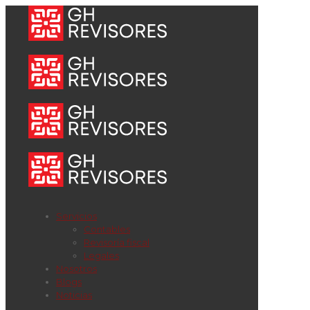
Servicios
Contables
Revisoría fiscal
Legales
Nosotros
Blogs
Noticias