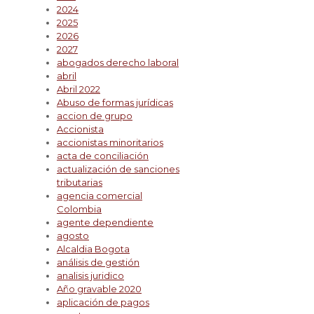
2024
2025
2026
2027
abogados derecho laboral
abril
Abril 2022
Abuso de formas jurídicas
accion de grupo
Accionista
accionistas minoritarios
acta de conciliación
actualización de sanciones
tributarias
agencia comercial
Colombia
agente dependiente
agosto
Alcaldia Bogota
análisis de gestión
analisis juridico
Año gravable 2020
aplicación de pagos