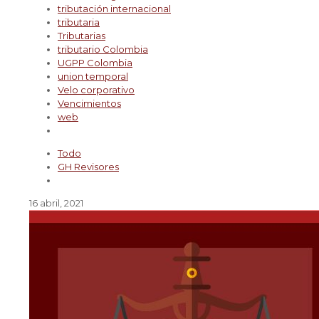
tributación internacional
tributaria
Tributarias
tributario Colombia
UGPP Colombia
union temporal
Velo corporativo
Vencimientos
web
Todo
GH Revisores
16 abril, 2021