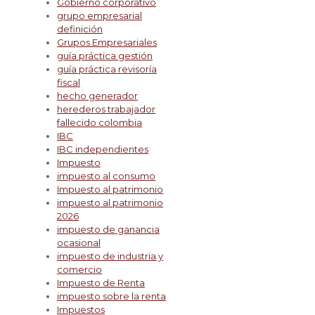
Gobierno corporativo
grupo empresarial
definición
Grupos Empresariales
guía práctica gestión
guía práctica revisoría
fiscal
hecho generador
herederos trabajador
fallecido colombia
IBC
IBC independientes
Impuesto
impuesto al consumo
Impuesto al patrimonio
impuesto al patrimonio
2026
impuesto de ganancia
ocasional
impuesto de industria y
comercio
Impuesto de Renta
impuesto sobre la renta
Impuestos