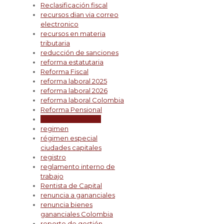
Reclasificación fiscal
recursos dian via correo
electronico
recursos en materia
tributaria
reducción de sanciones
reforma estatutaria
Reforma Fiscal
reforma laboral 2025
reforma laboral 2026
reforma laboral Colombia
Reforma Pensional
Reforma Tributaria
regimen
régimen especial
ciudades capitales
registro
reglamento interno de
trabajo
Rentista de Capital
renuncia a gananciales
renuncia bienes
gananciales Colombia
reporte de gestión