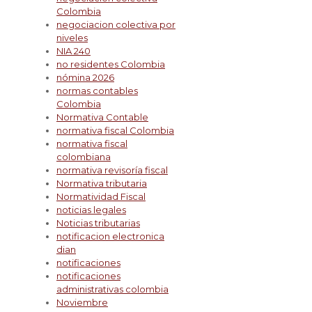
Colombia
negociacion colectiva por
niveles
NIA 240
no residentes Colombia
nómina 2026
normas contables
Colombia
Normativa Contable
normativa fiscal Colombia
normativa fiscal
colombiana
normativa revisoría fiscal
Normativa tributaria
Normatividad Fiscal
noticias legales
Noticias tributarias
notificacion electronica
dian
notificaciones
notificaciones
administrativas colombia
Noviembre