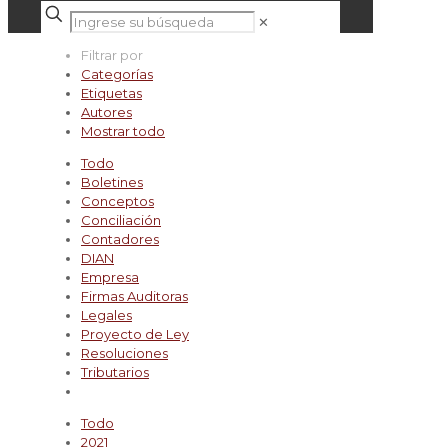
✕
Filtrar por
Categorías
Etiquetas
Autores
Mostrar todo
Todo
Boletines
Conceptos
Conciliación
Contadores
DIAN
Empresa
Firmas Auditoras
Legales
Proyecto de Ley
Resoluciones
Tributarios
Todo
2021