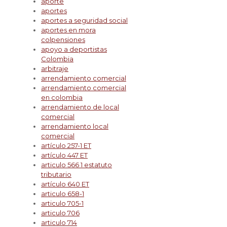
aporte
aportes
aportes a seguridad social
aportes en mora
colpensiones
apoyo a deportistas
Colombia
arbitraje
arrendamiento comercial
arrendamiento comercial
en colombia
arrendamiento de local
comercial
arrendamiento local
comercial
artículo 257-1 ET
artículo 447 ET
articulo 566 1 estatuto
tributario
artículo 640 ET
articulo 658-1
articulo 705-1
articulo 706
articulo 714