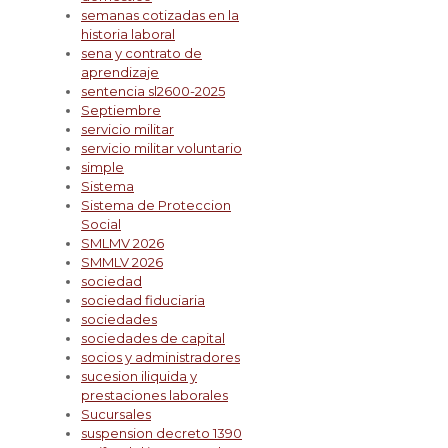
semanas cotizadas en la
historia laboral
sena y contrato de
aprendizaje
sentencia sl2600-2025
Septiembre
servicio militar
servicio militar voluntario
simple
Sistema
Sistema de Proteccion
Social
SMLMV 2026
SMMLV 2026
sociedad
sociedad fiduciaria
sociedades
sociedades de capital
socios y administradores
sucesion iliquida y
prestaciones laborales
Sucursales
suspension decreto 1390