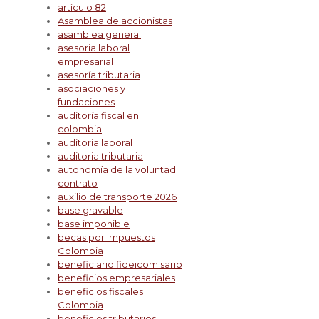
artículo 82
Asamblea de accionistas
asamblea general
asesoria laboral
empresarial
asesoría tributaria
asociaciones y
fundaciones
auditoría fiscal en
colombia
auditoria laboral
auditoria tributaria
autonomía de la voluntad
contrato
auxilio de transporte 2026
base gravable
base imponible
becas por impuestos
Colombia
beneficiario fideicomisario
beneficios empresariales
beneficios fiscales
Colombia
beneficios tributarios