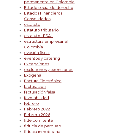
permanente en Colombia
Estado social de derecho
Estados Financieros
Consolidados
estatuto
Estatuto tributario
estatutos ESAL
estructura empresarial
Colombia
evasión fiscal
eventos y catering
Excepciones
exclusiones y exenciones
Exógena
Factura Electrónica
facturación
facturación falsa
favorabilidad
febrero
Febrero 2022
Febrero 2026
fideicomitente
fiducia de parqueo
fiducia inmobiliaria