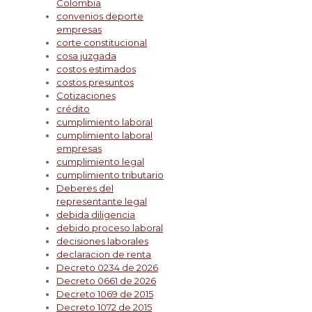
Colombia
convenios deporte
empresas
corte constitucional
cosa juzgada
costos estimados
costos presuntos
Cotizaciones
crédito
cumplimiento laboral
cumplimiento laboral
empresas
cumplimiento legal
cumplimiento tributario
Deberes del
representante legal
debida diligencia
debido proceso laboral
decisiones laborales
declaracion de renta
Decreto 0234 de 2026
Decreto 0661 de 2026
Decreto 1069 de 2015
Decreto 1072 de 2015