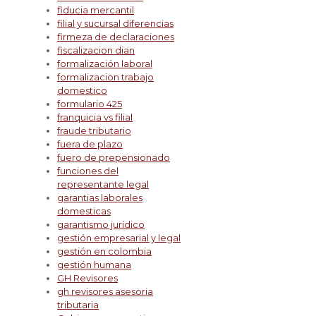
fiducia mercantil
filial y sucursal diferencias
firmeza de declaraciones
fiscalizacion dian
formalización laboral
formalizacion trabajo
domestico
formulario 425
franquicia vs filial
fraude tributario
fuera de plazo
fuero de prepensionado
funciones del
representante legal
garantias laborales
domesticas
garantismo jurídico
gestión empresarial y legal
gestión en colombia
gestión humana
GH Revisores
gh revisores asesoria
tributaria