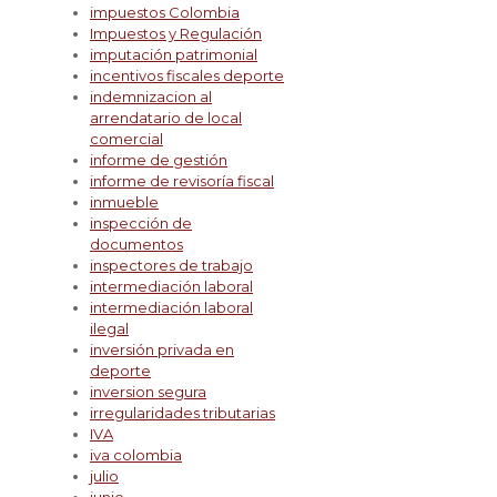
impuestos Colombia
Impuestos y Regulación
imputación patrimonial
incentivos fiscales deporte
indemnizacion al
arrendatario de local
comercial
informe de gestión
informe de revisoría fiscal
inmueble
inspección de
documentos
inspectores de trabajo
intermediación laboral
intermediación laboral
ilegal
inversión privada en
deporte
inversion segura
irregularidades tributarias
IVA
iva colombia
julio