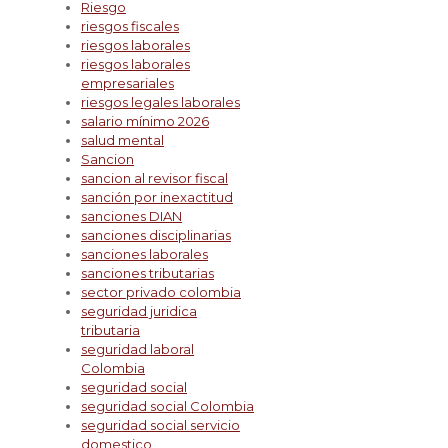
Riesgo
riesgos fiscales
riesgos laborales
riesgos laborales
empresariales
riesgos legales laborales
salario mínimo 2026
salud mental
Sancion
sancion al revisor fiscal
sanción por inexactitud
sanciones DIAN
sanciones disciplinarias
sanciones laborales
sanciones tributarias
sector privado colombia
seguridad juridica
tributaria
seguridad laboral
Colombia
seguridad social
seguridad social Colombia
seguridad social servicio
domestico