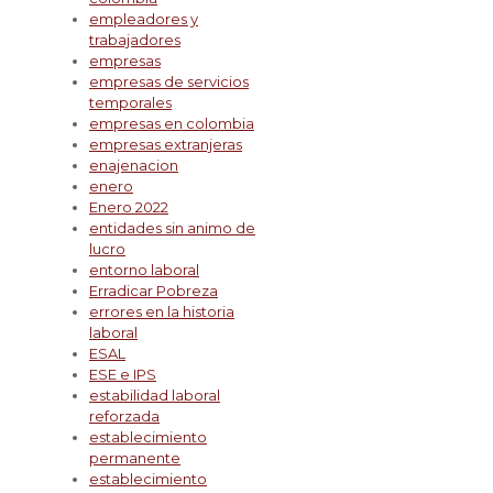
empleadores y
trabajadores
empresas
empresas de servicios
temporales
empresas en colombia
empresas extranjeras
enajenacion
enero
Enero 2022
entidades sin animo de
lucro
entorno laboral
Erradicar Pobreza
errores en la historia
laboral
ESAL
ESE e IPS
estabilidad laboral
reforzada
establecimiento
permanente
establecimiento