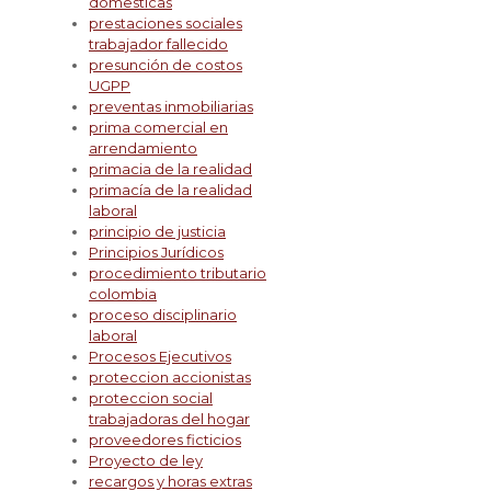
domesticas
prestaciones sociales
trabajador fallecido
presunción de costos
UGPP
preventas inmobiliarias
prima comercial en
arrendamiento
primacia de la realidad
primacía de la realidad
laboral
principio de justicia
Principios Jurídicos
procedimiento tributario
colombia
proceso disciplinario
laboral
Procesos Ejecutivos
proteccion accionistas
proteccion social
trabajadoras del hogar
proveedores ficticios
Proyecto de ley
recargos y horas extras