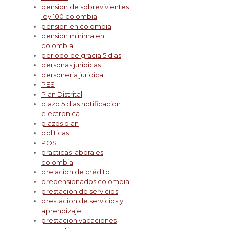
pension de sobrevivientes
ley 100 colombia
pension en colombia
pension minima en
colombia
periodo de gracia 5 dias
personas juridicas
personeria juridica
PES
Plan Distrital
plazo 5 dias notificacion
electronica
plazos dian
politicas
POS
practicas laborales
colombia
prelacion de crédito
prepensionados colombia
prestación de servicios
prestacion de servicios y
aprendizaje
prestacion vacaciones