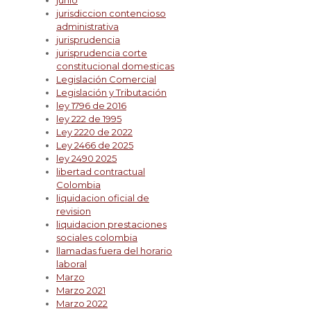
junio
jurisdiccion contencioso
administrativa
jurisprudencia
jurisprudencia corte
constitucional domesticas
Legislación Comercial
Legislación y Tributación
ley 1796 de 2016
ley 222 de 1995
Ley 2220 de 2022
Ley 2466 de 2025
ley 2490 2025
libertad contractual
Colombia
liquidacion oficial de
revision
liquidacion prestaciones
sociales colombia
llamadas fuera del horario
laboral
Marzo
Marzo 2021
Marzo 2022