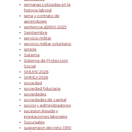
semanas cotizadas en la
historia laboral
sena y contrato de
aprendizaje
sentencia sl2600-2025
Septiembre
servicio militar
servicio militar voluntario
simple
Sistema
Sistema de Proteccion
Social
SMLMV 2026
SMMLV 2026
sociedad
sociedad fiduciaria
sociedades
sociedades de capital
socios y administradores
sucesion iliquida y
prestaciones laborales
Sucursales
suspension decreto 1390