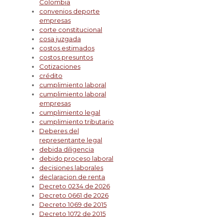
Colombia
convenios deporte
empresas
corte constitucional
cosa juzgada
costos estimados
costos presuntos
Cotizaciones
crédito
cumplimiento laboral
cumplimiento laboral
empresas
cumplimiento legal
cumplimiento tributario
Deberes del
representante legal
debida diligencia
debido proceso laboral
decisiones laborales
declaracion de renta
Decreto 0234 de 2026
Decreto 0661 de 2026
Decreto 1069 de 2015
Decreto 1072 de 2015