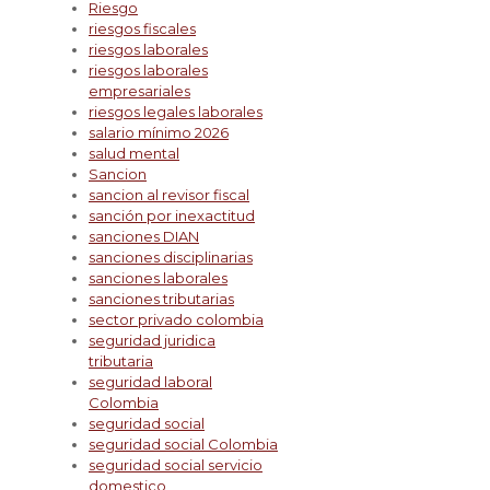
Riesgo
riesgos fiscales
riesgos laborales
riesgos laborales
empresariales
riesgos legales laborales
salario mínimo 2026
salud mental
Sancion
sancion al revisor fiscal
sanción por inexactitud
sanciones DIAN
sanciones disciplinarias
sanciones laborales
sanciones tributarias
sector privado colombia
seguridad juridica
tributaria
seguridad laboral
Colombia
seguridad social
seguridad social Colombia
seguridad social servicio
domestico