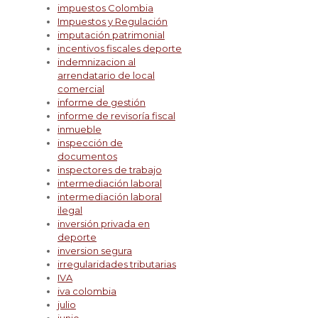
impuestos Colombia
Impuestos y Regulación
imputación patrimonial
incentivos fiscales deporte
indemnizacion al
arrendatario de local
comercial
informe de gestión
informe de revisoría fiscal
inmueble
inspección de
documentos
inspectores de trabajo
intermediación laboral
intermediación laboral
ilegal
inversión privada en
deporte
inversion segura
irregularidades tributarias
IVA
iva colombia
julio