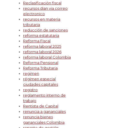
Reclasificación fiscal
recursos dian via correo
electronico
recursos en materia
tributaria
reducción de sanciones
reforma estatutaria
Reforma Fiscal
reforma laboral 2025
reforma laboral 2026
reforma laboral Colombia
Reforma Pensional
Reforma Tributaria
regimen
régimen especial
ciudades capitales
registro
reglamento interno de
trabajo
Rentista de Capital
renuncia a gananciales
renuncia bienes
gananciales Colombia
reporte de gestión