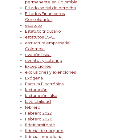
permanente en Colombia
Estado social de derecho
Estados Financieros
Consolidados
estatuto
Estatuto tributario
estatutos ESAL
estructura empresarial
Colombia
evasión fiscal
eventos y catering
Excepciones
exclusiones y exenciones
Exógena
Factura Electrónica
facturación
facturación falsa
favorabilidad
febrero
Febrero 2022
Febrero 2026
fideicomitente
fiducia de parqueo
fiducia inmobiliaria