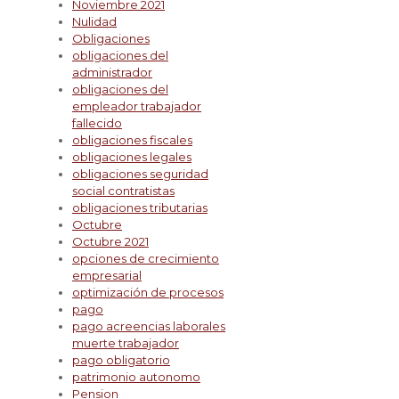
Noviembre 2021
Nulidad
Obligaciones
obligaciones del
administrador
obligaciones del
empleador trabajador
fallecido
obligaciones fiscales
obligaciones legales
obligaciones seguridad
social contratistas
obligaciones tributarias
Octubre
Octubre 2021
opciones de crecimiento
empresarial
optimización de procesos
pago
pago acreencias laborales
muerte trabajador
pago obligatorio
patrimonio autonomo
Pension