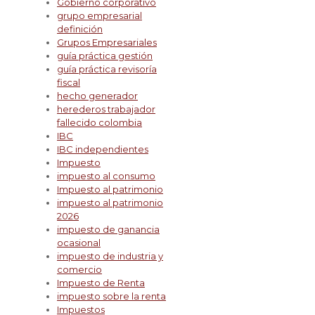
Gobierno corporativo
grupo empresarial
definición
Grupos Empresariales
guía práctica gestión
guía práctica revisoría
fiscal
hecho generador
herederos trabajador
fallecido colombia
IBC
IBC independientes
Impuesto
impuesto al consumo
Impuesto al patrimonio
impuesto al patrimonio
2026
impuesto de ganancia
ocasional
impuesto de industria y
comercio
Impuesto de Renta
impuesto sobre la renta
Impuestos