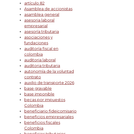
artículo 82
Asamblea de accionistas
asamblea general
asesoria laboral
empresarial
asesoría tributaria
asociaciones y
fundaciones
auditoría fiscal en
colombia
auditoria laboral
auditoria tributaria
autonomía de la voluntad
contrato
auxilio de transporte 2026
base gravable
base imponible
becas por impuestos
Colombia
beneficiario fideicomisario
beneficios empresariales
beneficios fiscales
Colombia
beneficios tributarios