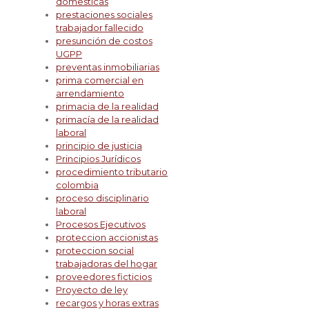
domesticas
prestaciones sociales
trabajador fallecido
presunción de costos
UGPP
preventas inmobiliarias
prima comercial en
arrendamiento
primacia de la realidad
primacía de la realidad
laboral
principio de justicia
Principios Jurídicos
procedimiento tributario
colombia
proceso disciplinario
laboral
Procesos Ejecutivos
proteccion accionistas
proteccion social
trabajadoras del hogar
proveedores ficticios
Proyecto de ley
recargos y horas extras