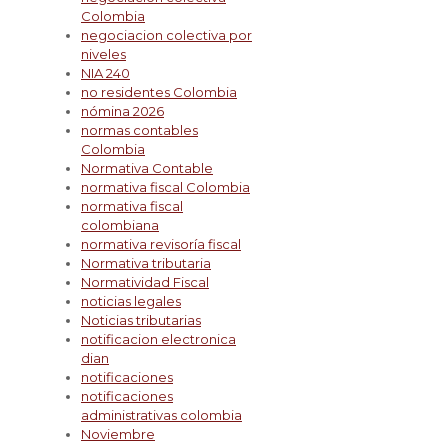
Colombia
negociacion colectiva por
niveles
NIA 240
no residentes Colombia
nómina 2026
normas contables
Colombia
Normativa Contable
normativa fiscal Colombia
normativa fiscal
colombiana
normativa revisoría fiscal
Normativa tributaria
Normatividad Fiscal
noticias legales
Noticias tributarias
notificacion electronica
dian
notificaciones
notificaciones
administrativas colombia
Noviembre