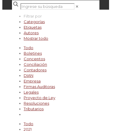
✕
Filtrar por
Categorías
Etiquetas
Autores
Mostrar todo
Todo
Boletines
Conceptos
Conciliación
Contadores
DIAN
Empresa
Firmas Auditoras
Legales
Proyecto de Ley
Resoluciones
Tributarios
Todo
2021