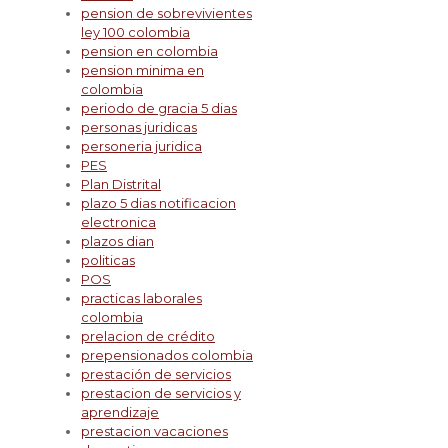
pension de sobrevivientes
ley 100 colombia
pension en colombia
pension minima en
colombia
periodo de gracia 5 dias
personas juridicas
personeria juridica
PES
Plan Distrital
plazo 5 dias notificacion
electronica
plazos dian
politicas
POS
practicas laborales
colombia
prelacion de crédito
prepensionados colombia
prestación de servicios
prestacion de servicios y
aprendizaje
prestacion vacaciones