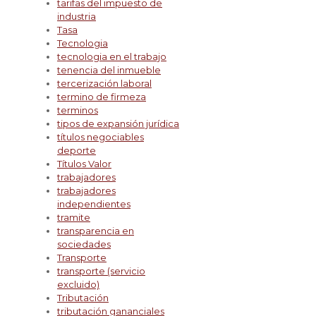
tarifas del impuesto de
industria
Tasa
Tecnologia
tecnologia en el trabajo
tenencia del inmueble
tercerización laboral
termino de firmeza
terminos
tipos de expansión jurídica
títulos negociables
deporte
Títulos Valor
trabajadores
trabajadores
independientes
tramite
transparencia en
sociedades
Transporte
transporte (servicio
excluido)
Tributación
tributación gananciales