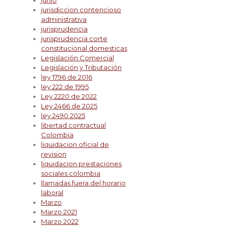
junio
jurisdiccion contencioso
administrativa
jurisprudencia
jurisprudencia corte
constitucional domesticas
Legislación Comercial
Legislación y Tributación
ley 1796 de 2016
ley 222 de 1995
Ley 2220 de 2022
Ley 2466 de 2025
ley 2490 2025
libertad contractual
Colombia
liquidacion oficial de
revision
liquidacion prestaciones
sociales colombia
llamadas fuera del horario
laboral
Marzo
Marzo 2021
Marzo 2022