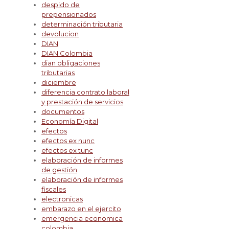
despido de
prepensionados
determinación tributaria
devolucion
DIAN
DIAN Colombia
dian obligaciones
tributarias
diciembre
diferencia contrato laboral
y prestación de servicios
documentos
Economía Digital
efectos
efectos ex nunc
efectos ex tunc
elaboración de informes
de gestión
elaboración de informes
fiscales
electronicas
embarazo en el ejercito
emergencia economica
colombia