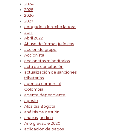
2024
2025
2026
2027
abogados derecho laboral
abril
Abril 2022
Abuso de formas jurídicas
accion de grupo
Accionista
accionistas minoritarios
acta de conciliación
actualización de sanciones
tributarias
agencia comercial
Colombia
agente dependiente
agosto
Alcaldia Bogota
análisis de gestión
analisis juridico
Año gravable 2020
aplicación de pagos