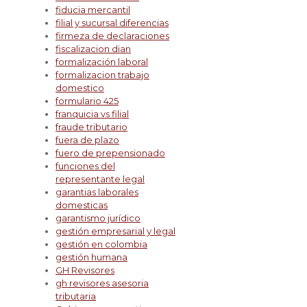
fiducia mercantil
filial y sucursal diferencias
firmeza de declaraciones
fiscalizacion dian
formalización laboral
formalizacion trabajo
domestico
formulario 425
franquicia vs filial
fraude tributario
fuera de plazo
fuero de prepensionado
funciones del
representante legal
garantias laborales
domesticas
garantismo jurídico
gestión empresarial y legal
gestión en colombia
gestión humana
GH Revisores
gh revisores asesoria
tributaria