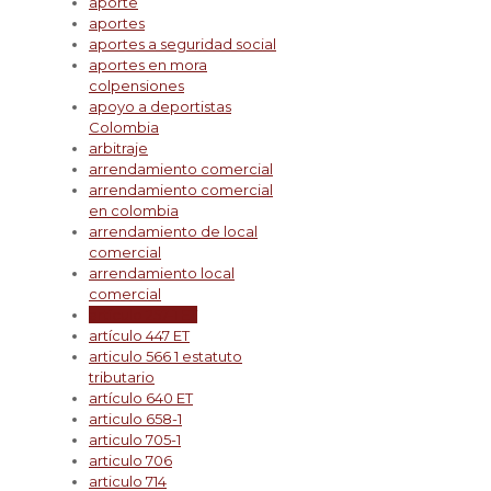
aporte
aportes
aportes a seguridad social
aportes en mora
colpensiones
apoyo a deportistas
Colombia
arbitraje
arrendamiento comercial
arrendamiento comercial
en colombia
arrendamiento de local
comercial
arrendamiento local
comercial
artículo 257-1 ET
artículo 447 ET
articulo 566 1 estatuto
tributario
artículo 640 ET
articulo 658-1
articulo 705-1
articulo 706
articulo 714