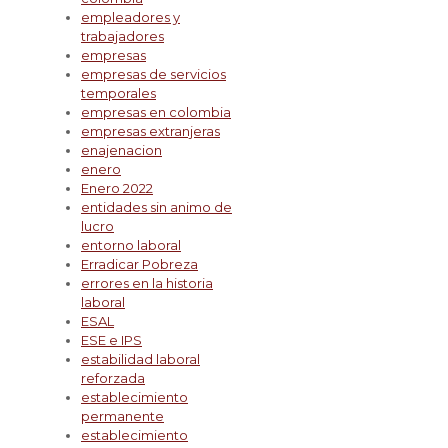
empleadores y
trabajadores
empresas
empresas de servicios
temporales
empresas en colombia
empresas extranjeras
enajenacion
enero
Enero 2022
entidades sin animo de
lucro
entorno laboral
Erradicar Pobreza
errores en la historia
laboral
ESAL
ESE e IPS
estabilidad laboral
reforzada
establecimiento
permanente
establecimiento