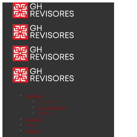
Servicios
Contables
Revisoría fiscal
Legales
Nosotros
Blogs
Noticias