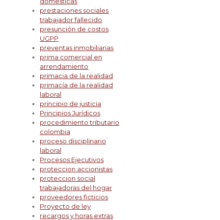
domesticas
prestaciones sociales
trabajador fallecido
presunción de costos
UGPP
preventas inmobiliarias
prima comercial en
arrendamiento
primacia de la realidad
primacía de la realidad
laboral
principio de justicia
Principios Jurídicos
procedimiento tributario
colombia
proceso disciplinario
laboral
Procesos Ejecutivos
proteccion accionistas
proteccion social
trabajadoras del hogar
proveedores ficticios
Proyecto de ley
recargos y horas extras