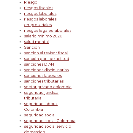
Riesgo
riesgos fiscales
riesgos laborales
riesgos laborales
empresariales
riesgos legales laborales
salario mínimo 2026
salud mental
Sancion
sancion al revisor fiscal
sanción por inexactitud
sanciones DIAN
sanciones disciplinarias
sanciones laborales
sanciones tributarias
sector privado colombia
seguridad juridica
tributaria
seguridad laboral
Colombia
seguridad social
seguridad social Colombia
seguridad social servicio
domestico