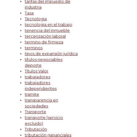
tarifas del impuesto de
industria
Tasa
Tecnologia
tecnologia en el trabajo
tenencia del inmueble
tercerización laboral
termino de firmeza
terminos
tipos de expansión jurídica
títulos negociables
deporte
Títulos Valor
trabajadores
trabajadores
independientes
tramite
transparencia en
sociedades
Transporte
transporte (servicio
excluido)
Tributación
tributación gananciales