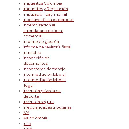
impuestos Colombia
Impuestos y Regulación
imputación patrimonial
incentivos fiscales deporte
indemnizacion al
arrendatario de local
comercial
informe de gestión
informe de revisoría fiscal
inmueble
inspección de
documentos
inspectores de trabajo
intermediación laboral
intermediación laboral
ilegal
inversión privada en
deporte
inversion segura
irregularidades tributarias
IVA
iva colombia
julio