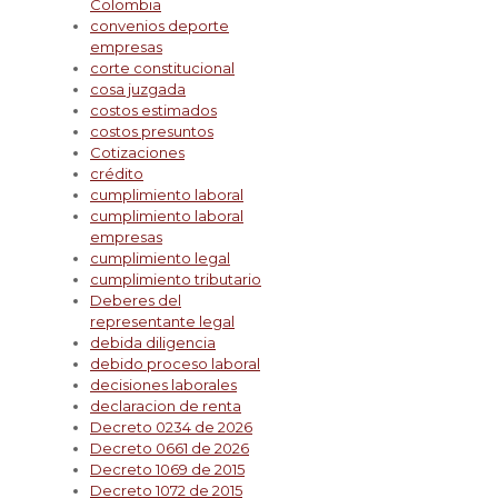
Colombia
convenios deporte
empresas
corte constitucional
cosa juzgada
costos estimados
costos presuntos
Cotizaciones
crédito
cumplimiento laboral
cumplimiento laboral
empresas
cumplimiento legal
cumplimiento tributario
Deberes del
representante legal
debida diligencia
debido proceso laboral
decisiones laborales
declaracion de renta
Decreto 0234 de 2026
Decreto 0661 de 2026
Decreto 1069 de 2015
Decreto 1072 de 2015