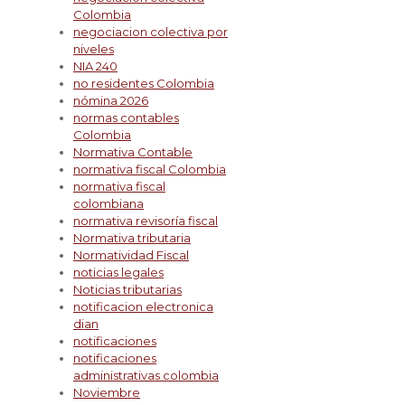
Colombia
negociacion colectiva por
niveles
NIA 240
no residentes Colombia
nómina 2026
normas contables
Colombia
Normativa Contable
normativa fiscal Colombia
normativa fiscal
colombiana
normativa revisoría fiscal
Normativa tributaria
Normatividad Fiscal
noticias legales
Noticias tributarias
notificacion electronica
dian
notificaciones
notificaciones
administrativas colombia
Noviembre