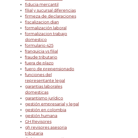
fiducia mercantil
filial y sucursal diferencias
firmeza de declaraciones
fiscalizacion dian
formalización laboral
formalizacion trabajo
domestico
formulario 425
franquicia vs filial
fraude tributario
fuera de plazo
fuero de prepensionado
funciones del
representante legal
garantias laborales
domesticas
garantismo jurídico
gestión empresarial y legal
gestión en colombia
gestión humana
GH Revisores
gh revisores asesoria
tributaria