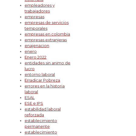
empleadores y
trabajadores
empresas
empresas de servicios
temporales
empresas en colombia
empresas extranjeras
enajenacion
enero
Enero 2022
entidades sin animo de
lucro
entorno laboral
Erradicar Pobreza
errores en la historia
laboral
ESAL
ESE e IPS
estabilidad laboral
reforzada
establecimiento
permanente
establecimiento