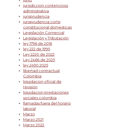
junio
jurisdiccion contencioso
administrativa
jurisprudencia
jurisprudencia corte
constitucional domesticas
Legislación Comercial
Legislación y Tributación
ley 1796 de 2016
ley 222 de 1995
Ley 2220 de 2022
Ley 2466 de 2025
ley 2490 2025
libertad contractual
Colombia
liquidacion oficial de
revision
liquidacion prestaciones
sociales colombia
llamadas fuera del horario
laboral
Marzo
Marzo 2021
Marzo 2022