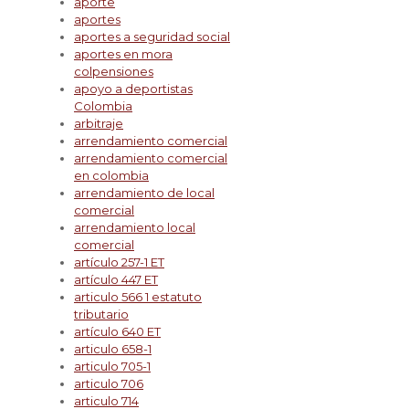
aporte
aportes
aportes a seguridad social
aportes en mora
colpensiones
apoyo a deportistas
Colombia
arbitraje
arrendamiento comercial
arrendamiento comercial
en colombia
arrendamiento de local
comercial
arrendamiento local
comercial
artículo 257-1 ET
artículo 447 ET
articulo 566 1 estatuto
tributario
artículo 640 ET
articulo 658-1
articulo 705-1
articulo 706
articulo 714