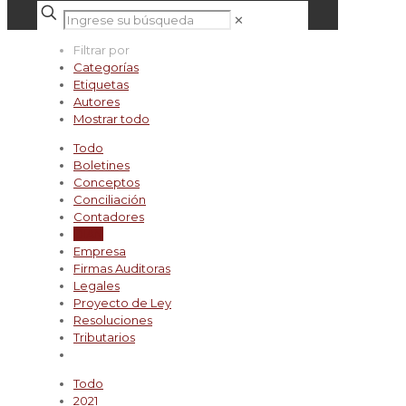
✕
Filtrar por
Categorías
Etiquetas
Autores
Mostrar todo
Todo
Boletines
Conceptos
Conciliación
Contadores
DIAN
Empresa
Firmas Auditoras
Legales
Proyecto de Ley
Resoluciones
Tributarios
Todo
2021