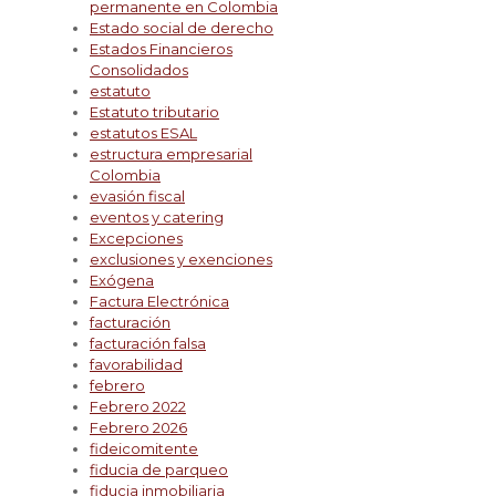
permanente en Colombia
Estado social de derecho
Estados Financieros
Consolidados
estatuto
Estatuto tributario
estatutos ESAL
estructura empresarial
Colombia
evasión fiscal
eventos y catering
Excepciones
exclusiones y exenciones
Exógena
Factura Electrónica
facturación
facturación falsa
favorabilidad
febrero
Febrero 2022
Febrero 2026
fideicomitente
fiducia de parqueo
fiducia inmobiliaria