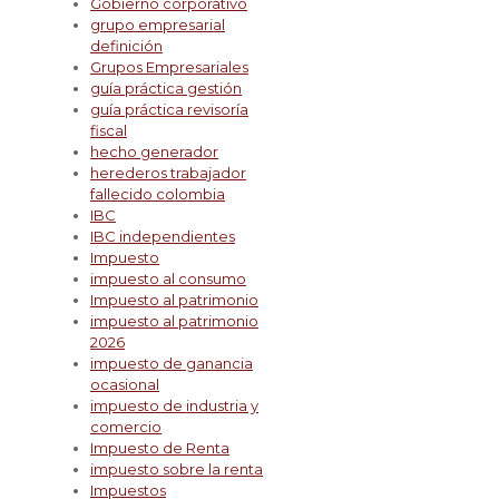
Gobierno corporativo
grupo empresarial
definición
Grupos Empresariales
guía práctica gestión
guía práctica revisoría
fiscal
hecho generador
herederos trabajador
fallecido colombia
IBC
IBC independientes
Impuesto
impuesto al consumo
Impuesto al patrimonio
impuesto al patrimonio
2026
impuesto de ganancia
ocasional
impuesto de industria y
comercio
Impuesto de Renta
impuesto sobre la renta
Impuestos