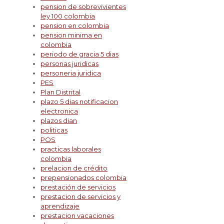
pension de sobrevivientes
ley 100 colombia
pension en colombia
pension minima en
colombia
periodo de gracia 5 dias
personas juridicas
personeria juridica
PES
Plan Distrital
plazo 5 dias notificacion
electronica
plazos dian
politicas
POS
practicas laborales
colombia
prelacion de crédito
prepensionados colombia
prestación de servicios
prestacion de servicios y
aprendizaje
prestacion vacaciones