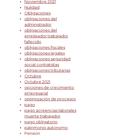
Noviembre 2021
Nulidad
Obligaciones
obligaciones del
administrador
obligaciones del
empleador trabajador
fallecido
obligaciones fiscales
obligaciones legales
obligaciones seguridad
social contratistas
obligaciones tributarias
Octubre
Octubre 2021
opciones de crecimiento
empresarial
optimización de procesos
pago
pago acreencias laborales
muerte trabajador
pago obligatorio
patrimonio autonomo
Pension