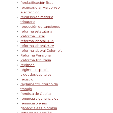
Reclasificación fiscal
recursos dian via correo
electronico
recursos en materia
tributaria
reducción de sanciones
reforma estatutaria
Reforma Fiscal
reforma laboral 2025
reforma laboral 2026
reforma laboral Colombia
Reforma Pensional
Reforma Tributaria
regimen
régimen especial
ciudades capitales
registro
reglamento interno de
trabajo
Rentista de Capital
renuncia a gananciales
renuncia bienes
gananciales Colombia
reporte de gestión