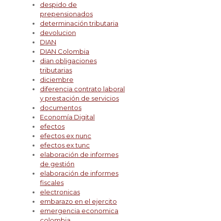
despido de
prepensionados
determinación tributaria
devolucion
DIAN
DIAN Colombia
dian obligaciones
tributarias
diciembre
diferencia contrato laboral
y prestación de servicios
documentos
Economía Digital
efectos
efectos ex nunc
efectos ex tunc
elaboración de informes
de gestión
elaboración de informes
fiscales
electronicas
embarazo en el ejercito
emergencia economica
colombia