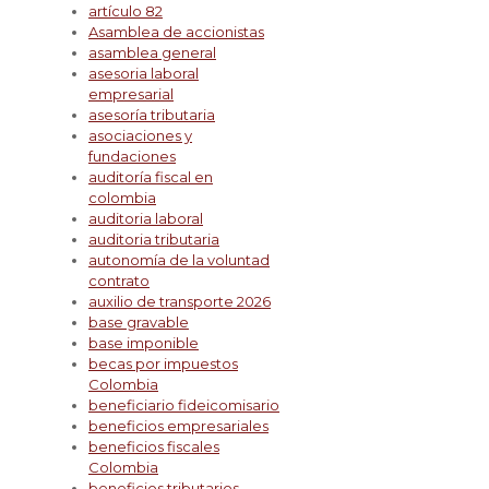
artículo 82
Asamblea de accionistas
asamblea general
asesoria laboral
empresarial
asesoría tributaria
asociaciones y
fundaciones
auditoría fiscal en
colombia
auditoria laboral
auditoria tributaria
autonomía de la voluntad
contrato
auxilio de transporte 2026
base gravable
base imponible
becas por impuestos
Colombia
beneficiario fideicomisario
beneficios empresariales
beneficios fiscales
Colombia
beneficios tributarios