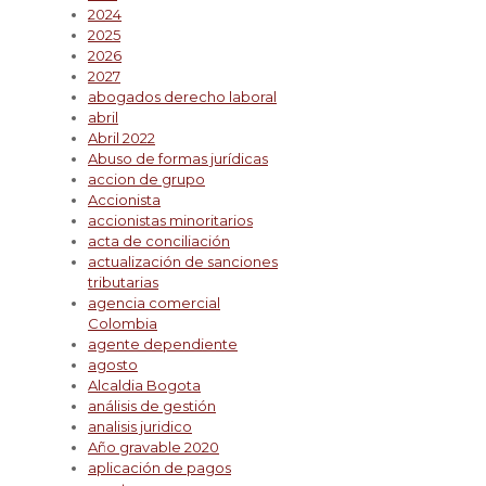
2024
2025
2026
2027
abogados derecho laboral
abril
Abril 2022
Abuso de formas jurídicas
accion de grupo
Accionista
accionistas minoritarios
acta de conciliación
actualización de sanciones
tributarias
agencia comercial
Colombia
agente dependiente
agosto
Alcaldia Bogota
análisis de gestión
analisis juridico
Año gravable 2020
aplicación de pagos