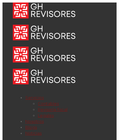
Servicios
Contables
Revisoría fiscal
Legales
Nosotros
Blogs
Noticias