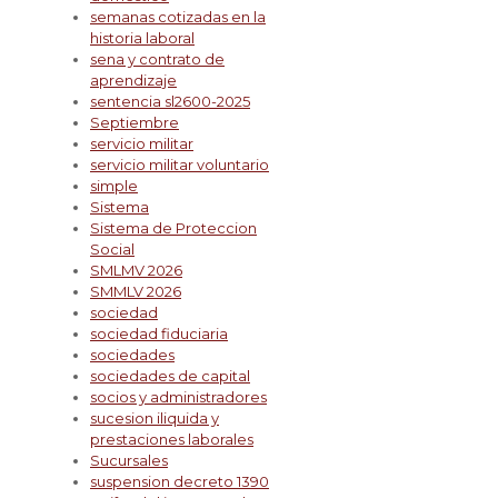
semanas cotizadas en la
historia laboral
sena y contrato de
aprendizaje
sentencia sl2600-2025
Septiembre
servicio militar
servicio militar voluntario
simple
Sistema
Sistema de Proteccion
Social
SMLMV 2026
SMMLV 2026
sociedad
sociedad fiduciaria
sociedades
sociedades de capital
socios y administradores
sucesion iliquida y
prestaciones laborales
Sucursales
suspension decreto 1390