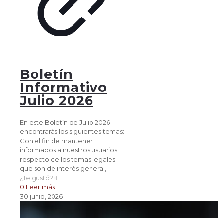
Boletín
Informativo
Julio 2026
En este Boletín de Julio 2026
encontrarás los siguientes temas:
Con el fin de mantener
informados a nuestros usuarios
respecto de los temas legales
que son de interés general,
¿Te gustó?
8
0
Leer más
30 junio, 2026