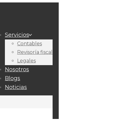
Servicios
Contables
Revisoría fiscal
Legales
Nosotros
Blogs
Noticias