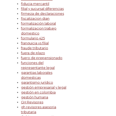
fiducia mercantil
filial y sucursal diferencias
firmeza de declaraciones
fiscalizacion dian
formalización laboral
formalizacion trabajo
domestico
formulario 425
franquicia vs filial
fraude tributario
fuera de plazo
fuero de prepensionado
funciones del
representante legal
garantias laborales
domesticas
garantismo jurídico
gestión empresarial y legal
gestión en colombia
gestión humana
GH Revisores
gh revisores asesoria
tributaria