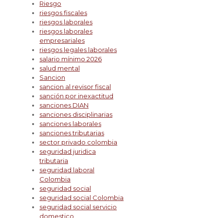
Riesgo
riesgos fiscales
riesgos laborales
riesgos laborales
empresariales
riesgos legales laborales
salario mínimo 2026
salud mental
Sancion
sancion al revisor fiscal
sanción por inexactitud
sanciones DIAN
sanciones disciplinarias
sanciones laborales
sanciones tributarias
sector privado colombia
seguridad juridica
tributaria
seguridad laboral
Colombia
seguridad social
seguridad social Colombia
seguridad social servicio
domestico