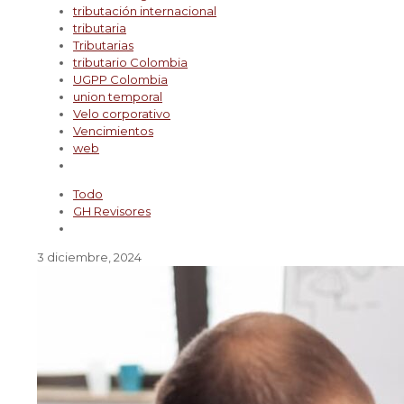
tributación internacional
tributaria
Tributarias
tributario Colombia
UGPP Colombia
union temporal
Velo corporativo
Vencimientos
web
Todo
GH Revisores
3 diciembre, 2024