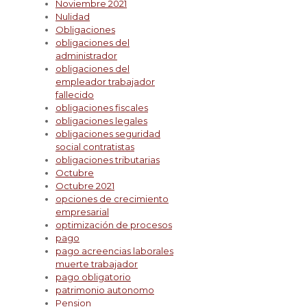
Noviembre 2021
Nulidad
Obligaciones
obligaciones del
administrador
obligaciones del
empleador trabajador
fallecido
obligaciones fiscales
obligaciones legales
obligaciones seguridad
social contratistas
obligaciones tributarias
Octubre
Octubre 2021
opciones de crecimiento
empresarial
optimización de procesos
pago
pago acreencias laborales
muerte trabajador
pago obligatorio
patrimonio autonomo
Pension