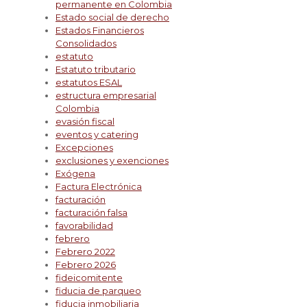
permanente en Colombia
Estado social de derecho
Estados Financieros
Consolidados
estatuto
Estatuto tributario
estatutos ESAL
estructura empresarial
Colombia
evasión fiscal
eventos y catering
Excepciones
exclusiones y exenciones
Exógena
Factura Electrónica
facturación
facturación falsa
favorabilidad
febrero
Febrero 2022
Febrero 2026
fideicomitente
fiducia de parqueo
fiducia inmobiliaria