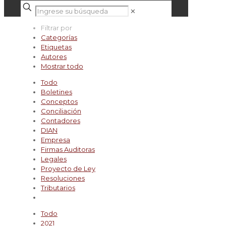
✕
Filtrar por
Categorías
Etiquetas
Autores
Mostrar todo
Todo
Boletines
Conceptos
Conciliación
Contadores
DIAN
Empresa
Firmas Auditoras
Legales
Proyecto de Ley
Resoluciones
Tributarios
Todo
2021