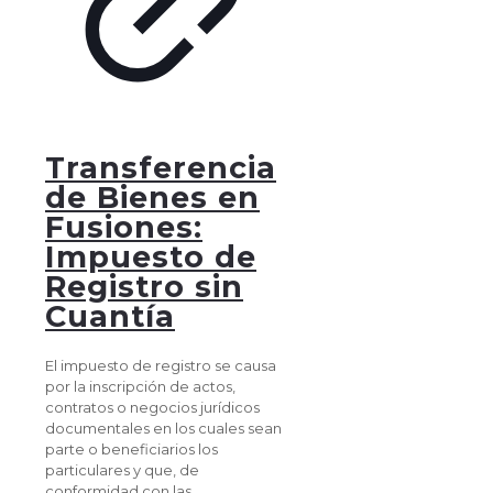
Transferencia
de Bienes en
Fusiones:
Impuesto de
Registro sin
Cuantía
El impuesto de registro se causa
por la inscripción de actos,
contratos o negocios jurídicos
documentales en los cuales sean
parte o beneficiarios los
particulares y que, de
conformidad con las