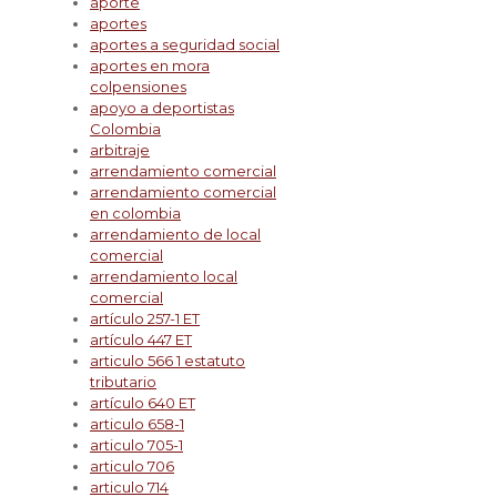
aporte
aportes
aportes a seguridad social
aportes en mora
colpensiones
apoyo a deportistas
Colombia
arbitraje
arrendamiento comercial
arrendamiento comercial
en colombia
arrendamiento de local
comercial
arrendamiento local
comercial
artículo 257-1 ET
artículo 447 ET
articulo 566 1 estatuto
tributario
artículo 640 ET
articulo 658-1
articulo 705-1
articulo 706
articulo 714