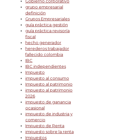
Gobierno corporativo
grupo empresarial
definición
Grupos Empresariales
guía práctica gestión
guía práctica revisoría
fiscal
hecho generador
herederos trabajador
fallecido colombia
IBC
IBC independientes
Impuesto
impuesto al consumo
Impuesto al patrimonio
impuesto al patrimonio
2026
impuesto de ganancia
ocasional
impuesto de industria y
comercio
Impuesto de Renta
impuesto sobre la renta
Impuestos