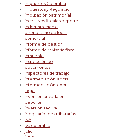
impuestos Colombia
Impuestos y Regulación
imputación patrimonial
incentivos fiscales deporte
indemnizacion al
arrendatario de local
comercial
informe de gestión
informe de revisoría fiscal
inmueble
inspección de
documentos
inspectores de trabajo
intermediación laboral
intermediación laboral
ilegal
inversión privada en
deporte
inversion segura
irregularidades tributarias
IVA
iva colombia
julio