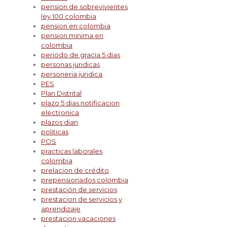
pension de sobrevivientes
ley 100 colombia
pension en colombia
pension minima en
colombia
periodo de gracia 5 dias
personas juridicas
personeria juridica
PES
Plan Distrital
plazo 5 dias notificacion
electronica
plazos dian
politicas
POS
practicas laborales
colombia
prelacion de crédito
prepensionados colombia
prestación de servicios
prestacion de servicios y
aprendizaje
prestacion vacaciones