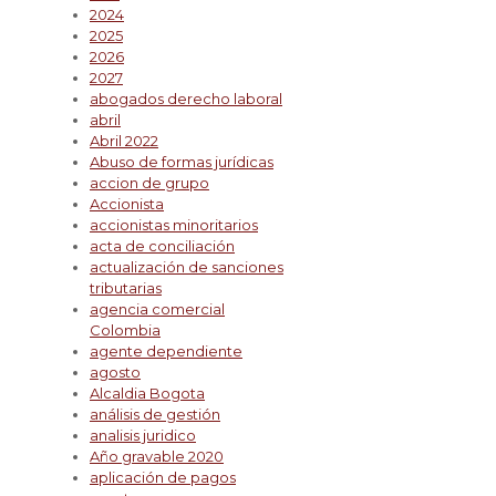
2024
2025
2026
2027
abogados derecho laboral
abril
Abril 2022
Abuso de formas jurídicas
accion de grupo
Accionista
accionistas minoritarios
acta de conciliación
actualización de sanciones
tributarias
agencia comercial
Colombia
agente dependiente
agosto
Alcaldia Bogota
análisis de gestión
analisis juridico
Año gravable 2020
aplicación de pagos