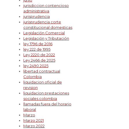
junio
jurisdiccion contencioso
administrativa
jurisprudencia
jurisprudencia corte
constitucional domesticas
Legislación Comercial
Legislación y Tributación
ley 1796 de 2016
ley 222 de 1995
Ley 2220 de 2022
Ley 2466 de 2025
ley 2490 2025
libertad contractual
Colombia
liquidacion oficial de
revision
liquidacion prestaciones
sociales colombia
llamadas fuera del horario
laboral
Marzo
Marzo 2021
Marzo 2022