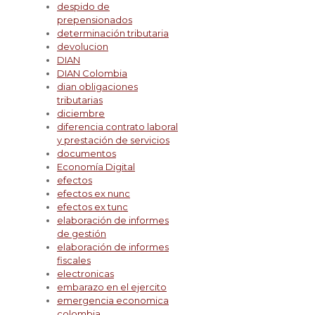
despido de
prepensionados
determinación tributaria
devolucion
DIAN
DIAN Colombia
dian obligaciones
tributarias
diciembre
diferencia contrato laboral
y prestación de servicios
documentos
Economía Digital
efectos
efectos ex nunc
efectos ex tunc
elaboración de informes
de gestión
elaboración de informes
fiscales
electronicas
embarazo en el ejercito
emergencia economica
colombia