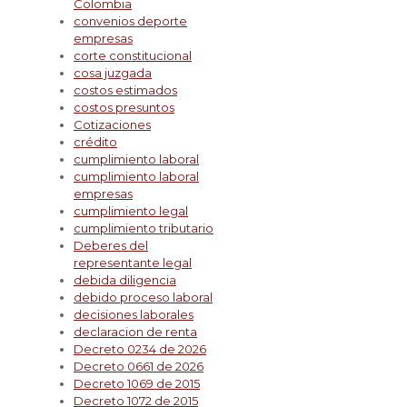
Colombia
convenios deporte
empresas
corte constitucional
cosa juzgada
costos estimados
costos presuntos
Cotizaciones
crédito
cumplimiento laboral
cumplimiento laboral
empresas
cumplimiento legal
cumplimiento tributario
Deberes del
representante legal
debida diligencia
debido proceso laboral
decisiones laborales
declaracion de renta
Decreto 0234 de 2026
Decreto 0661 de 2026
Decreto 1069 de 2015
Decreto 1072 de 2015