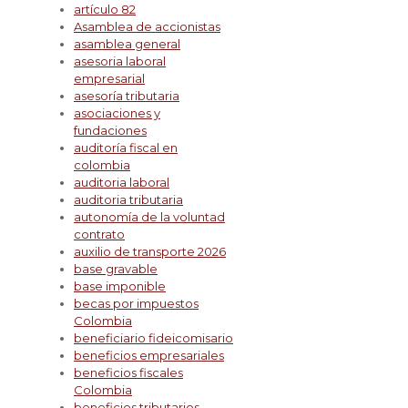
artículo 82
Asamblea de accionistas
asamblea general
asesoria laboral
empresarial
asesoría tributaria
asociaciones y
fundaciones
auditoría fiscal en
colombia
auditoria laboral
auditoria tributaria
autonomía de la voluntad
contrato
auxilio de transporte 2026
base gravable
base imponible
becas por impuestos
Colombia
beneficiario fideicomisario
beneficios empresariales
beneficios fiscales
Colombia
beneficios tributarios