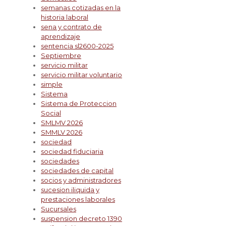
semanas cotizadas en la
historia laboral
sena y contrato de
aprendizaje
sentencia sl2600-2025
Septiembre
servicio militar
servicio militar voluntario
simple
Sistema
Sistema de Proteccion
Social
SMLMV 2026
SMMLV 2026
sociedad
sociedad fiduciaria
sociedades
sociedades de capital
socios y administradores
sucesion iliquida y
prestaciones laborales
Sucursales
suspension decreto 1390