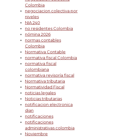
Colombia
negociacion colectiva por
niveles
NIA 240
no residentes Colombia
nómina 2026
normas contables
Colombia
Normativa Contable
normativa fiscal Colombia
normativa fiscal
colombiana
normativa revisoría fiscal
Normativa tributaria
Normatividad Fiscal
noticias legales
Noticias tributarias
notificacion electronica
dian
notificaciones
notificaciones
administrativas colombia
Noviembre