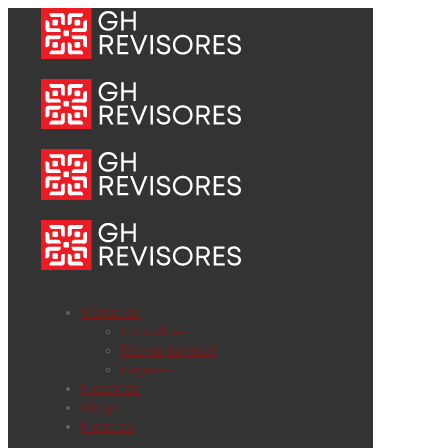
Servicios
Contables
Revisoría fiscal
Legales
Nosotros
Blogs
Noticias