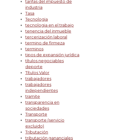
tarifas del impuesto de
industria
Tasa
Tecnologia
tecnologia en el trabajo
tenencia del inmueble
tercerización laboral
termino de firmeza
terminos
tipos de expansión jurídica
títulos negociables
deporte
Títulos Valor
trabajadores
trabajadores
independientes
tramite
transparencia en
sociedades
Transporte
transporte (servicio
excluido)
Tributación
tributación gananciales