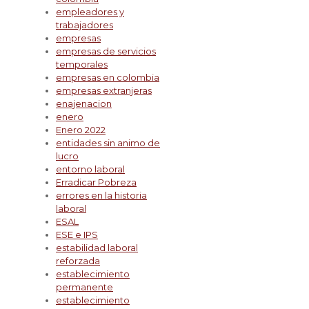
empleadores y
trabajadores
empresas
empresas de servicios
temporales
empresas en colombia
empresas extranjeras
enajenacion
enero
Enero 2022
entidades sin animo de
lucro
entorno laboral
Erradicar Pobreza
errores en la historia
laboral
ESAL
ESE e IPS
estabilidad laboral
reforzada
establecimiento
permanente
establecimiento