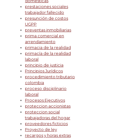
domesticas
prestaciones sociales
trabajador fallecido
presunción de costos
UGPP
preventas inmobiliarias
prima comercial en
arrendamiento
primacia de la realidad
primacía de la realidad
laboral
principio de justicia
Principios Jurídicos
procedimiento tributario
colombia
proceso disciplinario
laboral
Procesos Ejecutivos
proteccion accionistas
proteccion social
trabajadoras del hogar
proveedores ficticios
Proyecto de ley
recargos y horas extras