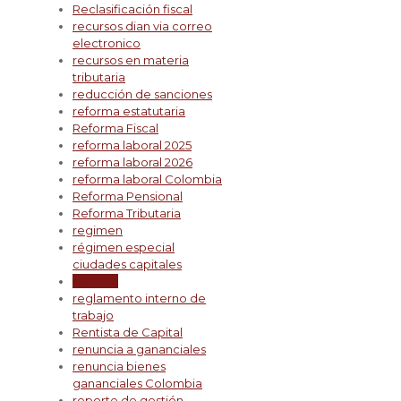
Reclasificación fiscal
recursos dian via correo
electronico
recursos en materia
tributaria
reducción de sanciones
reforma estatutaria
Reforma Fiscal
reforma laboral 2025
reforma laboral 2026
reforma laboral Colombia
Reforma Pensional
Reforma Tributaria
regimen
régimen especial
ciudades capitales
registro
reglamento interno de
trabajo
Rentista de Capital
renuncia a gananciales
renuncia bienes
gananciales Colombia
reporte de gestión