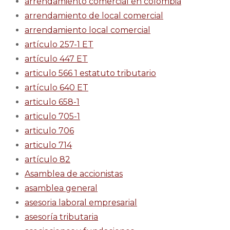
arrendamiento comercial en colombia
arrendamiento de local comercial
arrendamiento local comercial
artículo 257-1 ET
artículo 447 ET
articulo 566 1 estatuto tributario
artículo 640 ET
articulo 658-1
articulo 705-1
articulo 706
articulo 714
artículo 82
Asamblea de accionistas
asamblea general
asesoria laboral empresarial
asesoría tributaria