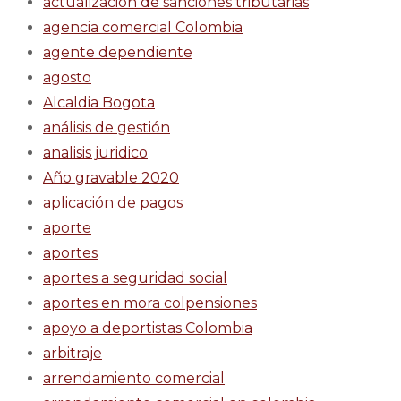
actualización de sanciones tributarias
agencia comercial Colombia
agente dependiente
agosto
Alcaldia Bogota
análisis de gestión
analisis juridico
Año gravable 2020
aplicación de pagos
aporte
aportes
aportes a seguridad social
aportes en mora colpensiones
apoyo a deportistas Colombia
arbitraje
arrendamiento comercial