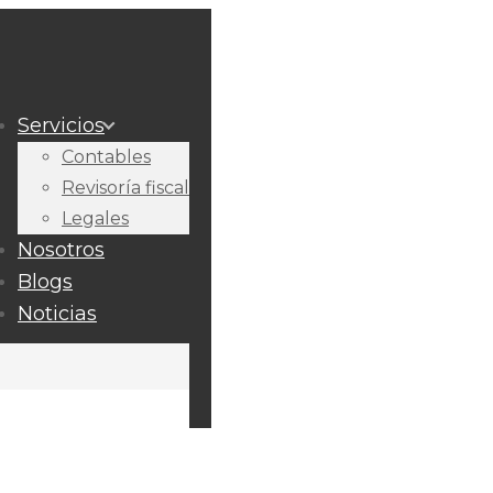
Servicios
Contables
Revisoría fiscal
Legales
Nosotros
Blogs
Noticias