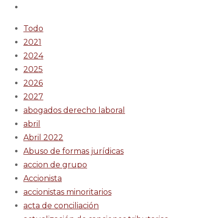
Todo
2021
2024
2025
2026
2027
abogados derecho laboral
abril
Abril 2022
Abuso de formas jurídicas
accion de grupo
Accionista
accionistas minoritarios
acta de conciliación