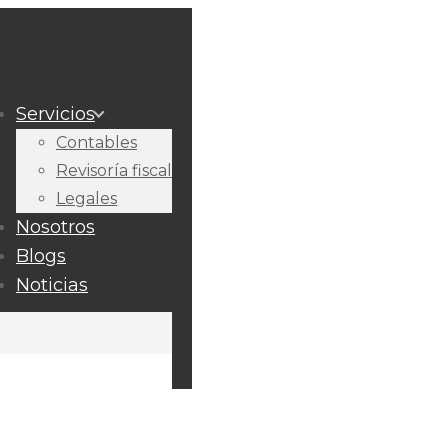
Servicios
Contables
Revisoría fiscal
Legales
Nosotros
Blogs
Noticias