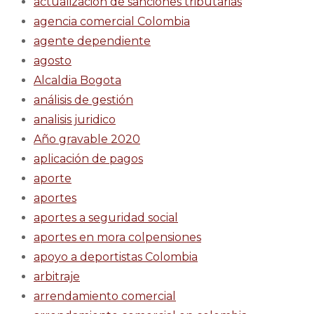
actualización de sanciones tributarias
agencia comercial Colombia
agente dependiente
agosto
Alcaldia Bogota
análisis de gestión
analisis juridico
Año gravable 2020
aplicación de pagos
aporte
aportes
aportes a seguridad social
aportes en mora colpensiones
apoyo a deportistas Colombia
arbitraje
arrendamiento comercial