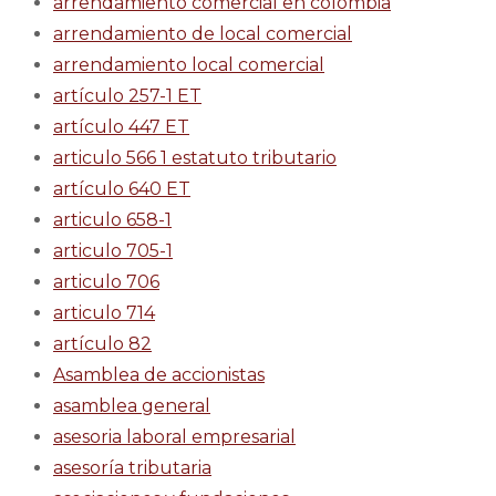
arrendamiento comercial en colombia
arrendamiento de local comercial
arrendamiento local comercial
artículo 257-1 ET
artículo 447 ET
articulo 566 1 estatuto tributario
artículo 640 ET
articulo 658-1
articulo 705-1
articulo 706
articulo 714
artículo 82
Asamblea de accionistas
asamblea general
asesoria laboral empresarial
asesoría tributaria