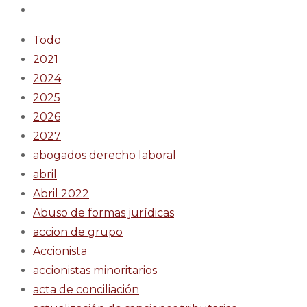
Todo
2021
2024
2025
2026
2027
abogados derecho laboral
abril
Abril 2022
Abuso de formas jurídicas
accion de grupo
Accionista
accionistas minoritarios
acta de conciliación