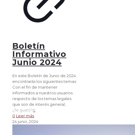
Boletín
Informativo
Junio 2024
En este Boletín de Junio de 2024
encontrarás los siguientes temas:
Con el fin de mantener
informados a nuestros usuarios
respecto de los temas legales
que son de interés general,
¿Te gustó?
6
0
Leer más
24 junio, 2024