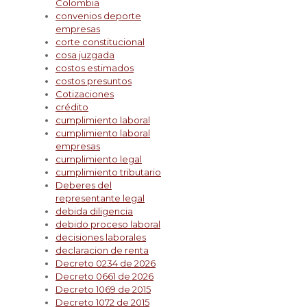
Colombia
convenios deporte
empresas
corte constitucional
cosa juzgada
costos estimados
costos presuntos
Cotizaciones
crédito
cumplimiento laboral
cumplimiento laboral
empresas
cumplimiento legal
cumplimiento tributario
Deberes del
representante legal
debida diligencia
debido proceso laboral
decisiones laborales
declaracion de renta
Decreto 0234 de 2026
Decreto 0661 de 2026
Decreto 1069 de 2015
Decreto 1072 de 2015