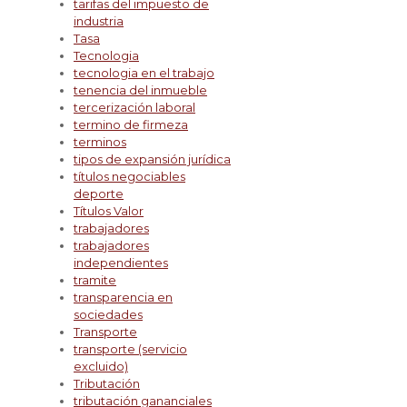
tarifas del impuesto de
industria
Tasa
Tecnologia
tecnologia en el trabajo
tenencia del inmueble
tercerización laboral
termino de firmeza
terminos
tipos de expansión jurídica
títulos negociables
deporte
Títulos Valor
trabajadores
trabajadores
independientes
tramite
transparencia en
sociedades
Transporte
transporte (servicio
excluido)
Tributación
tributación gananciales