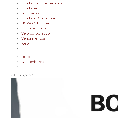
tributación internacional
tributaria
Tributarias
tributario Colombia
UGPP Colombia
union temporal
Velo corporativo
Vencimientos
web
Todo
GH Revisores
28 junio, 2024