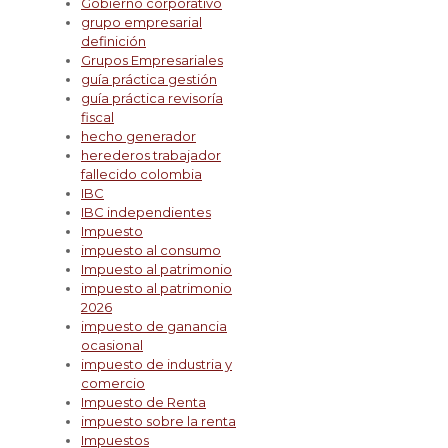
Gobierno corporativo
grupo empresarial
definición
Grupos Empresariales
guía práctica gestión
guía práctica revisoría
fiscal
hecho generador
herederos trabajador
fallecido colombia
IBC
IBC independientes
Impuesto
impuesto al consumo
Impuesto al patrimonio
impuesto al patrimonio
2026
impuesto de ganancia
ocasional
impuesto de industria y
comercio
Impuesto de Renta
impuesto sobre la renta
Impuestos