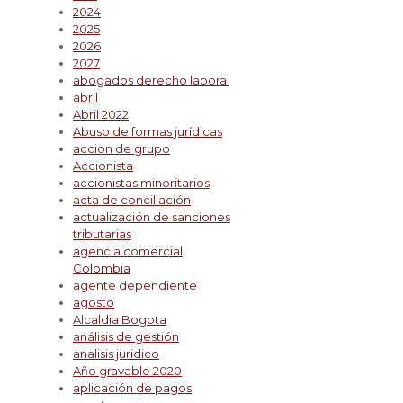
2024
2025
2026
2027
abogados derecho laboral
abril
Abril 2022
Abuso de formas jurídicas
accion de grupo
Accionista
accionistas minoritarios
acta de conciliación
actualización de sanciones
tributarias
agencia comercial
Colombia
agente dependiente
agosto
Alcaldia Bogota
análisis de gestión
analisis juridico
Año gravable 2020
aplicación de pagos