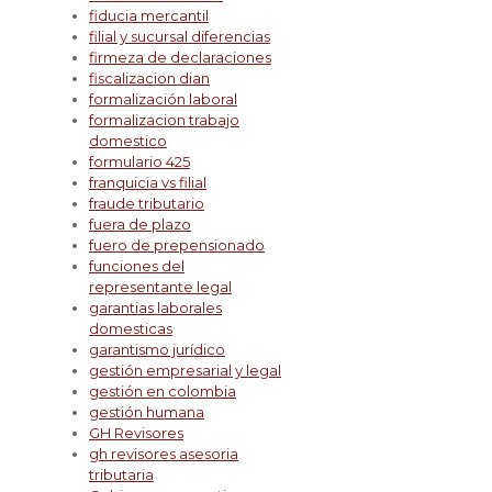
fiducia mercantil
filial y sucursal diferencias
firmeza de declaraciones
fiscalizacion dian
formalización laboral
formalizacion trabajo
domestico
formulario 425
franquicia vs filial
fraude tributario
fuera de plazo
fuero de prepensionado
funciones del
representante legal
garantias laborales
domesticas
garantismo jurídico
gestión empresarial y legal
gestión en colombia
gestión humana
GH Revisores
gh revisores asesoria
tributaria