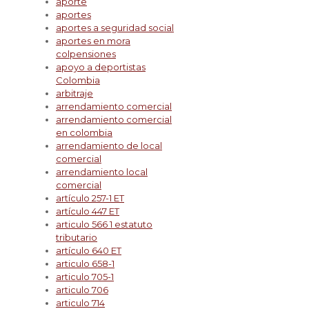
aporte
aportes
aportes a seguridad social
aportes en mora
colpensiones
apoyo a deportistas
Colombia
arbitraje
arrendamiento comercial
arrendamiento comercial
en colombia
arrendamiento de local
comercial
arrendamiento local
comercial
artículo 257-1 ET
artículo 447 ET
articulo 566 1 estatuto
tributario
artículo 640 ET
articulo 658-1
articulo 705-1
articulo 706
articulo 714