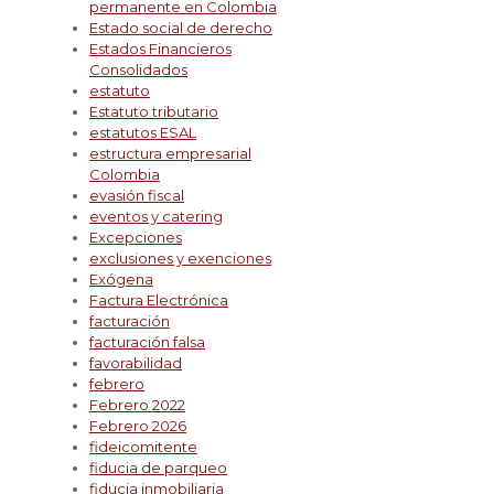
permanente en Colombia
Estado social de derecho
Estados Financieros
Consolidados
estatuto
Estatuto tributario
estatutos ESAL
estructura empresarial
Colombia
evasión fiscal
eventos y catering
Excepciones
exclusiones y exenciones
Exógena
Factura Electrónica
facturación
facturación falsa
favorabilidad
febrero
Febrero 2022
Febrero 2026
fideicomitente
fiducia de parqueo
fiducia inmobiliaria