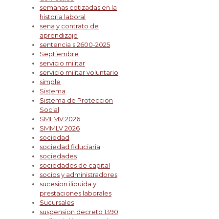
semanas cotizadas en la
historia laboral
sena y contrato de
aprendizaje
sentencia sl2600-2025
Septiembre
servicio militar
servicio militar voluntario
simple
Sistema
Sistema de Proteccion
Social
SMLMV 2026
SMMLV 2026
sociedad
sociedad fiduciaria
sociedades
sociedades de capital
socios y administradores
sucesion iliquida y
prestaciones laborales
Sucursales
suspension decreto 1390