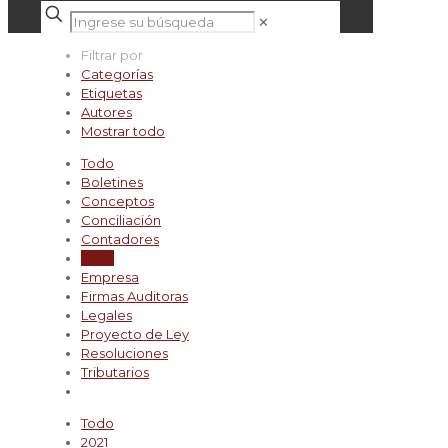
✕
Filtrar por
Categorías
Etiquetas
Autores
Mostrar todo
Todo
Boletines
Conceptos
Conciliación
Contadores
DIAN
Empresa
Firmas Auditoras
Legales
Proyecto de Ley
Resoluciones
Tributarios
Todo
2021