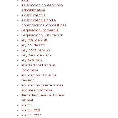
junio
jurisdiccion contencioso
administrativa
jurisprudencia
jurisprudencia corte
constitucional domesticas
Legislación Comercial
Legislación y Tributación
ley 1796 de 2016
ley 222 de 1995
Ley 2220 de 2022
Ley 2466 de 2025
ley 2490 2025
libertad contractual
Colombia
liquidacion oficial de
revision
liquidacion prestaciones
sociales colombia
llamadas fuera del horario
laboral
Marzo
Marzo 2021
Marzo 2022