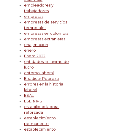
empleadores y
trabajadores
empresas
empresas de servicios
temporales
empresas en colombia
empresas extranjeras
enajenacion
enero
Enero 2022
entidades sin animo de
lucro
entorno laboral
Erradicar Pobreza
errores en la historia
laboral
ESAL
ESE e IPS
estabilidad laboral
reforzada
establecimiento
permanente
establecimiento