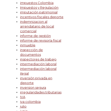
impuestos Colombia
Impuestos y Regulación
imputación patrimonial
incentivos fiscales deporte
indemnizacion al
arrendatario de local
comercial
informe de gestión
informe de revisoría fiscal
inmueble
inspección de
documentos
inspectores de trabajo
intermediación laboral
intermediación laboral
ilegal
inversión privada en
deporte
inversion segura
irregularidades tributarias
IVA
iva colombia
julio