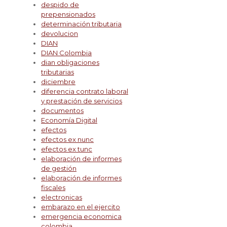
despido de
prepensionados
determinación tributaria
devolucion
DIAN
DIAN Colombia
dian obligaciones
tributarias
diciembre
diferencia contrato laboral
y prestación de servicios
documentos
Economía Digital
efectos
efectos ex nunc
efectos ex tunc
elaboración de informes
de gestión
elaboración de informes
fiscales
electronicas
embarazo en el ejercito
emergencia economica
colombia