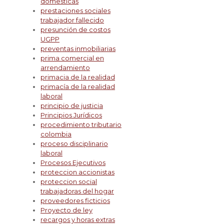
domesticas
prestaciones sociales
trabajador fallecido
presunción de costos
UGPP
preventas inmobiliarias
prima comercial en
arrendamiento
primacia de la realidad
primacía de la realidad
laboral
principio de justicia
Principios Jurídicos
procedimiento tributario
colombia
proceso disciplinario
laboral
Procesos Ejecutivos
proteccion accionistas
proteccion social
trabajadoras del hogar
proveedores ficticios
Proyecto de ley
recargos y horas extras