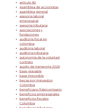
artículo 82
Asamblea de accionistas
asamblea general
asesoria laboral
empresarial
asesoría tributaria
asociaciones y
fundaciones
auditoría fiscal en
colombia
auditoria laboral
auditoria tributaria
autonomía de la voluntad
contrato
auxilio de transporte 2026
base gravable
base imponible
becas por impuestos
Colombia
beneficiario fideicomisario
beneficios empresariales
beneficios fiscales
Colombia
beneficios tributarios