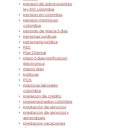
pension de sobrevivientes
ley 100 colombia
pension en colombia
pension minima en
colombia
periodo de gracia 5 dias
personas juridicas
personeria juridica
PES
Plan Distrital
plazo 5 dias notificacion
electronica
plazos dian
politicas
POS
practicas laborales
colombia
prelacion de crédito
prepensionados colombia
prestación de servicios
prestacion de servicios y
aprendizaje
prestacion vacaciones