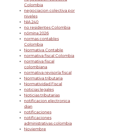
Colombia
negociacion colectiva por
niveles
NIA 240
no residentes Colombia
nómina 2026
normas contables
Colombia
Normativa Contable
normativa fiscal Colombia
normativa fiscal
colombiana
normativa revisoría fiscal
Normativa tributaria
Normatividad Fiscal
noticias legales
Noticias tributarias
notificacion electronica
dian
notificaciones
notificaciones
administrativas colombia
Noviembre