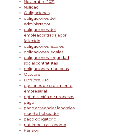
Noviembre 2021
Nulidad
Obligaciones
obligaciones del
administrador
obligaciones del
empleador trabajador
fallecido
obligaciones fiscales
obligaciones legales
obligaciones seguridad
social contratistas
obligaciones tributarias
Octubre
Octubre 2021
opciones de crecimiento
empresarial
optimización de procesos
pago
pago acreencias laborales
muerte trabajador
pago obligatorio
patrimonio autonomo
Pension