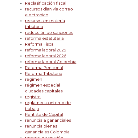
Reclasificación fiscal
recursos dian via correo
electronico
recursos en materia
tributaria
reducción de sanciones
reforma estatutaria
Reforma Fiscal
reforma laboral 2025
reforma laboral 2026
reforma laboral Colombia
Reforma Pensional
Reforma Tributaria
regimen
régimen especial
ciudades capitales
registro
reglamento interno de
trabajo
Rentista de Capital
renuncia a gananciales
renuncia bienes
gananciales Colombia
reporte de gestión