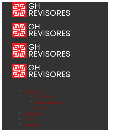
Servicios
Contables
Revisoría fiscal
Legales
Nosotros
Blogs
Noticias