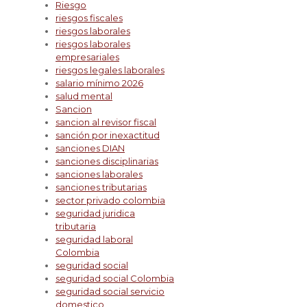
Riesgo
riesgos fiscales
riesgos laborales
riesgos laborales
empresariales
riesgos legales laborales
salario mínimo 2026
salud mental
Sancion
sancion al revisor fiscal
sanción por inexactitud
sanciones DIAN
sanciones disciplinarias
sanciones laborales
sanciones tributarias
sector privado colombia
seguridad juridica
tributaria
seguridad laboral
Colombia
seguridad social
seguridad social Colombia
seguridad social servicio
domestico